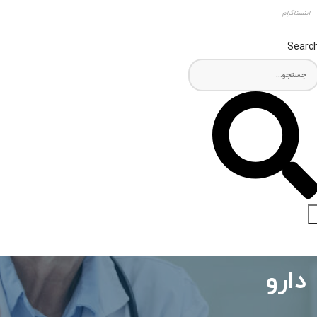
اینستاگرام
Searc
دارو