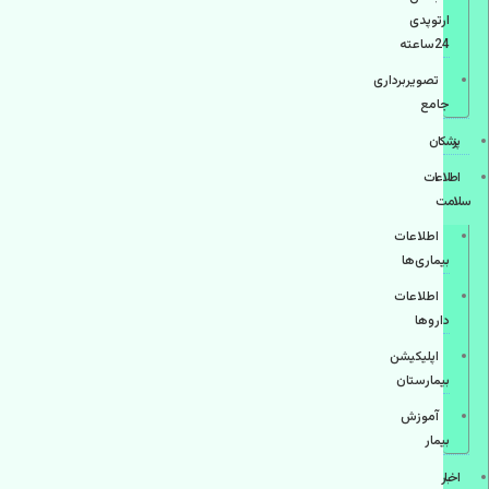
ارتوپدی
24ساعته
تصویربرداری
جامع
پزشكان
اطلاعات
سلامت
اطلاعات
بیماری‌ها
اطلاعات
دارو‌ها
اپليكيشن
بيمارستان
آموزش
بیمار
اخبار