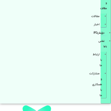
و
مقالات
مقالات
اخبار
دپارتمانIPD
تماس
با ما
ارتباط
با
ما
مشاركت
و
همكاری
با
ما