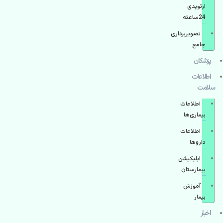
ارتوپدی
24ساعته
تصویربرداری
جامع
پزشكان
اطلاعات
سلامت
اطلاعات
بیماری‌ها
اطلاعات
دارو‌ها
اپليكيشن
بيمارستان
آموزش
بیمار
اخبار