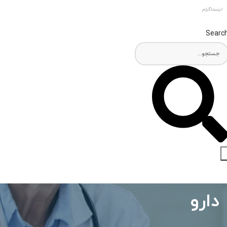
اینستاگرام
Searc
دارو