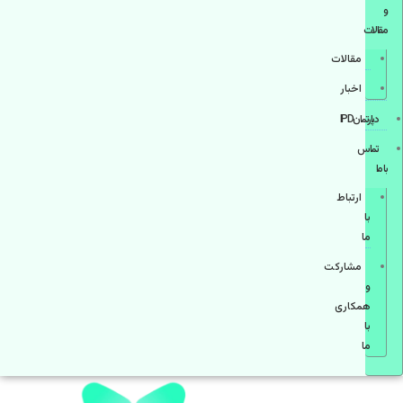
و
مقالات
مقالات
اخبار
دپارتمانIPD
تماس
با ما
ارتباط
با
ما
مشاركت
و
همكاری
با
ما