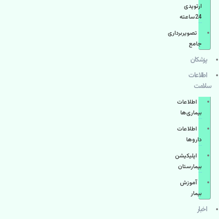
ارتوپدی
24ساعته
تصویربرداری
جامع
پزشكان
اطلاعات
سلامت
اطلاعات
بیماری‌ها
اطلاعات
دارو‌ها
اپليكيشن
بيمارستان
آموزش
بیمار
اخبار