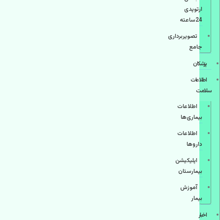
ارتوپدی
24ساعته
تصویربرداری
جامع
پزشكان
اطلاعات
سلامت
اطلاعات
بیماری‌ها
اطلاعات
دارو‌ها
اپليكيشن
بيمارستان
آموزش
بیمار
اخبار