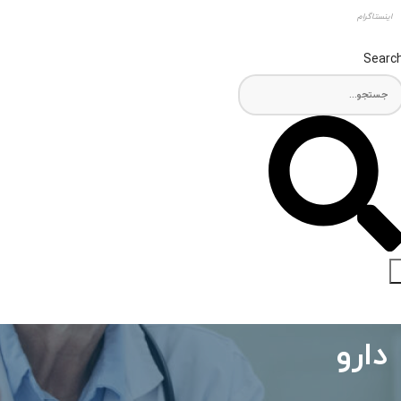
اینستاگرام
Searc
دارو