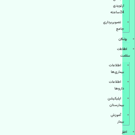
ارتوپدی
24ساعته
تصویربرداری
جامع
پزشكان
اطلاعات
سلامت
اطلاعات
بیماری‌ها
اطلاعات
دارو‌ها
اپليكيشن
بيمارستان
آموزش
بیمار
اخبار