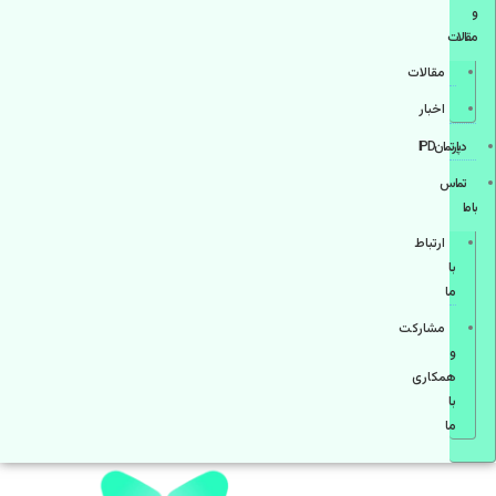
و
مقالات
مقالات
اخبار
دپارتمانIPD
تماس
با ما
ارتباط
با
ما
مشاركت
و
همكاری
با
ما