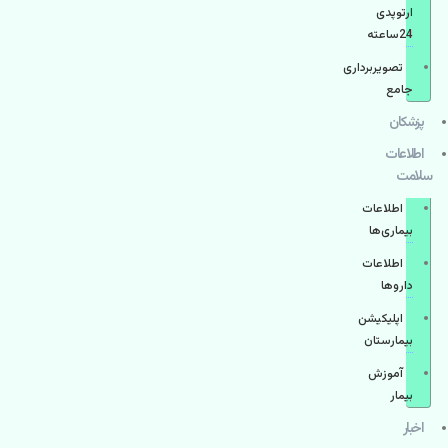
ارتوپدی
24ساعته
تصویربرداری
جامع
پزشكان
اطلاعات
سلامت
اطلاعات
بیماری‌ها
اطلاعات
دارو‌ها
اپليكيشن
بيمارستان
آموزش
بیمار
اخبار