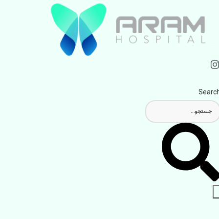
Searc