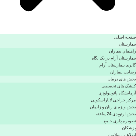
صفحه اصلی
بيمارستان
راهنماي بیماران
بیمارستان آرام در یک نگاه
گالری بیمارستان آرام
رضایت بیماران
بخش های درمان
کلینیک های تخصصی
آزمایشگاه پاتوبیولوژی
مرکز جراحی لاپاراسکوپی
بخش ویژه ی زنان و زایمان
بخش ارتوپدی 24ساعته
تصویربرداری جامع
پزشكان
اطلاعات سلامت