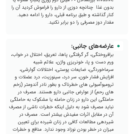
بدون غذا چنانچه دوزی از دارو را فراموش کردید آن را
کنار گذاشته و طبق برنامه قبلی، دارو را ادامه دهید.
مقدار دوز مصرفی را دو برابر نکنید.
عارضه‌های جانبی:
برافروختگی، گر گرفتگی پاها، تعریق، اختلال در خواب،
ورم دست و پا، خونریزی واژن، علائم شبیه
سرماخوردگی، ضایعات پوستی، اختلالات گوارشی،
افزایش فشار خون، سر درد، سینوزیت، درد عضلات و
ترومبوآمبولی های خطرناک و بطور نادر آندومتر (زخم
های رحم) از عوارض جانبی دارو هستند. مصرف در
حاملگی این دارو در زنان حامله یا مشکوک به حاملگی
نباید مصرف شود به دلیل اینکه خطرات ناشی از مصرف
آن در مقابل اثرات مفیدش بیشتر است. مصرف در
شیردهی مطالعات کافی در زنان شیرده برای تعیین
میزان در خطر بودن نوزاد وجود ندارد. منافع و خطرات