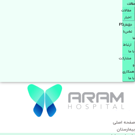
مقالات
مقالات
اخبار
دپارتمانIPD
تماس با
ما
ارتباط
با ما
مشاركت
و
همكاری
با ما
صفحه اصلی
بيمارستان