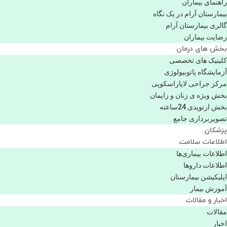
راهنماي بیماران
بیمارستان آرام در یک نگاه
گالری بیمارستان آرام
رضایت بیماران
بخش های درمان
کلینیک های تخصصی
آزمایشگاه پاتوبیولوژی
مرکز جراحی لاپاراسکوپی
بخش ویژه ی زنان و زایمان
بخش ارتوپدی 24ساعته
تصویربرداری جامع
پزشكان
اطلاعات سلامت
اطلاعات بیماری‌ها
اطلاعات دارو‌ها
اپليكيشن بيمارستان
آموزش بیمار
اخبار و مقالات
مقالات
اخبار