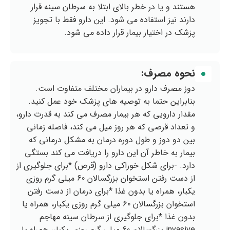
هستند و یا در خطر بالای ابتلا به سرطان سینه قرار
دارند نیز استفاده می شود. این دارو فقط با تجویز
پزشک در اختیار بیمار قرار داده می شود.
نحوه مصرف:
دوز مصرف دارو در بیماران مختلف متفاوت است.
بنابراین حتما به توصیه های پزشک خود عمل کنید.
مقدار دارویی که هر بیمار مصرف می کند به قدرت دارو،
و تعداد قرصی که هر روز میل می کند، فاصله زمانی
بین دو دوز و طول دوره درمان به مشکل درمانی که
بیمار به خاطر آن این دارو را دریافت می کند بستگی
دارد. -برای شکل خوراکی دارو (قرص) *برای جلوگیری از
از دست رفتن استخوان بزرگسالان 60 میلی گرم روزی
یکبار، همراه یا بدون غذا *برای درمان از دست رفتن
استخوان بزرگسالان 60 میلی گرم روزی یکبار، همراه یا
بدون غذا *برای جلوگیری از سرطان سینه مهاجم
‪invasive‬ بزرگسالان 60 میلی گرم روزی یکبار، همراه یا