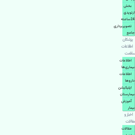
بخش
ارتوپدی
24ساعته
تصویربرداری
جامع
پزشكان
اطلاعات
سلامت
اطلاعات
بیماری‌ها
اطلاعات
دارو‌ها
اپليكيشن
بيمارستان
آموزش
بیمار
اخبار و
مقالات
مقالات