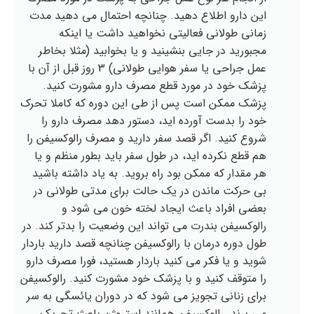
این دارو اطلاع دهید. چنانچه احتمال می دهید مدت
زمانی طولانی فعالیتی نخواهید داشت یا اینکه
مجبورید در جایی بنشینید و یا بخوابید (مثلا بخاطر
عمل جراحی یا سفر هوایی طولانی) 3 روز قبل از آن با
پزشک خود در مورد قطع مصرف دارو مشورت کنید.
پزشک ممکن است پس از طی این دوره که کاملا تحرک
خود را بدست آورده اید، دستور دهد مصرف دارو را
شروع کنید. اگر قصد سفر دارید و مصرف رالوکسیفن را
هم قطع نکرده اید، در طول سفر باید بطور منظم و یا
هر مقدار که ممکن بود راه بروید. به یاد داشته باشید
بی حرکت ماندن در یک حالت برای مدتی طولانی در
بعضی افراد باعث ایجاد لخته خون می شود و
رالوکسیفن بندرت می تواند این وضعیت را بدتر کند. در
طول دوره درمان با رالوکسیفن چنانچه قصد دارید باردار
شوید و یا فکر می کنید باردار هستید، فورا مصرف دارو
را متوقف کنید و با پزشک خود مشورت کنید. رالوکسیفن
برای زنانی تجویز می شود که در دوران یائسگی به سر
می برند. رالوکسیفن همانند استروژن باعث تحریک