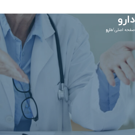
دارو
صفحه اصلی
دارو
اطلاعات جامع داروها و بیماری‌ها
در این بخش می‌توانید اطلاعات کامل و به‌روز درباره داروها، کاربردها، عوارض
جانبی و نحوه مصرف آن‌ها را پیدا کنید. همچنین، مطالب علمی و معتبر درباره
بیماری‌های مختلف، علائم، روش‌های درمان و پیشگیری در دسترس شما قرار دارد.
هدف ما ارائه اطلاعات دقیق و کاربردی است تا شما بتوانید بهترین تصمیمات را
برای سلامتی خود بگیرید.
رالوکسیفن (Raloxifene)
توضیحات:
رالوکسیفن با نام تجاری اویستا ‪(‬evista‪)‬ و محصول