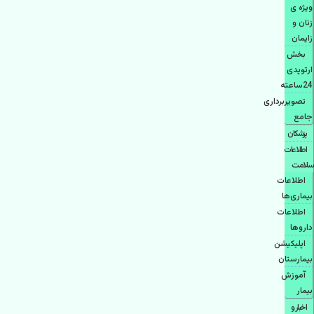
ویژه ی
زنان و
زایمان
بخش
ارتوپدی
24ساعته
تصویربرداری
جامع
پزشكان
اطلاعات
سلامت
اطلاعات
بیماری‌ها
اطلاعات
دارو‌ها
اپليكيشن
بيمارستان
آموزش
بیمار
اخبار و