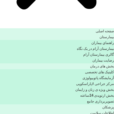
صفحه اصلی
بيمارستان
راهنماي بیماران
بیمارستان آرام در یک نگاه
گالری بیمارستان آرام
رضایت بیماران
بخش های درمان
کلینیک های تخصصی
آزمایشگاه پاتوبیولوژی
مرکز جراحی لاپاراسکوپی
بخش ویژه ی زنان و زایمان
بخش ارتوپدی 24ساعته
تصویربرداری جامع
پزشكان
اطلاعات سلامت