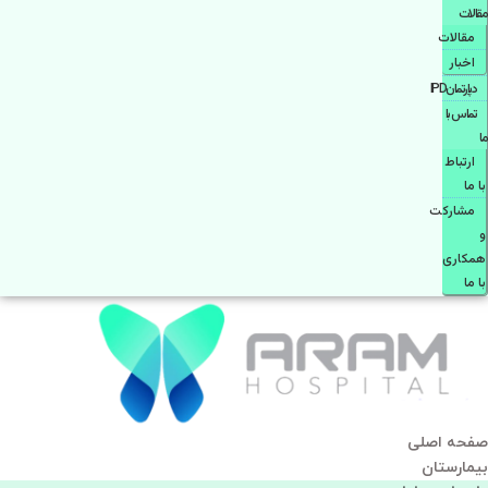
مقالات
مقالات
اخبار
دپارتمانIPD
تماس با
ما
ارتباط
با ما
مشاركت
و
همكاری
با ما
صفحه اصلی
بيمارستان