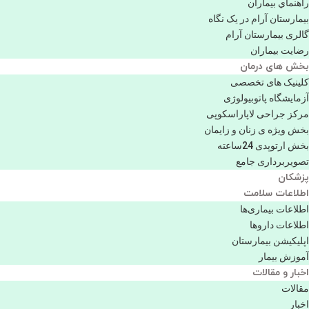
راهنماي بیماران
بیمارستان آرام در یک نگاه
گالری بیمارستان آرام
رضایت بیماران
بخش های درمان
کلینیک های تخصصی
آزمایشگاه پاتوبیولوژی
مرکز جراحی لاپاراسکوپی
بخش ویژه ی زنان و زایمان
بخش ارتوپدی 24ساعته
تصویربرداری جامع
پزشكان
اطلاعات سلامت
اطلاعات بیماری‌ها
اطلاعات دارو‌ها
اپليكيشن بيمارستان
آموزش بیمار
اخبار و مقالات
مقالات
اخبار