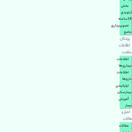
بخش
ارتوپدی
24ساعته
تصویربرداری
جامع
پزشكان
اطلاعات
سلامت
اطلاعات
بیماری‌ها
اطلاعات
دارو‌ها
اپليكيشن
بيمارستان
آموزش
بیمار
اخبار و
مقالات
مقالات