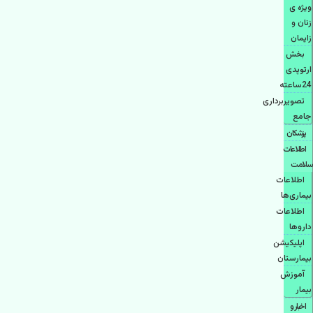
ویژه ی
زنان و
زایمان
بخش
ارتوپدی
24ساعته
تصویربرداری
جامع
پزشكان
اطلاعات
سلامت
اطلاعات
بیماری‌ها
اطلاعات
دارو‌ها
اپليكيشن
بيمارستان
آموزش
بیمار
اخبار و