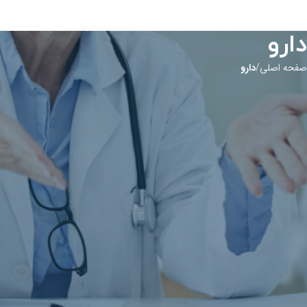
دارو
صفحه اصلی
دارو
اطلاعات جامع داروها و بیماری‌ها
در این بخش می‌توانید اطلاعات کامل و به‌روز درباره داروها، کاربردها، عوارض
جانبی و نحوه مصرف آن‌ها را پیدا کنید. همچنین، مطالب علمی و معتبر درباره
بیماری‌های مختلف، علائم، روش‌های درمان و پیشگیری در دسترس شما قرار دارد.
هدف ما ارائه اطلاعات دقیق و کاربردی است تا شما بتوانید بهترین تصمیمات را
برای سلامتی خود بگیرید.
اطلاعاتی برای این دارو موجود نیست.