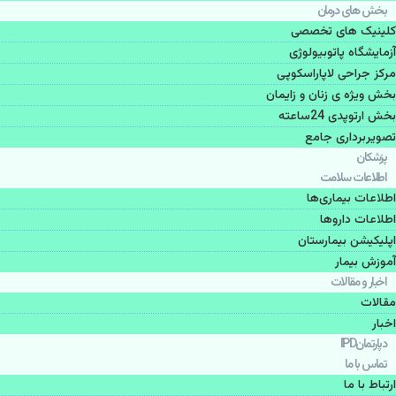
بخش های درمان
کلینیک های تخصصی
آزمایشگاه پاتوبیولوژی
مرکز جراحی لاپاراسکوپی
بخش ویژه ی زنان و زایمان
بخش ارتوپدی 24ساعته
تصویربرداری جامع
پزشكان
اطلاعات سلامت
اطلاعات بیماری‌ها
اطلاعات دارو‌ها
اپليكيشن بيمارستان
آموزش بیمار
اخبار و مقالات
مقالات
اخبار
دپارتمانIPD
تماس با ما
ارتباط با ما