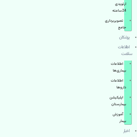
ارتوپدی
24ساعته
تصویربرداری
جامع
پزشكان
اطلاعات
سلامت
اطلاعات
بیماری‌ها
اطلاعات
دارو‌ها
اپليكيشن
بيمارستان
آموزش
بیمار
اخبار