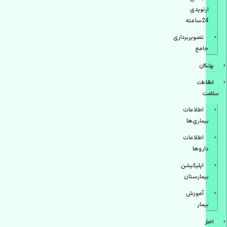
ارتوپدی
24ساعته
تصویربرداری
جامع
پزشكان
اطلاعات
سلامت
اطلاعات
بیماری‌ها
اطلاعات
دارو‌ها
اپليكيشن
بيمارستان
آموزش
بیمار
اخبار