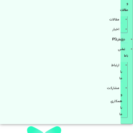
و
مقالات
مقالات
اخبار
دپارتمانIPD
تماس
با ما
ارتباط
با
ما
مشاركت
و
همكاری
با
ما