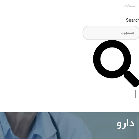
اینستاگرام
Searc
دارو