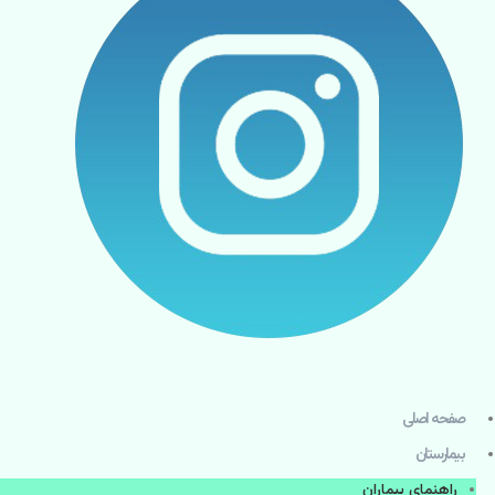
صفحه اصلی
بيمارستان
راهنماي بیماران