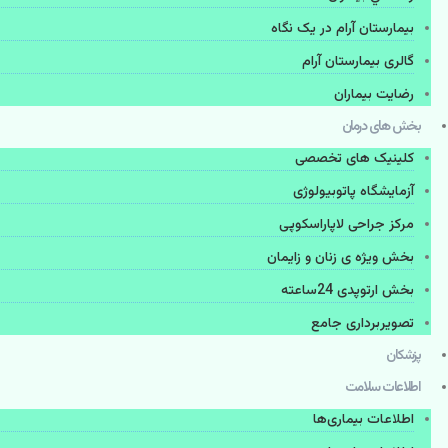
بیمارستان آرام در یک نگاه
گالری بیمارستان آرام
رضایت بیماران
بخش های درمان
کلینیک های تخصصی
آزمایشگاه پاتوبیولوژی
مرکز جراحی لاپاراسکوپی
بخش ویژه ی زنان و زایمان
بخش ارتوپدی 24ساعته
تصویربرداری جامع
پزشكان
اطلاعات سلامت
اطلاعات بیماری‌ها