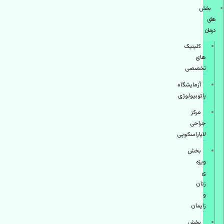
بخش
های
درمان
کلینیک
های
تخصصی
آزمایشگاه
پاتوبیولوژی
مرکز
جراحی
لاپاراسکوپی
بخش
ویژه
ی
زنان
و
زایمان
بخش