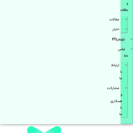
و
مقالات
مقالات
اخبار
دپارتمانIPD
تماس
با ما
ارتباط
با
ما
مشاركت
و
همكاری
با
ما