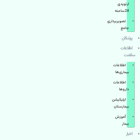
ارتوپدی
24ساعته
تصویربرداری
جامع
پزشكان
اطلاعات
سلامت
اطلاعات
بیماری‌ها
اطلاعات
دارو‌ها
اپليكيشن
بيمارستان
آموزش
بیمار
اخبار