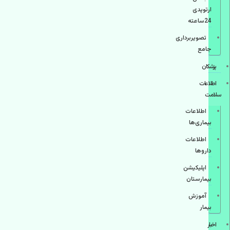
ارتوپدی
24ساعته
تصویربرداری
جامع
پزشكان
اطلاعات
سلامت
اطلاعات
بیماری‌ها
اطلاعات
دارو‌ها
اپليكيشن
بيمارستان
آموزش
بیمار
اخبار