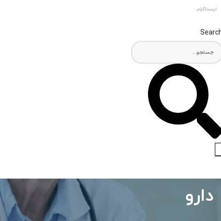
اینستاگرام
Searc
دارو