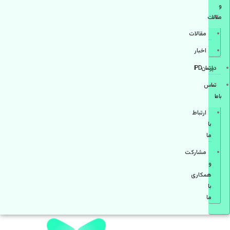
و
مقالات
مقالات
اخبار
دپارتمانIPD
تماس
با ما
ارتباط
با
ما
مشاركت
و
همكاری
با
ما