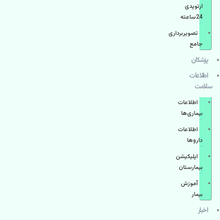
ارتوپدی
24ساعته
تصویربرداری
جامع
پزشكان
اطلاعات
سلامت
اطلاعات
بیماری‌ها
اطلاعات
دارو‌ها
اپليكيشن
بيمارستان
آموزش
بیمار
اخبار