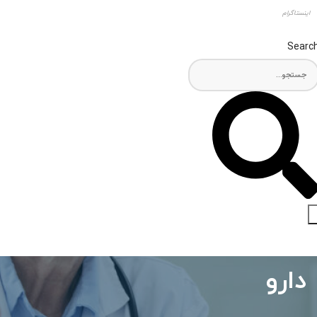
اینستاگرام
Searc
دارو