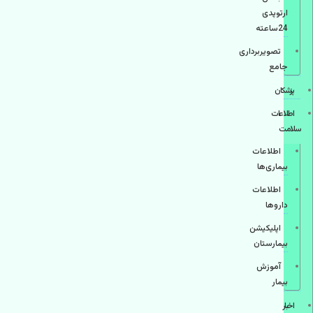
ارتوپدی
24ساعته
تصویربرداری
جامع
پزشكان
اطلاعات
سلامت
اطلاعات
بیماری‌ها
اطلاعات
دارو‌ها
اپليكيشن
بيمارستان
آموزش
بیمار
اخبار