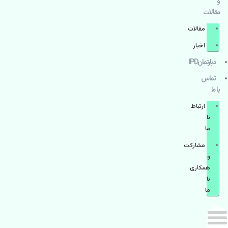
و
مقالات
مقالات
اخبار
دپارتمانIPD
تماس
با ما
ارتباط
با
ما
مشاركت
و
همكاری
با
ما