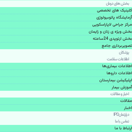
بخش های درمان
کلینیک های تخصصی
آزمایشگاه پاتوبیولوژی
مرکز جراحی لاپاراسکوپی
بخش ویژه ی زنان و زایمان
بخش ارتوپدی 24ساعته
تصویربرداری جامع
پزشكان
اطلاعات سلامت
اطلاعات بیماری‌ها
اطلاعات دارو‌ها
اپليكيشن بيمارستان
آموزش بیمار
اخبار و مقالات
مقالات
اخبار
دپارتمانIPD
تماس با ما
ارتباط با ما