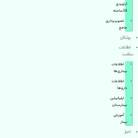
ارتوپدی
24ساعته
تصویربرداری
جامع
پزشكان
اطلاعات
سلامت
اطلاعات
بیماری‌ها
اطلاعات
دارو‌ها
اپليكيشن
بيمارستان
آموزش
بیمار
اخبار