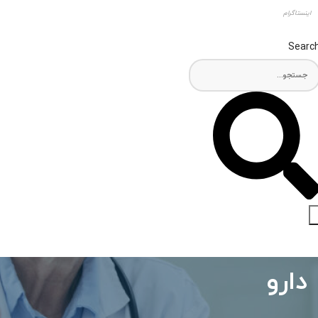
اینستاگرام
Searc
دارو