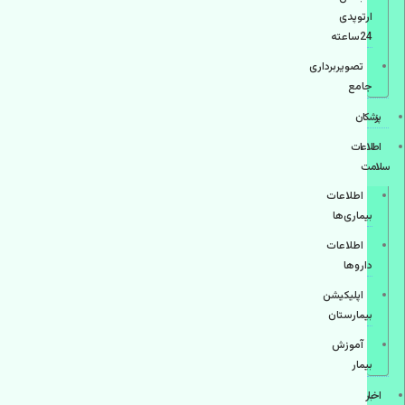
ارتوپدی
24ساعته
تصویربرداری
جامع
پزشكان
اطلاعات
سلامت
اطلاعات
بیماری‌ها
اطلاعات
دارو‌ها
اپليكيشن
بيمارستان
آموزش
بیمار
اخبار