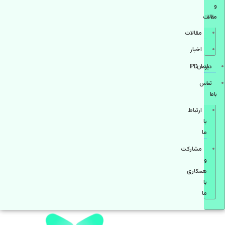
و
مقالات
مقالات
اخبار
دپارتمانIPD
تماس
با ما
ارتباط
با
ما
مشاركت
و
همكاری
با
ما