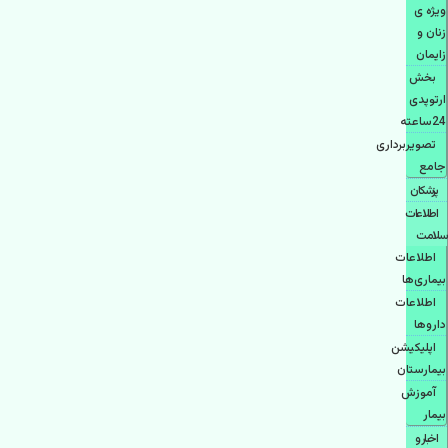
ویژه ی
زنان و
زایمان
بخش
ارتوپدی
24ساعته
تصویربرداری
جامع
پزشكان
اطلاعات
سلامت
اطلاعات
بیماری‌ها
اطلاعات
دارو‌ها
اپليكيشن
بيمارستان
آموزش
بیمار
اخبار و