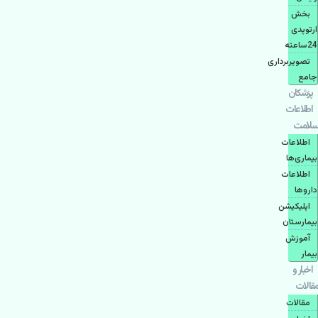
بخش
ارتوپدی
24ساعته
تصویربرداری
جامع
پزشكان
اطلاعات
سلامت
اطلاعات
بیماری‌ها
اطلاعات
دارو‌ها
اپليكيشن
بيمارستان
آموزش
بیمار
اخبار و
مقالات
مقالات