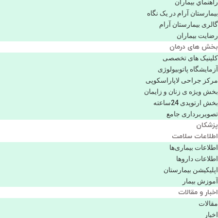
راهنماي بیماران
بیمارستان آرام در یک نگاه
گالری بیمارستان آرام
رضایت بیماران
بخش های درمان
کلینیک های تخصصی
آزمایشگاه پاتوبیولوژی
مرکز جراحی لاپاراسکوپی
بخش ویژه ی زنان و زایمان
بخش ارتوپدی 24ساعته
تصویربرداری جامع
پزشكان
اطلاعات سلامت
اطلاعات بیماری‌ها
اطلاعات دارو‌ها
اپليكيشن بيمارستان
آموزش بیمار
اخبار و مقالات
مقالات
اخبار