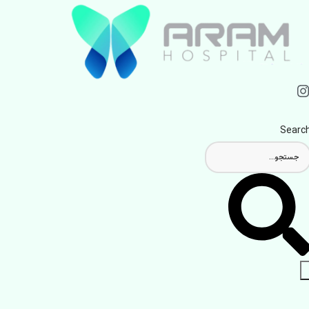
Searc