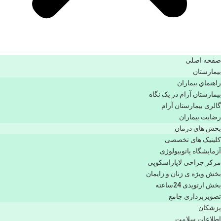
صفحه اصلی
بيمارستان
راهنماي بیماران
بیمارستان آرام در یک نگاه
گالری بیمارستان آرام
رضایت بیماران
بخش های درمان
کلینیک های تخصصی
آزمایشگاه پاتوبیولوژی
مرکز جراحی لاپاراسکوپی
بخش ویژه ی زنان و زایمان
بخش ارتوپدی 24ساعته
تصویربرداری جامع
پزشكان
اطلاعات سلامت