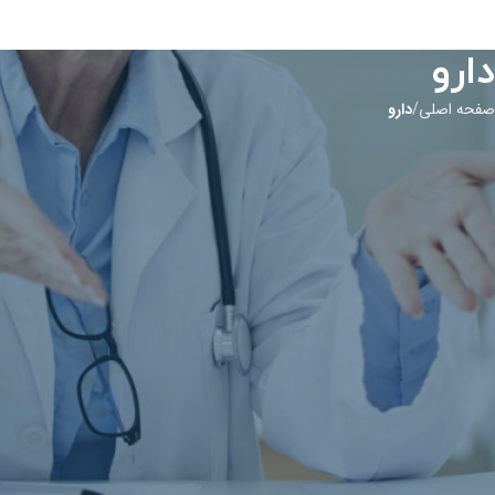
دارو
صفحه اصلی
دارو
اطلاعات جامع داروها و بیماری‌ها
در این بخش می‌توانید اطلاعات کامل و به‌روز درباره داروها، کاربردها، عوارض
جانبی و نحوه مصرف آن‌ها را پیدا کنید. همچنین، مطالب علمی و معتبر درباره
بیماری‌های مختلف، علائم، روش‌های درمان و پیشگیری در دسترس شما قرار دارد.
هدف ما ارائه اطلاعات دقیق و کاربردی است تا شما بتوانید بهترین تصمیمات را
برای سلامتی خود بگیرید.
اطلاعاتی برای این دارو موجود نیست.