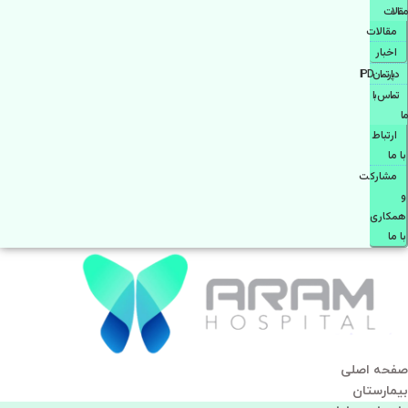
مقالات
مقالات
اخبار
دپارتمانIPD
تماس با
ما
ارتباط
با ما
مشاركت
و
همكاری
با ما
صفحه اصلی
بيمارستان