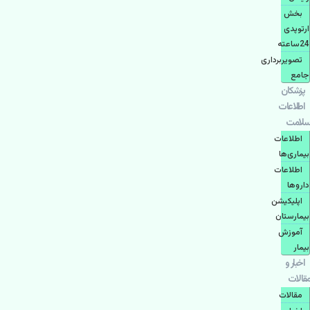
بخش
ارتوپدی
24ساعته
تصویربرداری
جامع
پزشكان
اطلاعات
سلامت
اطلاعات
بیماری‌ها
اطلاعات
دارو‌ها
اپليكيشن
بيمارستان
آموزش
بیمار
اخبار و
مقالات
مقالات