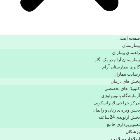
صفحه اصلی
بيمارستان
راهنماي بیماران
بیمارستان آرام در یک نگاه
گالری بیمارستان آرام
رضایت بیماران
بخش های درمان
کلینیک های تخصصی
آزمایشگاه پاتوبیولوژی
مرکز جراحی لاپاراسکوپی
بخش ویژه ی زنان و زایمان
بخش ارتوپدی 24ساعته
تصویربرداری جامع
پزشكان
اطلاعات سلامت