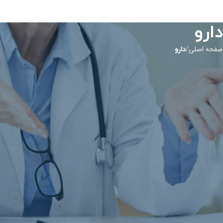
دارو
صفحه اصلی
دارو
اطلاعات جامع داروها و بیماری‌ها
در این بخش می‌توانید اطلاعات کامل و به‌روز درباره داروها، کاربردها، عوارض
جانبی و نحوه مصرف آن‌ها را پیدا کنید. همچنین، مطالب علمی و معتبر درباره
بیماری‌های مختلف، علائم، روش‌های درمان و پیشگیری در دسترس شما قرار دارد.
هدف ما ارائه اطلاعات دقیق و کاربردی است تا شما بتوانید بهترین تصمیمات را
برای سلامتی خود بگیرید.
آنتی-دی ایمنوگلوبولین (Anti-D
Immunoglobulin(IV))
توضیحات: