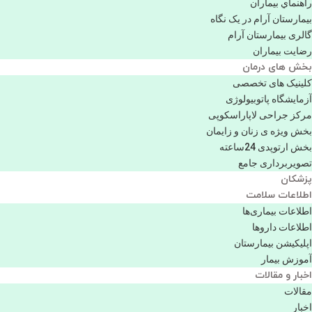
راهنماي بیماران
بیمارستان آرام در یک نگاه
گالری بیمارستان آرام
رضایت بیماران
بخش های درمان
کلینیک های تخصصی
آزمایشگاه پاتوبیولوژی
مرکز جراحی لاپاراسکوپی
بخش ویژه ی زنان و زایمان
بخش ارتوپدی 24ساعته
تصویربرداری جامع
پزشكان
اطلاعات سلامت
اطلاعات بیماری‌ها
اطلاعات دارو‌ها
اپليكيشن بيمارستان
آموزش بیمار
اخبار و مقالات
مقالات
اخبار