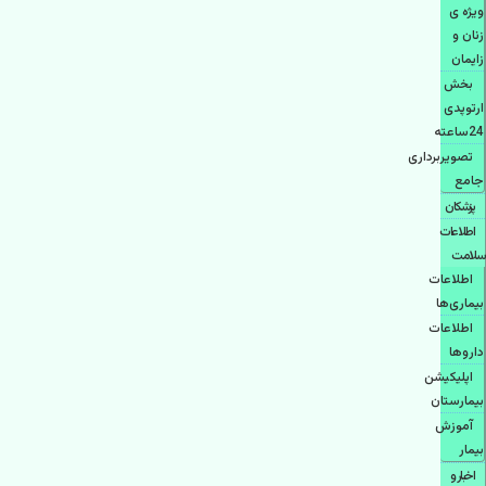
ویژه ی
زنان و
زایمان
بخش
ارتوپدی
24ساعته
تصویربرداری
جامع
پزشكان
اطلاعات
سلامت
اطلاعات
بیماری‌ها
اطلاعات
دارو‌ها
اپليكيشن
بيمارستان
آموزش
بیمار
اخبار و