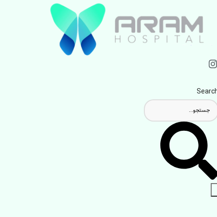
Searc