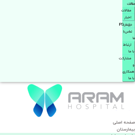
مقالات
مقالات
اخبار
دپارتمانIPD
تماس با
ما
ارتباط
با ما
مشاركت
و
همكاری
با ما
صفحه اصلی
بيمارستان