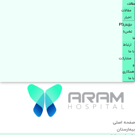
مقالات
مقالات
اخبار
دپارتمانIPD
تماس با
ما
ارتباط
با ما
مشاركت
و
همكاری
با ما
صفحه اصلی
بيمارستان