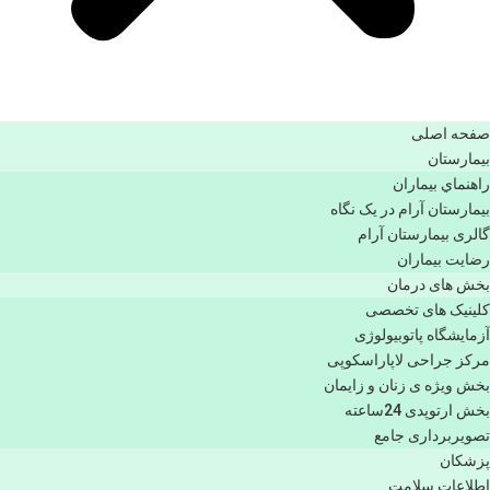
صفحه اصلی
بيمارستان
راهنماي بیماران
بیمارستان آرام در یک نگاه
گالری بیمارستان آرام
رضایت بیماران
بخش های درمان
کلینیک های تخصصی
آزمایشگاه پاتوبیولوژی
مرکز جراحی لاپاراسکوپی
بخش ویژه ی زنان و زایمان
بخش ارتوپدی 24ساعته
تصویربرداری جامع
پزشكان
اطلاعات سلامت