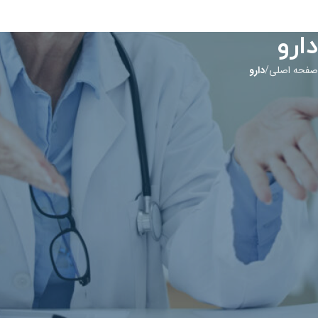
دارو
صفحه اصلی
دارو
اطلاعات جامع داروها و بیماری‌ها
در این بخش می‌توانید اطلاعات کامل و به‌روز درباره داروها، کاربردها، عوارض
جانبی و نحوه مصرف آن‌ها را پیدا کنید. همچنین، مطالب علمی و معتبر درباره
بیماری‌های مختلف، علائم، روش‌های درمان و پیشگیری در دسترس شما قرار دارد.
هدف ما ارائه اطلاعات دقیق و کاربردی است تا شما بتوانید بهترین تصمیمات را
برای سلامتی خود بگیرید.
اطلاعاتی برای این دارو موجود نیست.