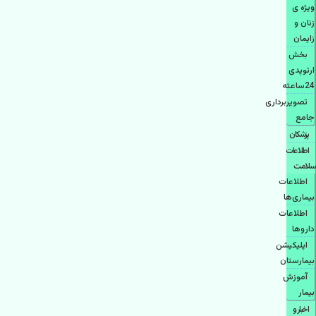
ویژه ی
زنان و
زایمان
بخش
ارتوپدی
24ساعته
تصویربرداری
جامع
پزشكان
اطلاعات
سلامت
اطلاعات
بیماری‌ها
اطلاعات
دارو‌ها
اپليكيشن
بيمارستان
آموزش
بیمار
اخبار و