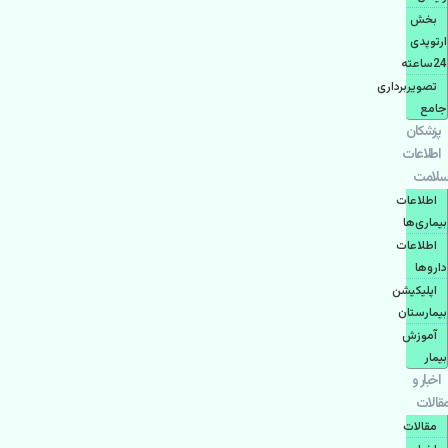
بخش
ارتوپدی
24ساعته
تصویربرداری
جامع
پزشكان
اطلاعات
سلامت
اطلاعات
بیماری‌ها
اطلاعات
دارو‌ها
اپليكيشن
بيمارستان
آموزش
بیمار
اخبار و
مقالات
مقالات