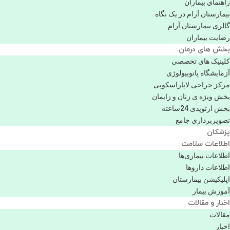
راهنماي بیماران
بیمارستان آرام در یک نگاه
گالری بیمارستان آرام
رضایت بیماران
بخش های درمان
کلینیک های تخصصی
آزمایشگاه پاتوبیولوژی
مرکز جراحی لاپاراسکوپی
بخش ویژه ی زنان و زایمان
بخش ارتوپدی 24ساعته
تصویربرداری جامع
پزشكان
اطلاعات سلامت
اطلاعات بیماری‌ها
اطلاعات دارو‌ها
اپليكيشن بيمارستان
آموزش بیمار
اخبار و مقالات
مقالات
اخبار