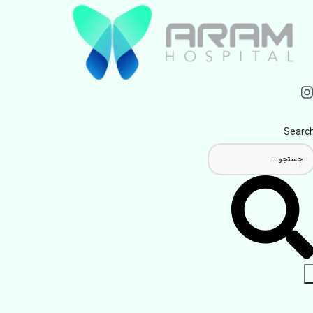
Searc