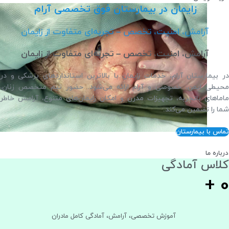
زایمان در بیمارستان فوق تخصصی آرام
آرامش، امنیت، تخصص – تجربه‌ای متفاوت از زایمان
آرامش، امنیت، تخصص – تجربه‌ای متفاوت از زایمان
در بیمارستان آرام، خدمات زایمان با بالاترین استانداردهای پزشکی و در
محیطی ایمن، خصوصی و آرام ارائه می‌شود. حضور تیم متخصص زنان،
ماماهای با‌تجربه، تجهیزات مدرن و امکان زایمان‌های متنوع، آرامش خاطر
شما را تضمین می‌کند.
تماس با بیمارستان
درباره ما
کلاس آمادگی
+
0
آموزش تخصصی، آرامش، آمادگی کامل مادران