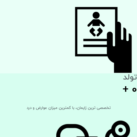
تولد
+
0
تخصصی‌ ترین زایمان، با کمترین میزان عوارض و درد