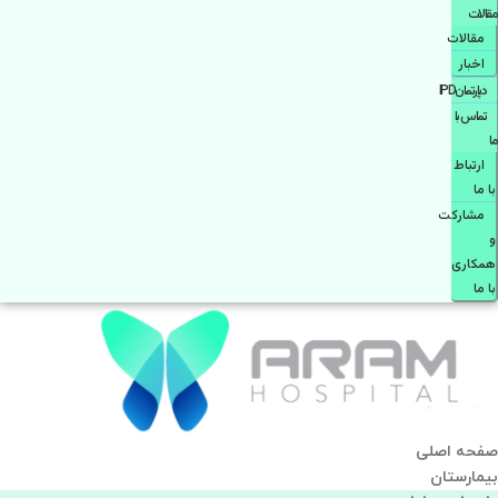
مقالات
مقالات
اخبار
دپارتمانIPD
تماس با
ما
ارتباط
با ما
مشاركت
و
همكاری
با ما
صفحه اصلی
بيمارستان