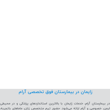
زایمان در بیمارستان فوق تخصصی آرام
در بیمارستان آرام، خدمات زایمان با بالاترین استانداردهای پزشکی و در محیطی
ایمن، خصوصی و آرام ارائه می‌شود. حضور تیم متخصص زنان، ماماهای با‌تجربه،