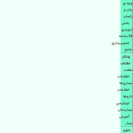
ویژه ی
زنان و
زایمان
بخش
ارتوپدی
24ساعته
تصویربرداری
جامع
پزشكان
اطلاعات
سلامت
اطلاعات
بیماری‌ها
اطلاعات
دارو‌ها
اپليكيشن
بيمارستان
آموزش
بیمار
اخبار و