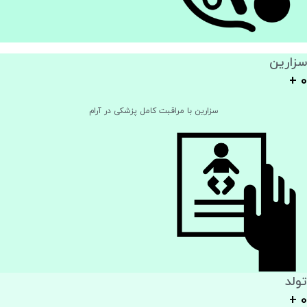
سزارین
+
0
سزارین با مراقبت کامل پزشکی در آرام
تولد
+
0