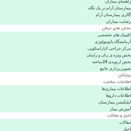
راهنماي بیماران
بیمارستان آرام در یک نگاه
گالری بیمارستان آرام
رضایت بیماران
بخش های درمان
کلینیک های تخصصی
آزمایشگاه پاتوبیولوژی
مرکز جراحی لاپاراسکوپی
بخش ویژه ی زنان و زایمان
بخش ارتوپدی 24ساعته
تصویربرداری جامع
پزشكان
اطلاعات سلامت
اطلاعات بیماری‌ها
اطلاعات دارو‌ها
اپليكيشن بيمارستان
آموزش بیمار
اخبار و مقالات
مقالات
اخبار