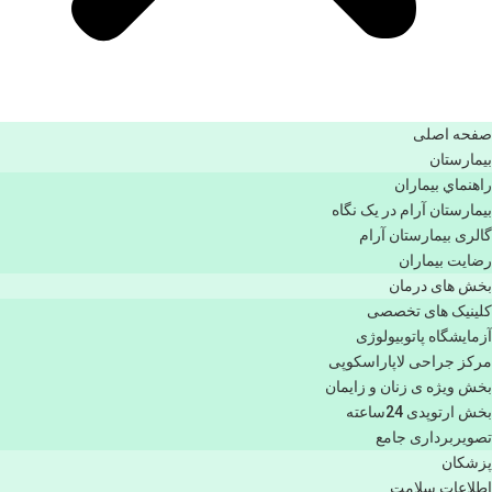
صفحه اصلی
بيمارستان
راهنماي بیماران
بیمارستان آرام در یک نگاه
گالری بیمارستان آرام
رضایت بیماران
بخش های درمان
کلینیک های تخصصی
آزمایشگاه پاتوبیولوژی
مرکز جراحی لاپاراسکوپی
بخش ویژه ی زنان و زایمان
بخش ارتوپدی 24ساعته
تصویربرداری جامع
پزشكان
اطلاعات سلامت