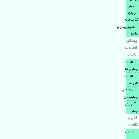
بخش
ارتوپدی
24ساعته
تصویربرداری
جامع
پزشكان
اطلاعات
سلامت
اطلاعات
بیماری‌ها
اطلاعات
دارو‌ها
اپليكيشن
بيمارستان
آموزش
بیمار
اخبار و
مقالات
مقالات