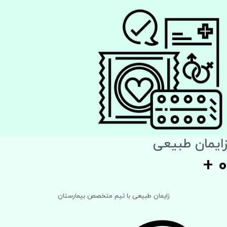
زایمان طبیعی
+
0
زایمان طبیعی با تیم متخصص بیمارستان