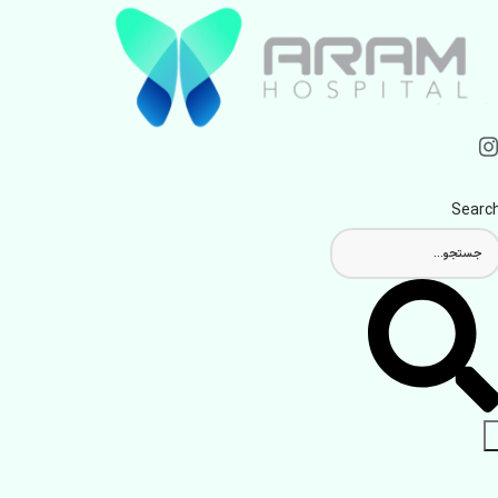
Searc