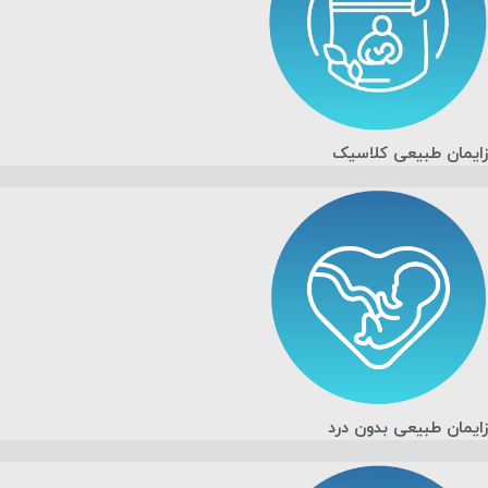
زایمان طبیعی کلاسیک
زایمان طبیعی بدون درد