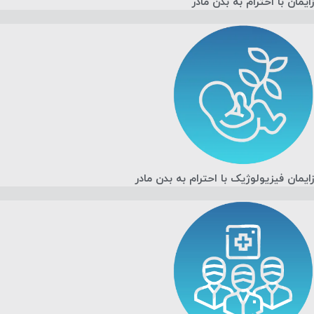
زایمان با احترام به بدن مادر
زایمان فیزیولوژیک با احترام به بدن مادر