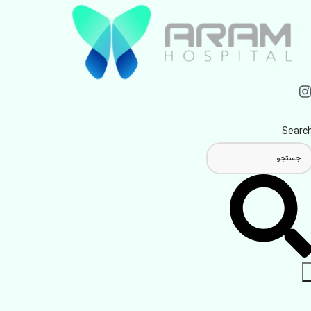
Searc