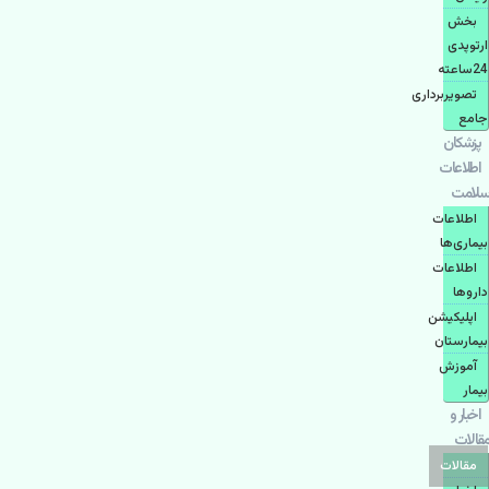
بخش
ارتوپدی
24ساعته
تصویربرداری
جامع
پزشكان
اطلاعات
سلامت
اطلاعات
بیماری‌ها
اطلاعات
دارو‌ها
اپليكيشن
بيمارستان
آموزش
بیمار
اخبار و
مقالات
مقالات