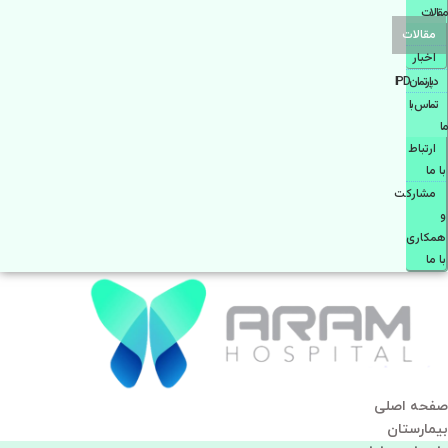
مقالات
مقالات
اخبار
دپارتمانIPD
تماس با
ما
ارتباط
با ما
مشاركت
و
همكاری
با ما
صفحه اصلی
بيمارستان