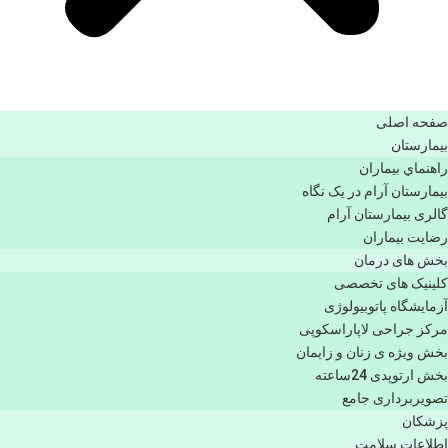
صفحه اصلی
بيمارستان
راهنماي بیماران
بیمارستان آرام در یک نگاه
گالری بیمارستان آرام
رضایت بیماران
بخش های درمان
کلینیک های تخصصی
آزمایشگاه پاتوبیولوژی
مرکز جراحی لاپاراسکوپی
بخش ویژه ی زنان و زایمان
بخش ارتوپدی 24ساعته
تصویربرداری جامع
پزشكان
اطلاعات سلامت