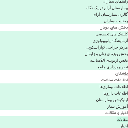
راهنماي بیماران
بیمارستان آرام در یک نگاه
گالری بیمارستان آرام
رضایت بیماران
بخش های درمان
کلینیک های تخصصی
آزمایشگاه پاتوبیولوژی
مرکز جراحی لاپاراسکوپی
بخش ویژه ی زنان و زایمان
بخش ارتوپدی 24ساعته
تصویربرداری جامع
پزشكان
اطلاعات سلامت
اطلاعات بیماری‌ها
اطلاعات دارو‌ها
اپليكيشن بيمارستان
آموزش بیمار
اخبار و مقالات
مقالات
اخبار