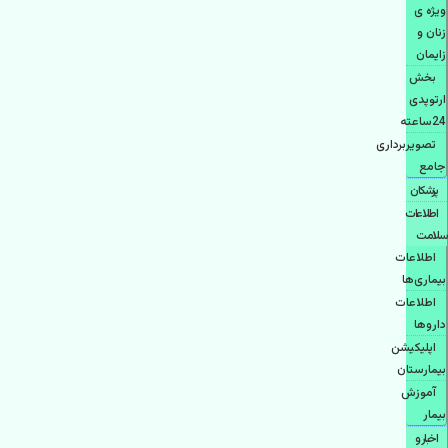
ویژه ی
زنان و
زایمان
بخش
ارتوپدی
24ساعته
تصویربرداری
جامع
پزشكان
اطلاعات
سلامت
اطلاعات
بیماری‌ها
اطلاعات
دارو‌ها
اپليكيشن
بيمارستان
آموزش
بیمار
اخبار و