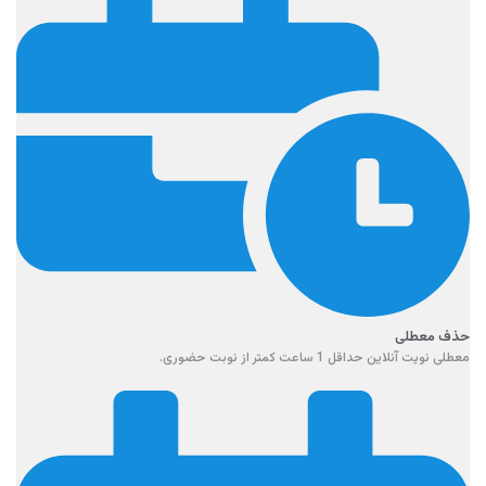
حذف معطلی
معطلی نویت آنلاین حداقل 1 ساعت کمتر از نوبت حضوری.