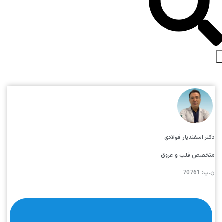
دکتر اسفندیار فولادی
متخصص قلب و عروق
ن.پ: 70761