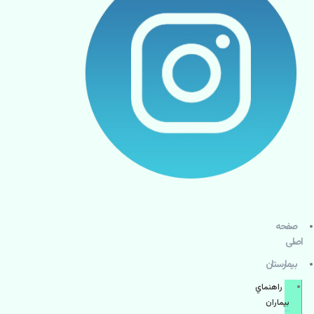
صفحه
اصلی
بيمارستان
راهنماي
بیماران