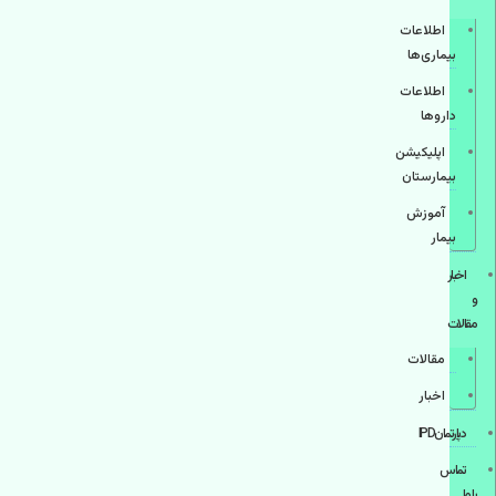
اطلاعات
بیماری‌ها
اطلاعات
دارو‌ها
اپليكيشن
بيمارستان
آموزش
بیمار
اخبار
و
مقالات
مقالات
اخبار
دپارتمانIPD
تماس
با ما