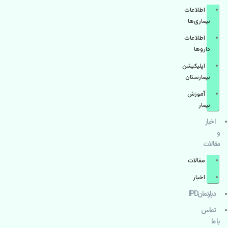
اطلاعات
بیماری‌ها
اطلاعات
دارو‌ها
اپليكيشن
بيمارستان
آموزش
بیمار
اخبار
و
مقالات
مقالات
اخبار
دپارتمانIPD
تماس
با ما