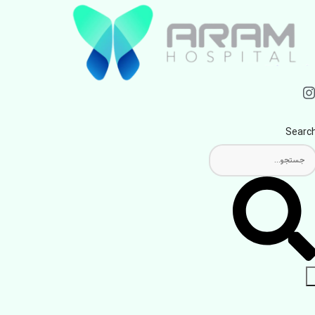
Searc