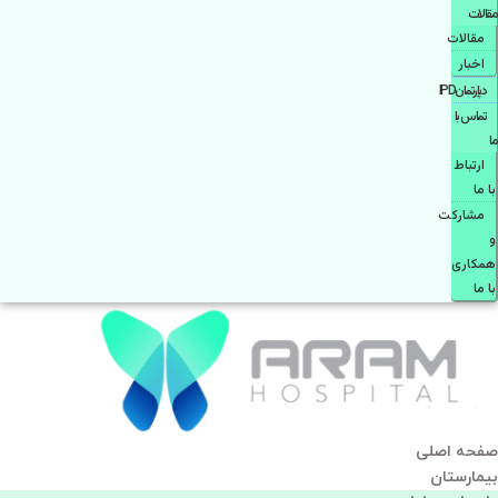
مقالات
مقالات
اخبار
دپارتمانIPD
تماس با
ما
ارتباط
با ما
مشاركت
و
همكاری
با ما
صفحه اصلی
بيمارستان