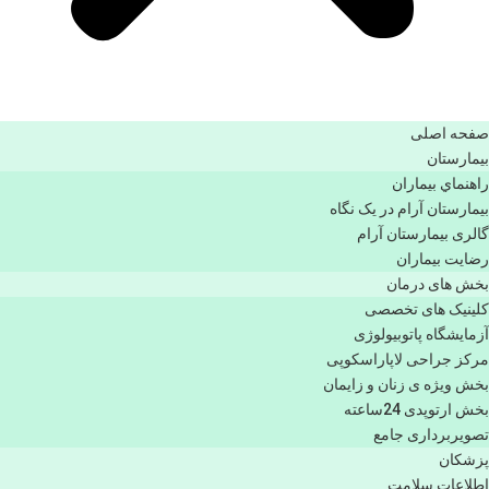
صفحه اصلی
بيمارستان
راهنماي بیماران
بیمارستان آرام در یک نگاه
گالری بیمارستان آرام
رضایت بیماران
بخش های درمان
کلینیک های تخصصی
آزمایشگاه پاتوبیولوژی
مرکز جراحی لاپاراسکوپی
بخش ویژه ی زنان و زایمان
بخش ارتوپدی 24ساعته
تصویربرداری جامع
پزشكان
اطلاعات سلامت