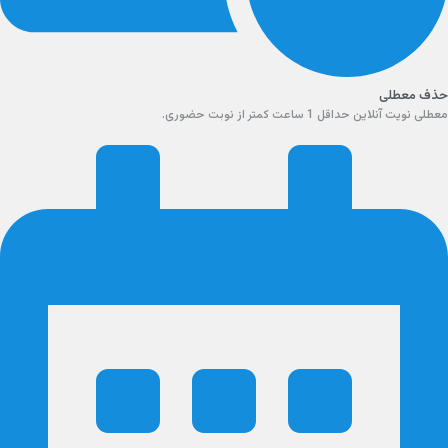
حذف معطلی
معطلی نویت آنلاین حداقل 1 ساعت کمتر از نوبت حضوری.