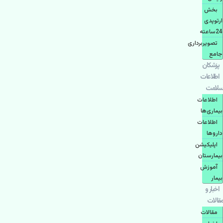
بخش
ارتوپدی
24ساعته
تصویربرداری
جامع
پزشكان
اطلاعات
سلامت
اطلاعات
بیماری‌ها
اطلاعات
دارو‌ها
اپليكيشن
بيمارستان
آموزش
بیمار
اخبار و
مقالات
مقالات