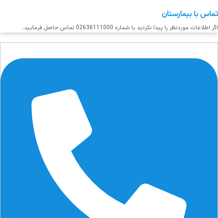
تماس با بیمارستان
اگر اطلاعات موردنظر را پیدا نکردید با شماره 02636111000 تماس حاصل فرمایید.