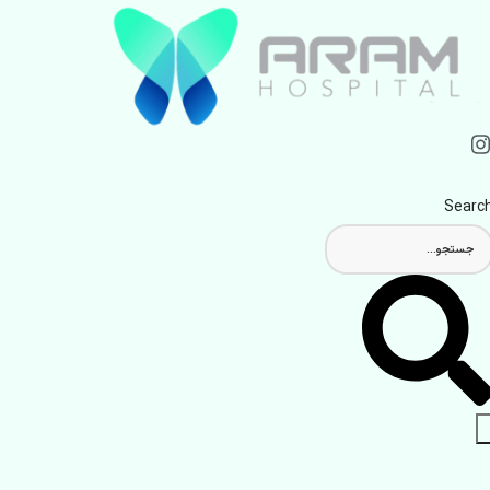
Searc