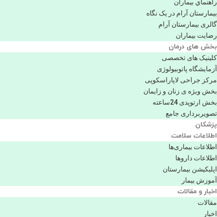
راهنماي بیماران
بیمارستان آرام در یک نگاه
گالری بیمارستان آرام
رضایت بیماران
بخش های درمان
کلینیک های تخصصی
آزمایشگاه پاتوبیولوژی
مرکز جراحی لاپاراسکوپی
بخش ویژه ی زنان و زایمان
بخش ارتوپدی 24ساعته
تصویربرداری جامع
پزشكان
اطلاعات سلامت
اطلاعات بیماری‌ها
اطلاعات دارو‌ها
اپليكيشن بيمارستان
آموزش بیمار
اخبار و مقالات
مقالات
اخبار