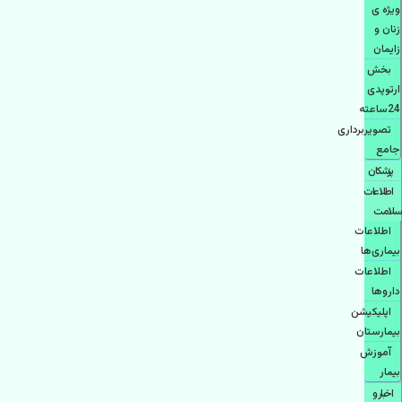
ویژه ی
زنان و
زایمان
بخش
ارتوپدی
24ساعته
تصویربرداری
جامع
پزشكان
اطلاعات
سلامت
اطلاعات
بیماری‌ها
اطلاعات
دارو‌ها
اپليكيشن
بيمارستان
آموزش
بیمار
اخبار و