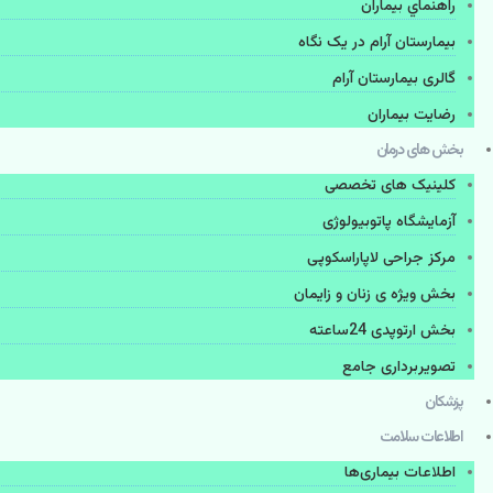
راهنماي بیماران
بیمارستان آرام در یک نگاه
گالری بیمارستان آرام
رضایت بیماران
بخش های درمان
کلینیک های تخصصی
آزمایشگاه پاتوبیولوژی
مرکز جراحی لاپاراسکوپی
بخش ویژه ی زنان و زایمان
بخش ارتوپدی 24ساعته
تصویربرداری جامع
پزشكان
اطلاعات سلامت
اطلاعات بیماری‌ها