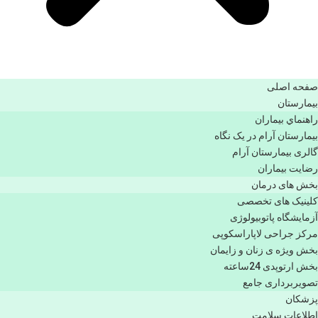
صفحه اصلی
بيمارستان
راهنماي بیماران
بیمارستان آرام در یک نگاه
گالری بیمارستان آرام
رضایت بیماران
بخش های درمان
کلینیک های تخصصی
آزمایشگاه پاتوبیولوژی
مرکز جراحی لاپاراسکوپی
بخش ویژه ی زنان و زایمان
بخش ارتوپدی 24ساعته
تصویربرداری جامع
پزشكان
اطلاعات سلامت