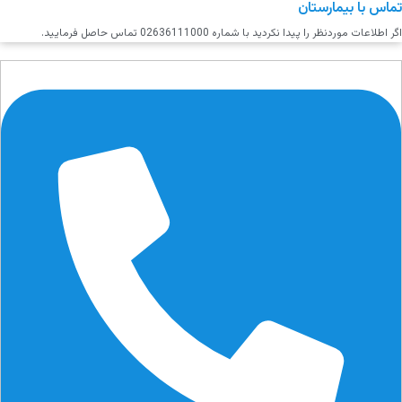
تماس با بیمارستان
اگر اطلاعات موردنظر را پیدا نکردید با شماره 02636111000 تماس حاصل فرمایید.