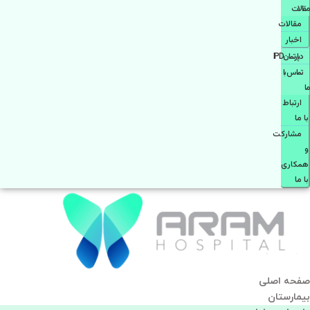
مقالات
مقالات
اخبار
دپارتمانIPD
تماس با
ما
ارتباط
با ما
مشاركت
و
همكاری
با ما
صفحه اصلی
بيمارستان