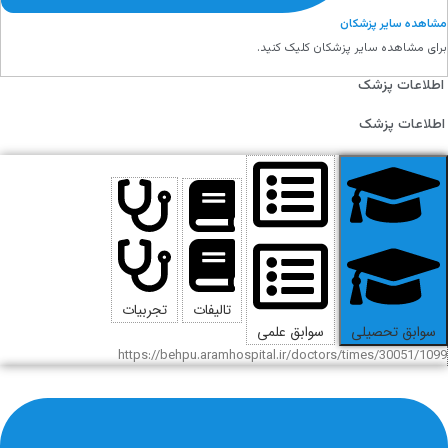
مشاهده سایر پزشکان
برای مشاهده سایر پزشکان کلیک کنید.
اطلاعات پزشک
اطلاعات پزشک
تالیفات
تجربیات
سوابق تحصیلی
سوابق علمی
https://behpu.aramhospital.ir/doctors/times/30051/1099