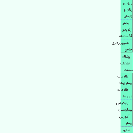
ویژه ی
زنان و
زایمان
بخش
ارتوپدی
24ساعته
تصویربرداری
جامع
پزشكان
اطلاعات
سلامت
اطلاعات
بیماری‌ها
اطلاعات
دارو‌ها
اپليكيشن
بيمارستان
آموزش
بیمار
اخبار و