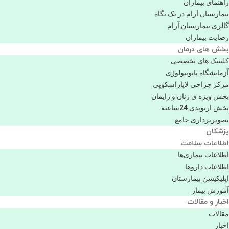
راهنماي بیماران
بیمارستان آرام در یک نگاه
گالری بیمارستان آرام
رضایت بیماران
بخش های درمان
کلینیک های تخصصی
آزمایشگاه پاتوبیولوژی
مرکز جراحی لاپاراسکوپی
بخش ویژه ی زنان و زایمان
بخش ارتوپدی 24ساعته
تصویربرداری جامع
پزشكان
اطلاعات سلامت
اطلاعات بیماری‌ها
اطلاعات دارو‌ها
اپليكيشن بيمارستان
آموزش بیمار
اخبار و مقالات
مقالات
اخبار