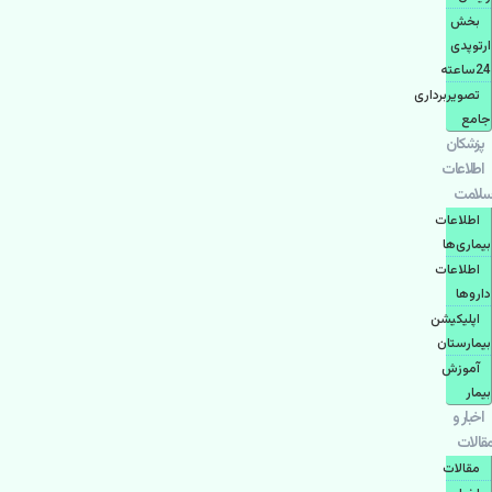
بخش
ارتوپدی
24ساعته
تصویربرداری
جامع
پزشكان
اطلاعات
سلامت
اطلاعات
بیماری‌ها
اطلاعات
دارو‌ها
اپليكيشن
بيمارستان
آموزش
بیمار
اخبار و
مقالات
مقالات