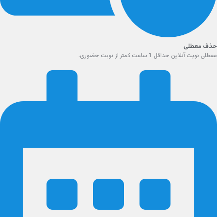
حذف معطلی
معطلی نویت آنلاین حداقل 1 ساعت کمتر از نوبت حضوری.