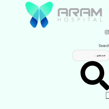
Searc