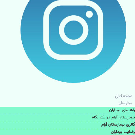
صفحه اصلی
بيمارستان
راهنماي بیماران
بیمارستان آرام در یک نگاه
گالری بیمارستان آرام
رضایت بیماران