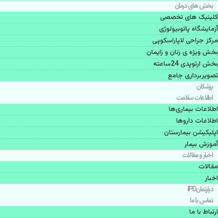
بخش های درمان
کلینیک های تخصصی
آزمایشگاه پاتوبیولوژی
مرکز جراحی لاپاراسکوپی
بخش ویژه ی زنان و زایمان
بخش ارتوپدی 24ساعته
تصویربرداری جامع
پزشكان
اطلاعات سلامت
اطلاعات بیماری‌ها
اطلاعات دارو‌ها
اپليكيشن بيمارستان
آموزش بیمار
اخبار و مقالات
مقالات
اخبار
دپارتمانIPD
تماس با ما
ارتباط با ما