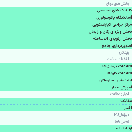
بخش های درمان
کلینیک های تخصصی
آزمایشگاه پاتوبیولوژی
مرکز جراحی لاپاراسکوپی
بخش ویژه ی زنان و زایمان
بخش ارتوپدی 24ساعته
تصویربرداری جامع
پزشكان
اطلاعات سلامت
اطلاعات بیماری‌ها
اطلاعات دارو‌ها
اپليكيشن بيمارستان
آموزش بیمار
اخبار و مقالات
مقالات
اخبار
دپارتمانIPD
تماس با ما
ارتباط با ما