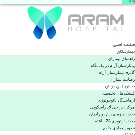
با ما
صفحه اصلی
بيمارستان
راهنماي بیماران
بیمارستان آرام در یک نگاه
گالری بیمارستان آرام
رضایت بیماران
بخش های درمان
کلینیک های تخصصی
آزمایشگاه پاتوبیولوژی
مرکز جراحی لاپاراسکوپی
بخش ویژه ی زنان و زایمان
بخش ارتوپدی 24ساعته
تصویربرداری جامع
پزشكان