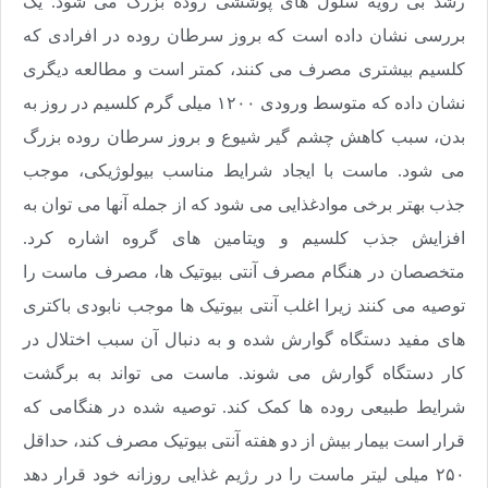
رشد بی رویه سلول های پوششی روده بزرگ می شود. یک
بررسی نشان داده است که بروز سرطان روده در افرادی که
کلسیم بیشتری مصرف می کنند، کمتر است و مطالعه دیگری
نشان داده که متوسط ورودی ۱۲۰۰ میلی گرم کلسیم در روز به
بدن، سبب کاهش چشم گیر شیوع و بروز سرطان روده بزرگ
می شود. ماست با ایجاد شرایط مناسب بیولوژیکی، موجب
جذب بهتر برخی موادغذایی می شود که از جمله آنها می توان به
افزایش جذب کلسیم و ویتامین های گروه اشاره کرد.
متخصصان در هنگام مصرف آنتی بیوتیک ها، مصرف ماست را
توصیه می کنند زیرا اغلب آنتی بیوتیک ها موجب نابودی باکتری
های مفید دستگاه گوارش شده و به دنبال آن سبب اختلال در
کار دستگاه گوارش می شوند. ماست می تواند به برگشت
شرایط طبیعی روده ها کمک کند. توصیه شده در هنگامی که
قرار است بیمار بیش از دو هفته آنتی بیوتیک مصرف کند، حداقل
۲۵۰ میلی لیتر ماست را در رژیم غذایی روزانه خود قرار دهد