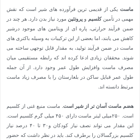
ماست
یکی از قدیمی ترین فرآورده های شیر است که نقش
مهمی در تأمین
کلسیم
و
پروتئین
مورد نیاز بدن دارد. هر چند در
ضمن فرآیند حرارتی، پاره ای از ویتامین های موجود درشیر
کاهش می یابند، اما بعضی از این ترکیبات به وسیله باکتری های
ماست در ضمن فرآیند تولید، به مقدار قابل توجهی ساخته می
شوند. محققان زیادی ادعا کرده اند که رابطه مستقیمی میان
مصرف ماست وافزایش طول عمر وجود دارد. از آن جمله
طول عمر قبایل ساکن در بلغارستان را با مصرف زیاد ماست
مرتبط دانسته اند
.
هضم ماست آسان تر از شیر است
. ماست منبع غنی از کلسیم
است. ۲۵۰میلی لیتر ماست دارای ۴۵۰ میلی گرم کلسیم است.
این مقدار می تواند نصف نیاز کودکان و۳۰ تا ۴۰ درصد نیاز
کلسیم بزرگسالان را برطرف کند. باید در نظر داشت که حضور