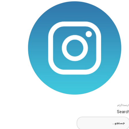
اینستاگرام
Searc