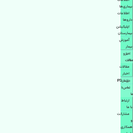
اطلاعات
بیماری‌ها
اطلاعات
دارو‌ها
اپليكيشن
بيمارستان
آموزش
بیمار
اخبار و
مقالات
مقالات
اخبار
دپارتمانIPD
تماس با
ما
ارتباط
با ما
مشاركت
و
همكاری