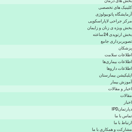
بخش های درمان
کلینیک های تخصصی
آزمایشگاه پاتوبیولوژی
مرکز جراحی لاپاراسکوپی
بخش ویژه ی زنان و زایمان
بخش ارتوپدی 24ساعته
تصویربرداری جامع
پزشكان
اطلاعات سلامت
اطلاعات بیماری‌ها
اطلاعات دارو‌ها
اپليكيشن بيمارستان
آموزش بیمار
اخبار و مقالات
مقالات
اخبار
دپارتمانIPD
تماس با ما
ارتباط با ما
مشاركت و همكاری با ما