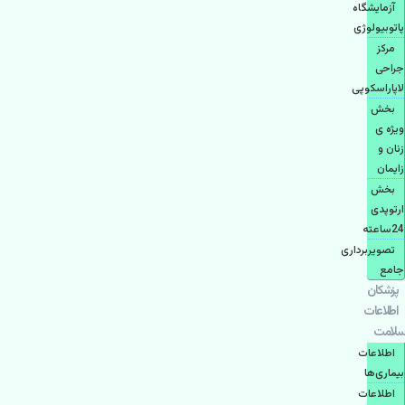
آزمایشگاه
پاتوبیولوژی
مرکز
جراحی
لاپاراسکوپی
بخش
ویژه ی
زنان و
زایمان
بخش
ارتوپدی
24ساعته
تصویربرداری
جامع
پزشكان
اطلاعات
سلامت
اطلاعات
بیماری‌ها
اطلاعات