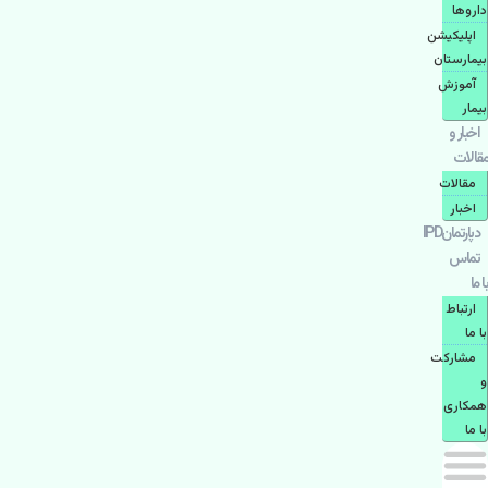
دارو‌ها
اپليكيشن
بيمارستان
آموزش
بیمار
اخبار و
مقالات
مقالات
اخبار
دپارتمانIPD
تماس
با ما
ارتباط
با ما
مشاركت
و
همكاری
با ما