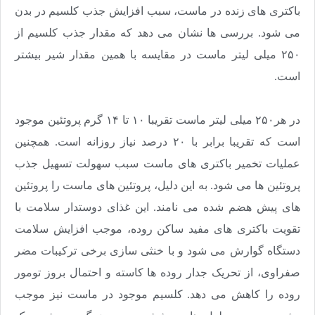
باکتری های زنده در ماست، سبب افزایش جذب کلسیم در بدن
می شود. بررسی ها نشان می دهد که مقدار جذب کلسیم از
۲۵۰ میلی لیتر ماست در مقایسه با همین مقدار شیر بیشتر
است
.
در هر۲۵۰ میلی لیتر ماست تقریبا ۱۰ تا ۱۴ گرم پروتئین موجود
است که تقریبا برابر با ۲۰ درصد نیاز روزانه است. همچنین
عملیات تخمیر باکتری های ماست سبب سهولت تسهیل جذب
پروتئین ها می شود. به این دلیل، پروتئین های ماست را پروتئین
های پیش هضم شده می نامند. این غذای دوستدار سلامت با
تقویت باکتری های مفید ساکن روده، موجب افزایش سلامت
دستگاه گوارش می شود و با خنثی سازی برخی ترکیبات مضر
صفراوی، از تحریک جدار روده ها کاسته و احتمال بروز تومور
روده را کاهش می دهد. کلسیم موجود در ماست نیز موجب