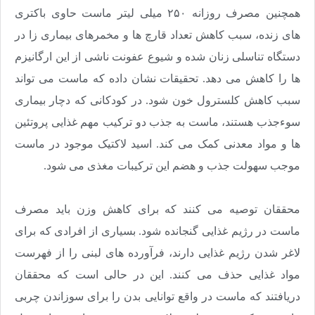
همچنین مصرف روزانه ۲۵۰ میلی لیتر ماست حاوی باکتری
های زنده، سبب کاهش تعداد قارچ ها و مخمرهای بیماری زا در
دستگاه تناسلی زنان شده و شیوع عفونت ناشی از این ارگانیزم
ها را کاهش می دهد. تحقیقات نشان داده که ماست می تواند
سبب کاهش کلسترول خون شود. در کودکانی که دچار بیماری
سوءجذب هستند، ماست به جذب دو ترکیب مهم غذایی پروتئین
ها و مواد معدنی کمک می کند. اسید لاکتیک موجود در ماست
موجب سهولت جذب و هضم این ترکیبات مغذی می شود.
محققان توصیه می کنند که برای کاهش وزن باید مصرف
ماست در رژیم غذایی گنجانده شود. بسیاری از افرادی که برای
لاغر شدن رژیم غذایی دارند، فرآورده های لبنی را از فهرست
مواد غذایی حذف می کنند. این در حالی است که محققان
دریافتند که ماست در واقع توانایی بدن را برای سوزاندن چربی