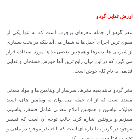
ارزش غذایی گردو
مغز
گردو
از جمله مغزهای پرچرب است که نه تنها یکی از
مقوی ترین اجزای آجیل ها به شمار می آید بلکه در پخت بسیاری
از شیرینی ها، دسرها و همچنین بعضی غذاها مورد استفاده قرار
می گیرد که در این میان رایج ترین آنها خورش فسنجان و غذایی
قدیمی به نام کله جوش است
.
مغز گردو مانند بقیه مغزها، سرشار از ویتامین ها و مواد معدنی
متعدد است که از آن جمله می توان به ویتامین های، اسید
فولیک، نیاسین و همچنین املاح معدنی شامل فسفر، پتاسیم،
منیزیم و پروتئین اشاره کرد. جالب توجه آن است که فسفر
موجود در گردو به اندازه ای است که با فسفر موجود در ماهی و
تخم مرغ تا حدی برابری می کند
.