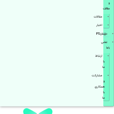
و
مقالات
مقالات
اخبار
دپارتمانIPD
تماس
با ما
ارتباط
با
ما
مشاركت
و
همكاری
با
ما