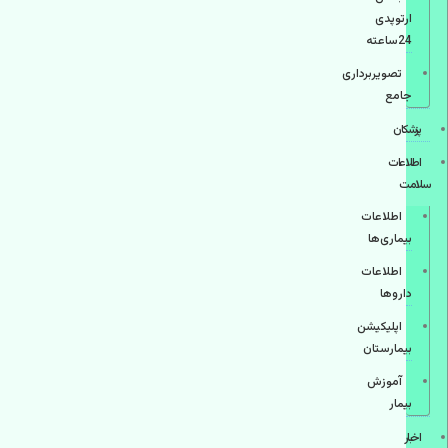
ارتوپدی
24ساعته
تصویربرداری
جامع
پزشكان
اطلاعات
سلامت
اطلاعات
بیماری‌ها
اطلاعات
دارو‌ها
اپليكيشن
بيمارستان
آموزش
بیمار
اخبار