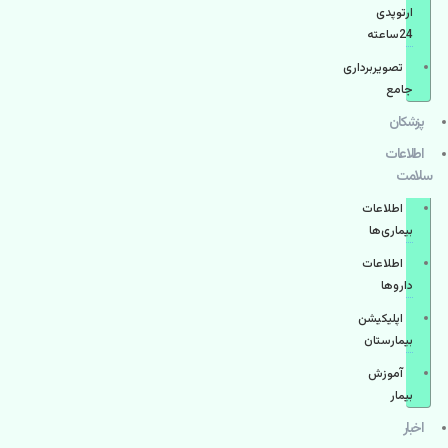
ارتوپدی
24ساعته
تصویربرداری
جامع
پزشكان
اطلاعات
سلامت
اطلاعات
بیماری‌ها
اطلاعات
دارو‌ها
اپليكيشن
بيمارستان
آموزش
بیمار
اخبار