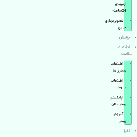
ارتوپدی
24ساعته
تصویربرداری
جامع
پزشكان
اطلاعات
سلامت
اطلاعات
بیماری‌ها
اطلاعات
دارو‌ها
اپليكيشن
بيمارستان
آموزش
بیمار
اخبار