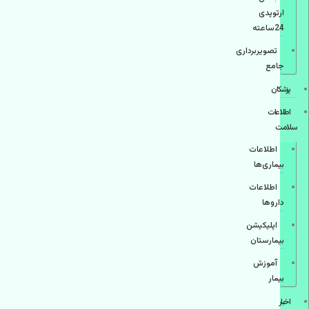
ارتوپدی
24ساعته
تصویربرداری
جامع
پزشكان
اطلاعات
سلامت
اطلاعات
بیماری‌ها
اطلاعات
دارو‌ها
اپليكيشن
بيمارستان
آموزش
بیمار
اخبار