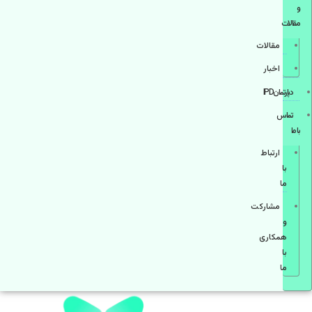
و
مقالات
مقالات
اخبار
دپارتمانIPD
تماس
با ما
ارتباط
با
ما
مشاركت
و
همكاری
با
ما