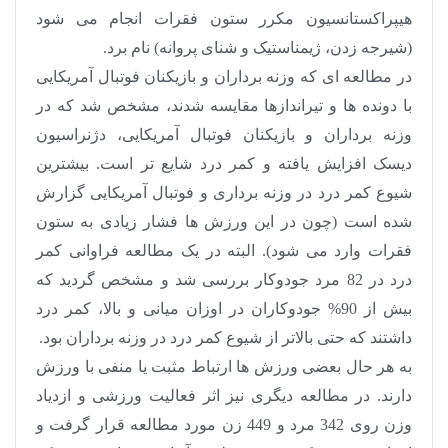
هیپراکستانسیون مکرر ستون فقرات انجام می شود
(شیرجه زدن، ژیمناستیک و شنای پروانه) نام برد.
در مطالعه ای که وزنه برداران و بازیکنان فوتبال آمریکایی
با دونده ها و تیراندازها مقایسه شدند، مشخص شد که در
وزنه برداران و بازیکنان فوتبال آمریکایی، دژنراسیون
دیسک افزایش یافته و کمر درد شایع تر است. بیشترین
شیوع کمر درد در وزنه برداری و فوتبال آمریکایی گزارش
شده است (چون در این ورزش ها فشار زیادی به ستون
فقرات وارد می شود). البته در یک مطالعه فراوانی کمر
درد در 82 مرد جودوکار بررسی شد و مشخص گردید که
بیش از 90% جودوکاران در اوزان میانی و بالا، کمر درد
داشتند که حتی بالاتر از شیوع کمر درد در وزنه برداران بود.
به هر حال بعضی ورزش ها ارتباط مثبت یا منفی با ورزش
دارند. در مطالعه دیگری نیز اثر فعالیت ورزشی و ازدیاد
وزن روی 342 مرد و 449 زن مورد مطالعه قرار گرفت و