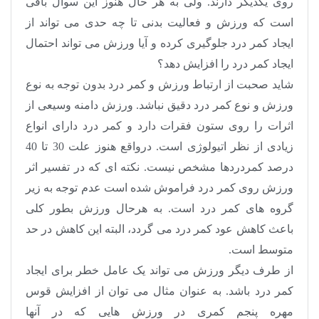
روی یکدیگر دارند. ولی به هر حال هنوز این سوال باقی
است که ورزش و فعالیت بدنی تا چه حدی می تواند از
ایجاد کمر درد جلوگیری کرده و آیا ورزش می تواند احتمال
ایجاد کمر درد را افزایش دهد؟
شاید صحبت از ارتباط ورزش و کمر درد بدون توجه به نوع
ورزش و نوع کمر درد دقیق نباشد. ورزش دامنه وسیعی از
اثرات را روی ستون فقرات دارد و کمر درد دارای انواع
زیادی از نظر اتیولوژی است. درواقع هنوز علت 30 تا 40
درصد کمردردها مشخص نیست. نکته ای که در تفسیر اثر
ورزش روی کمر درد فراموش شده است عدم توجه به زیر
گروه های کمر درد است. به هرحال ورزش بطور کلی
باعث کاهش عود کمر درد می گردد، البته این کاهش در حد
متوسط است.
از طرف دیگر ورزش می تواند یک عامل خطر برای ایجاد
کمر درد باشد. به عنوان مثال می توان از افزایش قوس
مهره پنجم کمری در ورزش هایی که در آنها