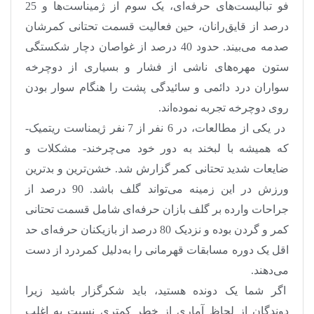
فو تبالیست‌های حرفه‌ای، یک سوم از ژمیناست‌ها و 25
درصد از قایق‌رانان، حین فعالیت قسمت تحتانی کمرشان
صدمه می‌بیند. حدود 40 درصد از غواصان دچار شکستگی
ستون مهره‌های ناشی از فشار و بسیاری از دوچرخه
سواران درد دائمی و سائیدگی پشت را هنگام سوار بودن
روی دوچرخه تجربه نموده‌اند
.
در یکی از مطالعات، در 6 نفر از 7 نفر ژیمناست ریتمیک-
که همیشه با لبخند به دور خود می‌چرخند- مشکلات و
ضایعات شدید تحتانی کمر گزارش شد. خشن‌ترین و بد‌ترین
ورزش در این زمینه می‌تواند گلف باشد. 90 درصد از
جراحات وارده بر گلف بازان حرفه‌ای شامل قسمت تحتانی
کمر و گردن بوده و نزدیک 80 درصد از بازیکنان حرفه‌ای حد
اقل یک دوره مسابقات قهرمانی را به‌دلیل کمردرد از دست
می‌دهند
.
اگر شما یک دونده هستید، باید شکرگزار باشید زیرا
دوندگان از لحاظ آماری از خطر کمتری نسبت به اغلب