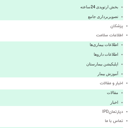
بخش ارتوپدی 24ساعته
تصویربرداری جامع
پزشكان
اطلاعات سلامت
اطلاعات بیماری‌ها
اطلاعات دارو‌ها
اپليكيشن بيمارستان
آموزش بیمار
اخبار و مقالات
مقالات
اخبار
دپارتمانIPD
تماس با ما