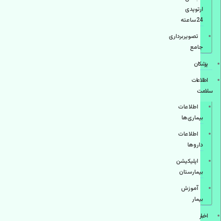
ارتوپدی
24ساعته
تصویربرداری
جامع
پزشكان
اطلاعات
سلامت
اطلاعات
بیماری‌ها
اطلاعات
دارو‌ها
اپليكيشن
بيمارستان
آموزش
بیمار
اخبار