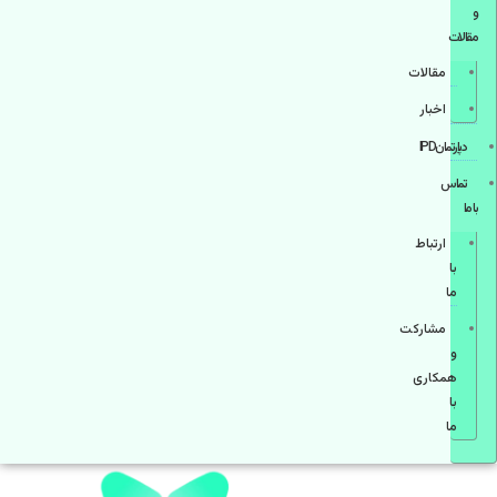
و
مقالات
مقالات
اخبار
دپارتمانIPD
تماس
با ما
ارتباط
با
ما
مشاركت
و
همكاری
با
ما