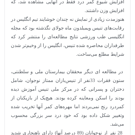
افزایش شیوع کمر درد فقط در آنهایی مشاهده شد، که
افزایش وزن داشتند.
هنوزمدت زیادی از نمایش نه چندان خوشایند تیم انگلیس در
رقابت‌های تنیس ویمبلدون ماه جولای نگذشته بود که مجله
انگلیسی طب ورزشی نتایج مطالعه‌ای را منتشر کرد که
طرفداران محاصره شده تنیس، انگلیس را از وخیم‌تر شدن
شرایط مطلع می‌ساخت
.
در مطالعه ای دیگر محققان بیمارستان ملی و سلطنتی،
ستون فقرات 33نفر از تنیس‌بازان ممتاز نوجوان، شامل
دختران و پسرانی که در مرکز ملی تنیس آموزش دیده
بودند را اسکن ومعاینه کرده بودند. هیچ‌یک از بازیکنان از
کمردرد رنج نمی‌بردند اما مهره‌های کمر آنها تخریب شده
وتغییر شکل داده بود که خود درد سر بزرگی محسوب
می‌شد
.
28
نفر از نوجوانان (89 درصد آنها) دارای ناهنجاری شدید