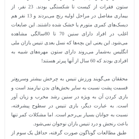
ستون فقرات از کیست تا شکستگی بودند. 23 نفر، از
بیماری مفاصل در مراحل اولیه رنج می‌بردند و 13 نفر هم
دیسک‌های کمری متورم یا خشک شده داشتند. این ضایعات
اغلب در افراد دارای سنین 70 تا 80سالگی مشاهده
می‌شود. این یعنی این بچه‌ها که نسل بعدی تنیس بازان ملی
انگلیس به‌شمار می‌روند دارای ستون مهره‌های شبیه به
افرادی بودند که 60 سال از آنها پیرتر هستند
!
محققان می‌گویند ورزش تنیس به چرخش بیشتر وسریع‌تر
قسمت پشت نسبت به سایر بخش‌های بدن نیازمند است و
بازی کردن آن به ویژه در سنین رشد مخرب و زیان آور
است. به عبارت دیگر، بازی تنیس در سطوح پیشرفته،
نسبت به جوانان بسیار بی‌رحم است. اما مشکلات کمر تنها
باعث رنجش و درد تنیس بازان نوجوان نمی‌شود
.
طبق مطالعات گوناگون صورت گرفته، حداقل یک سوم از