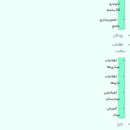
ارتوپدی
24ساعته
تصویربرداری
جامع
پزشكان
اطلاعات
سلامت
اطلاعات
بیماری‌ها
اطلاعات
دارو‌ها
اپليكيشن
بيمارستان
آموزش
بیمار
اخبار