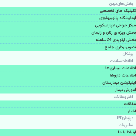
بخش های درمان
کلینیک های تخصصی
آزمایشگاه پاتوبیولوژی
مرکز جراحی لاپاراسکوپی
بخش ویژه ی زنان و زایمان
بخش ارتوپدی 24ساعته
تصویربرداری جامع
پزشكان
اطلاعات سلامت
اطلاعات بیماری‌ها
اطلاعات دارو‌ها
اپليكيشن بيمارستان
آموزش بیمار
اخبار و مقالات
مقالات
اخبار
دپارتمانIPD
تماس با ما
ارتباط با ما