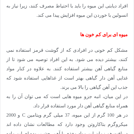
افراد دیابتی این میوه را باید با احتیاط مصرف کنند، زیرا نیاز به
انسولین با خوردن این میوه افزایش پیدا می کند
.
میوه ای برای کم خون ها
مشکل کم خونی در افرادی که از گوشت قرمز استفاده نمی
کنند، بیشتر دیده می شود. به این افراد توصیه می شود تا از
منابع گیاهی آهن بیشتر استفاده کنند. به علاوه در کنار مواد
غذایی آهن دار گیاهی بهتر است از غذاهایی استفاده شود که
جذب این آهن گیاهی را بالا می برند
.
در این میان، انبه جزو میوه هایی است که می توان آن را به
همراه منابع گیاهی آهن دار مورد استفاده قرار داد
.
در هر 100 گرم از این میوه، 37 میلی گرم ویتامین
C
و 2000
میکروگرم بتاکاروتن وجود دارد که مطالعات نشان داده اند
دریافت هم زمان این مواد مغذی با آهن، جذب روده ای این ماده