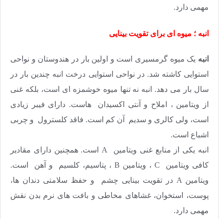
مهمی دارد.
انبه ؛ میوه ای برای تقویت بینایی
انبه
یک میوه گرمسیری است و اولین بار در هندوستان و نواحی
استوایی کاشته شد. در نواحی استوایی درخت انبه چندین بار در
سال بار می دهد
.
انبه نه تنها میوه خوشمزه ای است، بلکه غنی
از ویتامین ، املاح و آنتی اکسیدان هاست. دارای فیبر زیادی
است، ولی کالری و سدیم آن کم است. فاقد کلسترول و چربی
اشباع است
.
انبه یکی از منابع غنی ویتامین
A
است. همچنین دارای مقادیر
کافی ویتامین
C
، ویتامین
B
، پتاسیم، کلسیم و آهن است.
ویتامین
A
در تقویت بینایی چشم و حفظ سلامتی دندان ها،
پوست، استخوان، غشاهای مخاطی و بافت های نرم بدن نقش
مهمی دارد
.