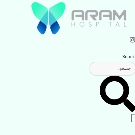
Searc