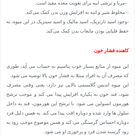
–
مربا و ترشی انبه برای تقویت معده مفید است
.
– مخلوط شیر و انبه به افزایش وزن بدن کمک می‌کند
.
-وجود اسید تارتریک، اسید مالیک و اسید سیتریک در این میوه، به
حفظ قلیایی بودن مایعات بدن کمک می‌کند
.
کاهنده فشار خون
این میوه از منابع بسیار خوب پتاسیم به حساب می آید، طوری
که مصرف آن به افراد مبتلا به فشار خون بالا توصیه می شود
.
این میوه اندیس گلایسمی بالایی نیز دارد، یعنی وقتی مصرف
شود، قند خون به یکباره افزایش پیدا می کند و موجب ترشح
هورمون انسولین می شود. با ترشح این هورمون، قند به داخل
سلول ها وارد شده و دوباره افت پیدا می کند. به همین دلیل فرد
دوباره احساس گرسنگی می کند و همین موضوع موجب زود به
زود گرسنه شدن فرد و پرخوری او می شود
.