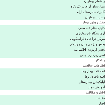
راهنماي بیماران
بیمارستان آرام در یک نگاه
گالری بیمارستان آرام
رضایت بیماران
بخش های درمان
کلینیک های تخصصی
آزمایشگاه پاتوبیولوژی
مرکز جراحی لاپاراسکوپی
بخش ویژه ی زنان و زایمان
بخش ارتوپدی 24ساعته
تصویربرداری جامع
پزشكان
اطلاعات سلامت
اطلاعات بیماری‌ها
اطلاعات دارو‌ها
اپليكيشن بيمارستان
آموزش بیمار
اخبار و مقالات
مقالات
اخبار