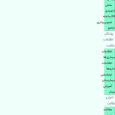
بخش
ارتوپدی
24ساعته
تصویربرداری
جامع
پزشكان
اطلاعات
سلامت
اطلاعات
بیماری‌ها
اطلاعات
دارو‌ها
اپليكيشن
بيمارستان
آموزش
بیمار
اخبار و
مقالات
مقالات