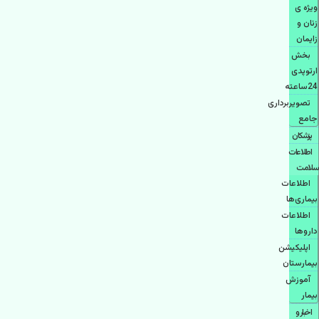
ویژه ی
زنان و
زایمان
بخش
ارتوپدی
24ساعته
تصویربرداری
جامع
پزشكان
اطلاعات
سلامت
اطلاعات
بیماری‌ها
اطلاعات
دارو‌ها
اپليكيشن
بيمارستان
آموزش
بیمار
اخبار و