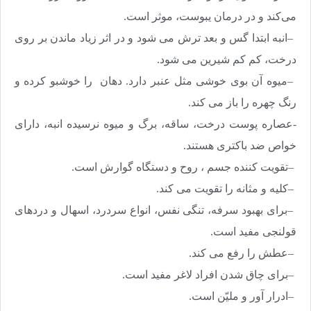
می‌کند و در درمان یبوست، موثر است
.
–
انبه ابتدا گس و بعد ترش می شود و در اثر زیاد ماندن بر روی
درخت، کم کم شیرین می شود
.
–
میوه آن بوی خوشی مثل عنبر دارد. دهان را خوشبو کرده و
رنگ چهره را باز می کند
.
-عصاره پوست درخت، ساقه، برگ و میوه نرسیده انبه، دارای
خواص ضد باکتری هستند
.
–
تقویت کننده جسم ، روح و دستگاه گوارش است
.
–
کلیه و مثانه را تقویت می کند
.
–
برای بهبود سرفه، تنگی نفس، انواع سردرد، اسهال و دردهای
قولنجی مفید است
.
–
عطش را رفع می کند
.
–
برای چاق شدن افراد لاغر مفید است
.
–
ادرار آور و ملیّن است
.