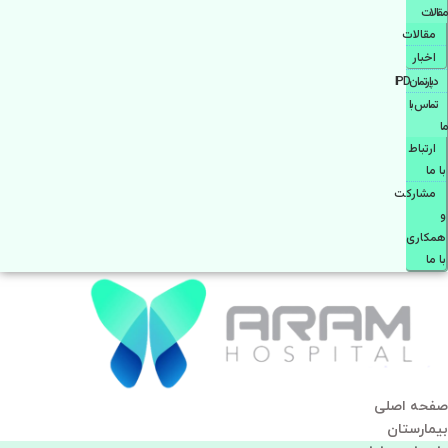
مقالات
مقالات
اخبار
دپارتمانIPD
تماس با
ما
ارتباط
با ما
مشاركت
و
همكاری
با ما
صفحه اصلی
بيمارستان