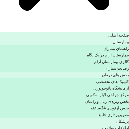
صفحه اصلی
بيمارستان
راهنماي بیماران
بیمارستان آرام در یک نگاه
گالری بیمارستان آرام
رضایت بیماران
بخش های درمان
کلینیک های تخصصی
آزمایشگاه پاتوبیولوژی
مرکز جراحی لاپاراسکوپی
بخش ویژه ی زنان و زایمان
بخش ارتوپدی 24ساعته
تصویربرداری جامع
پزشكان
اطلاعات سلامت