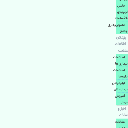
بخش
ارتوپدی
24ساعته
تصویربرداری
جامع
پزشكان
اطلاعات
سلامت
اطلاعات
بیماری‌ها
اطلاعات
دارو‌ها
اپليكيشن
بيمارستان
آموزش
بیمار
اخبار و
مقالات
مقالات