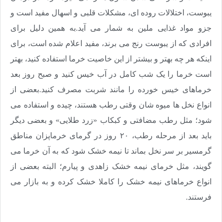
یبوست، اختلالات روده ای، مشکلات قلبی و اسهال مفید است و
جزو مواد غذایی ملین به شمار می آید.به همین دلیل برای
افرادی که از یبوست رنج می برند، مفید اعلام شده است، برای
اینکه هر چه بهتر و بیشتر از این خاصیت خرما استفاده کنید، بهتر
است خرما را یک شب کامل در آب خیس کنید و صبح روز بعد
خرماهای خیس خورده را مانند شربت مصرف کنید.بعضی از
انواع نخل ها میوه شان وقتی رطب هستند، چیده و استفاده می
شود؛ مثل رطب مضافتی و کبکاب «زرد طلایی» و بعضی دیگر
باید بعد از مرحله رطب، ۲۰ روز در گرمای خرماپزان مناطق
گرمسیر بر سر نخل بماند تا نیمه خشک شود که به آن خرما می
گویند، مثل خرمای نیمه خشک زاهدی و پیارم؛ البته بعضی از
انواع خرماهای نیمه خشک را کاملا خشک کرده و به بازار می
فرستند
.