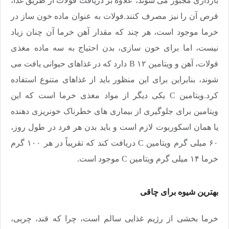
بارداری مجبور می شوند، علاوه بر دریافت فولات از طریق غذا،
قرص آن را نیز مصرف کنند.فولات به عنوان ماده خون ساز در
خرما موجود است، هر چند که مقدار آهن خرما آن چنان زیاد
نیست، اما برای خون سازی، بدن احتیاج به سه ماده مغذی
فولات، آهن و ویتامین ۱۲
B
دارد که در غذاهای حیوانی یافت می
شوند، بنابراین برای این منظور باید از غذاهای متنوع استفاده
کرد.ویتامین
C
یکی دیگر از مواد مغذی خرما است که این
ویتامین برای جلوگیری از بیماری های خطرناک خونریزی دهنده
یا همان اسکوربوت لازم است و باید بدن هر فرد در طول روز،
۶۰ میلی گرم ویتامین
C
دریافت کند که تقریباً در هر ۱۰۰ گرم
خرما ۱۴ میلی گرم ویتامین
C
موجود است
.
بهترین شیوه برای چاقی
خرما بخشی از رژیم غذایی سالم است، چرا که قند، چربی،