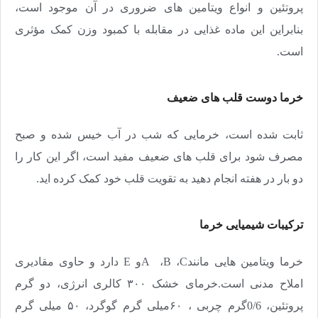
پروتئین و انواع ویتامین های ضروری در آن موجود است،
بنابراین این ماده غذایی در مقابله با کمبود وزن کمک مؤثری
است
.
خرما دوست قلب های ضعیف
ثابت شده است، خرمایی که شب در آب خیس شده و صبح
مصرف شود برای قلب های ضعیف مفید است، اگر این کار را
دو بار در هفته انجام دهید به تقویت قلب خود کمک کرده اید
.
ترکیبات شیمیایی خرما
خرما ویتامین هایی مانند
C
،
B
،
A
و
E
دارد و حاوی مقادیری
املاح مدنی است.خرمای خشک ۳۰۰ کالری انرژی، دو گرم
پروتئین، 0/6گرم چربی ، ۶۰میلی گرم گوگرد، ۵۰ میلی گرم