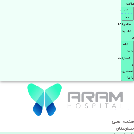
مقالات
مقالات
اخبار
دپارتمانIPD
تماس با
ما
ارتباط
با ما
مشاركت
و
همكاری
با ما
صفحه اصلی
بيمارستان