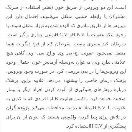
است. این دو ویروس از طریق خون (نظیر استفاده از سرنگ
مشترک) یا رابطه جنسی منتقل می‌شوند. احتمال دارد این
ویروس‌‌‌ها از طریق مادری که آلوده شده به نوزاد منتقل شوند. با
وجود اینکه عفونت با
H.B.V.
و
H.C.V.
نوعی بیماری واگیر است،
سرطان کبد مسری نیست. سرطان کبد از فرد دیگر به شما
منتقل نمی‌‌‌شود. عفونت‌‌‌ اچ. بی. وی. و اچ. سی. وی. گاهی هیچ
علامتی ندارد ولی می‌‌‌توان به‌وسیله آزمایش خون احتمال وجود
این ویروس‌‌‌ها را در بدن بررسی کرد. در صورت وجود ویروس،
پزشک درمان خاصی را پیشنهاد می‌دهد. علاوه براین، پزشک
درباره روش‌‌‌های جلوگیری از آلوده کردن افراد دیگر با بیمار
صحبت خواهد کرد. واکسن هپاتیت
B
از افرادی که تا کنون به
عفونت با
H.B.V.
مبتلا نشده‌‌‌اند، محافظت می‌کند. پژوهشگران
در تلاش برای پیدا کردن واکسنی هستند که بتوان از آن برای
پیشگیری از
H.C.V
استفاده کرد
.