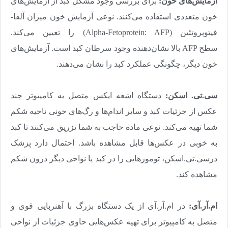
آزمایش‌‌‌های خون:
برای بررسی وجود مشکل کبد از آزمایش‌‌‌های
خون متعددی استفاده می‌کنند. نوعی آزمایش خون میزان آلفا-
فیتوپروتئین
(Alpha-Fetoprotein: AFP)
را تعیین می‌کند.
سطح
AFP
بالا نشان‌دهنده وجود سرطان کبد است. آزمایش‌های
خون دیگر، چگونگی عملکرد کبد را نشان می‌‌‌دهند
.
سی.تی. اسکن:
دستگاه اشعه ایکس متصل به کامپیوتر چند
عکس از جزئیات کبد و سایر اندام‌ها و رگ‌های خونی ناحیه شکم
شما تهیه می‌‌‌کند. نوعی ماده حاجب به شما تزریق می‌کنند تا کبد
به خوبی در عکس‌‌‌ها قابل مشاهده باشد. احتمال دارد پزشک
درسی‌.‌تی.‌اسکن، تومورهایی را در کبد یا نواحی دیگر درون شکم
مشاهده کند
.
ام.آر.آی:
در ام.آر.آی از یک دستگاه بزرگ با آهنربایی قوی و
متصل به کامپیوتر برای تهیه عکس‌‌‌هایی حاوی جزئیات از نواحی