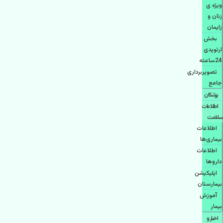
ویژه ی
زنان و
زایمان
بخش
ارتوپدی
24ساعته
تصویربرداری
جامع
پزشكان
اطلاعات
سلامت
اطلاعات
بیماری‌ها
اطلاعات
دارو‌ها
اپليكيشن
بيمارستان
آموزش
بیمار
اخبار و