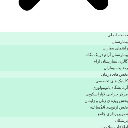
صفحه اصلی
بيمارستان
راهنماي بیماران
بیمارستان آرام در یک نگاه
گالری بیمارستان آرام
رضایت بیماران
بخش های درمان
کلینیک های تخصصی
آزمایشگاه پاتوبیولوژی
مرکز جراحی لاپاراسکوپی
بخش ویژه ی زنان و زایمان
بخش ارتوپدی 24ساعته
تصویربرداری جامع
پزشكان
اطلاعات سلامت