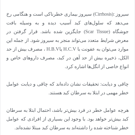
سیروز
(Cirrhosis):
سیروز بیماری خطرناکی است و هنگامی رخ
می‌‌‌دهد که سلول‌‌‌های کبد آسیب دیده و به وسیله بافت
جوشگاه
(Scar Tissue)
جایگزین شده باشد. قرار گرفتن در
معرض شرایط متعدد می‌تواند منجر به سیروز شود. از جمله این
موارد می‌‌‌توان به عفونت با
H.C.V
یا
H.B.V
، مصرف بیش از حد
الکل، ذخیره بیش از حد آهن در کبد، مصرف داروهای خاص و
انواع خاصی از انگل‌‌‌ها اشاره کرد
.
چاقی و دیابت: تحقیقات نشان داده‌‌‌اند که چاقی و دیابت عوامل
خطر مهمی در ابتلا به سرطان کبد هستند
.
هرچه عوامل خطر در فرد بیش‌تر باشد، احتمال ابتلا به سرطان
کبد بیش‌تر خواهد بود. با وجود این بسیاری از افرادی که عوامل
خطر شناخته شده را داشته‌اند به سرطان کبد مبتلا نشده‌اند.