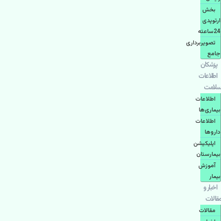
بخش
ارتوپدی
24ساعته
تصویربرداری
جامع
پزشكان
اطلاعات
سلامت
اطلاعات
بیماری‌ها
اطلاعات
دارو‌ها
اپليكيشن
بيمارستان
آموزش
بیمار
اخبار و
مقالات
مقالات