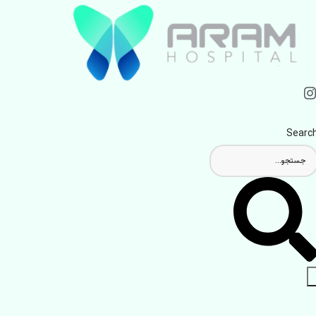
Searc