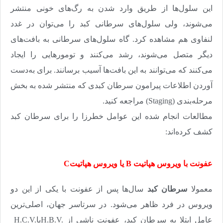
این سلول‌‌‌ها از طریق وارد شدن به رگ‌های خونی منتشر
می‌‌‌شوند، ولی سلول‌‌‌های سرطانی کبد را می‌توان در غدد
لنفاوی هم مشاهده کرد. گاه سلول‌های سرطانی به بافت‌‌‌های
دیگر متصل می‌شوند، رشد می‌کنند و تومورهایی را ایجاد
می‌کنند که می‌توانند به این بافت‌‌‌ها آسیب برسانند. برای به‌دست
آوردن اطلاعات پیرامون سرطان کبدی که منتشر شده به بخش
مرحله‌‌‌بندی
(Staging)
مراجعه کنید.
مطالعات انجام شده این عوامل خطرزا را برای سرطان کبد
کشف کرده‌‌‌اند
:
عفونت با ویروس هپاتیت
B
یا ویروس هپاتیت
C
معمولا
سرطان کبد
سال‌ها پس از عفونت با یکی از این دو
ویروس در فرد ظاهر می‌شود. در سرتاسر جهان، اصلی‌ترین
عامل ابتلا به سرطان کبد، عفونت ناشی از
H.B.V.
یا
H.C.V.