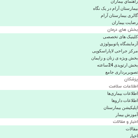
راهنماي بیماران
بیمارستان آرام در یک نگاه
گالری بیمارستان آرام
رضایت بیماران
بخش های درمان
کلینیک های تخصصی
آزمایشگاه پاتوبیولوژی
مرکز جراحی لاپاراسکوپی
بخش ویژه ی زنان و زایمان
بخش ارتوپدی 24ساعته
تصویربرداری جامع
پزشكان
اطلاعات سلامت
اطلاعات بیماری‌ها
اطلاعات دارو‌ها
اپليكيشن بيمارستان
آموزش بیمار
اخبار و مقالات
مقالات
اخبار