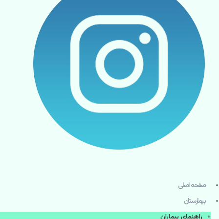
صفحه اصلی
بيمارستان
راهنماي بیماران