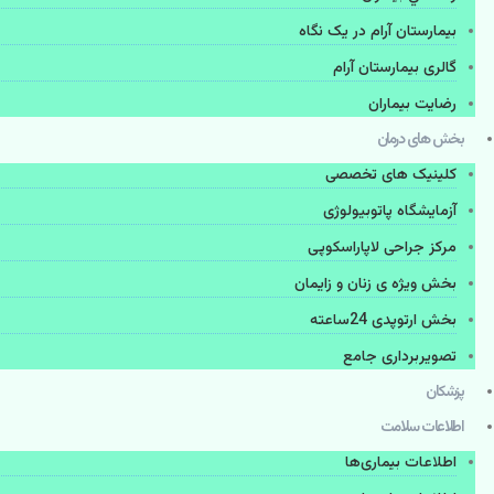
بیمارستان آرام در یک نگاه
گالری بیمارستان آرام
رضایت بیماران
بخش های درمان
کلینیک های تخصصی
آزمایشگاه پاتوبیولوژی
مرکز جراحی لاپاراسکوپی
بخش ویژه ی زنان و زایمان
بخش ارتوپدی 24ساعته
تصویربرداری جامع
پزشكان
اطلاعات سلامت
اطلاعات بیماری‌ها