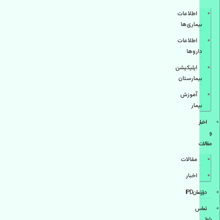
اطلاعات
بیماری‌ها
اطلاعات
دارو‌ها
اپليكيشن
بيمارستان
آموزش
بیمار
اخبار
و
مقالات
مقالات
اخبار
دپارتمانIPD
تماس
با ما