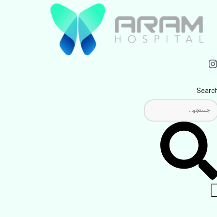
Searc