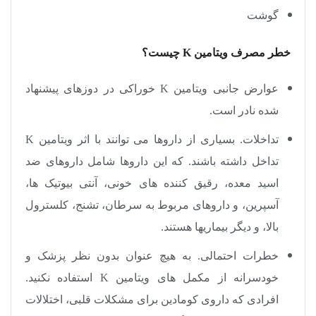
گوشت
خطر مصرف ویتامین
K
چیست؟
عوارض جانبی ویتامین
K
خوراکی در دوزهای پیشنهاد
شده نادر است.
تداخلات. بسیاری از داروها می توانند با اثر ویتامین
K
تداخل داشته باشند. که این داروها شامل داروهای ضد
اسید معده، رقیق کننده های خونی، آنتی بیوتیک ها،
آسپرین، و داروهای مربوط به سرطان، تشنج، کلسترول
بالا، و دیگر بیماریها هستند.
خطرات احتمالی. به هیچ عنوان بدون نظر پزشک و
خودسرانه از مکمل های ویتامین
K
استفاده نکنید.
افرادی که داروی کومادین برای مشکلات قلبی، اختلالات