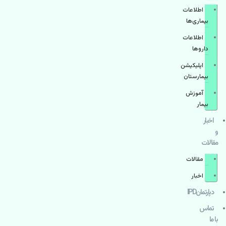
اطلاعات
بیماری‌ها
اطلاعات
دارو‌ها
اپليكيشن
بيمارستان
آموزش
بیمار
اخبار
و
مقالات
مقالات
اخبار
دپارتمانIPD
تماس
با ما