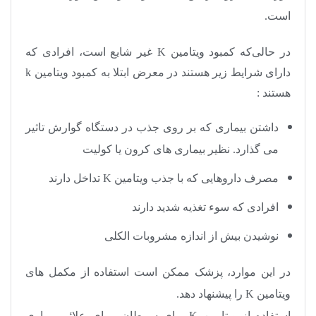
است.
در حالی‌که کمبود ویتامین
K
غیر شایع است، افرادی که
دارای شرایط زیر هستند در معرض ابتلا به کمبود ویتامین
k
هستند :
داشتن بیماری که بر روی جذب در دستگاه گوارش تاثیر
می گذارد. نظیر بیماری های کرون یا کولیت
مصرف داروهایی که با جذب ویتامین
K
تداخل دارند
افرادی که سوء تغذیه شدید دارند
نوشیدن بیش از اندازه مشروبات الکلی
در این موارد، پزشک ممکن است استفاده از مکمل های
ویتامین
K
را پیشنهاد دهد.
استفاده از ویتامین
K
برای سرطان، برای علائم بیماری