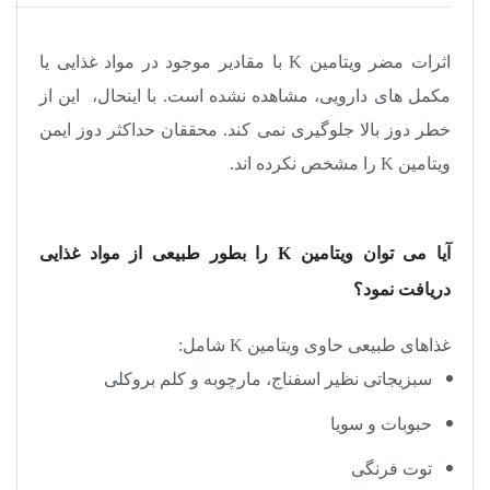
اثرات مضر ویتامین
K
با مقادیر موجود در مواد غذایی یا
مکمل های دارویی، مشاهده نشده است. با اینحال، این از
خطر دوز بالا جلوگیری نمی کند. محققان حداکثر دوز ایمن
ویتامین
K
را مشخص نکرده اند.
آیا می توان ویتامین
K
را بطور طبیعی از مواد غذایی
دریافت نمود؟
غذاهای طبیعی حاوی ویتامین
K
شامل:
سبزیجاتی نظیر اسفناج، مارچوبه و کلم بروکلی
حبوبات و سویا
توت فرنگی