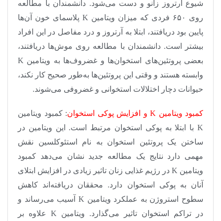
شیوع آرتروز زانو و دست می‌شود. دانشمندان با مطالعه
روی ۶۵۰ فردی که میزان ویتامین K پلاسمای خون آن‌ها
پایین بود دریافتند، ابتلا به آرتروز و درد مفاصل در این افراد
بیشتر است. دانشمندان با مطالعه روی موش‌ها دریافتند،
بعضی پروتئین‌های استخوان‌ها و غضروف‌ها به ویتامین K
وابسته هستند و وقتی این پروتئین‌ها به‌طور صحیح کار نکند،
حیوانات دچار اختلالات استخوانی و غضروفی می‌شوند.
کمبود ویتامین K و افزایش پوکی استخوان
: کمبود ویتامین
K با ابتلا به پوکی استخوان مرتبط است. این ویتامین در
ساختن یک پروتئین استخوان به نام استئوکلسین نقش
مهمی دارد نتایج یک مطالعه جدید نشان می‌دهد کمبود
ویتامین K در رژیم غذایی زنان تاثیر زیادی در افزایش ابتلای
آنان به پوکی استخوان دارد. محققان دریافته‌اند کاهش
سطوح استروژن به عملکرد ویتامین K آسیب می‌رساند و
در تراکم استخوان تاثیر می‌گذارد. ویتامین K علاوه بر