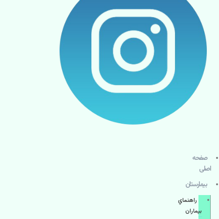
صفحه
اصلی
بيمارستان
راهنماي
بیماران