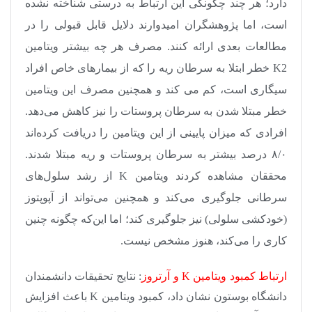
دارد؛‌ هر چند چگونگی این ارتباط به درستی شناخته نشده
است، اما پژوهشگران امیدوارند دلایل قابل قبولی را در
مطالعات بعدی ارائه کنند. مصرف هر چه بیشتر ویتامین
K2 خطر ابتلا به سرطان ریه را که از بیمارهای خاص افراد
سیگاری است، کم می ‌کند و همچنین مصرف این ویتامین
خطر مبتلا شدن به سرطان پروستات را نیز کاهش می‌‌دهد.
افرادی که میزان پایینی از این ویتامین را دریافت کرده‌‌اند
۸‌/‌۰ درصد بیشتر به سرطان پروستات و ریه مبتلا شدند.
محققان مشاهده کردند ویتامین K از رشد سلول‌‌های
سرطانی جلوگیری می‌کند و همچنین می‌تواند از آپوپتوز
(خودکشی سلولی) نیز جلوگیری کند؛ اما این‌که چگونه چنین
کاری را می‌کند، هنوز مشخص نیست.
ارتباط کمبود ویتامین K و آرتروز
: نتایج تحقیقات دانشمندان
دانشگاه بوستون نشان داد، کمبود ویتامین K باعث افزایش