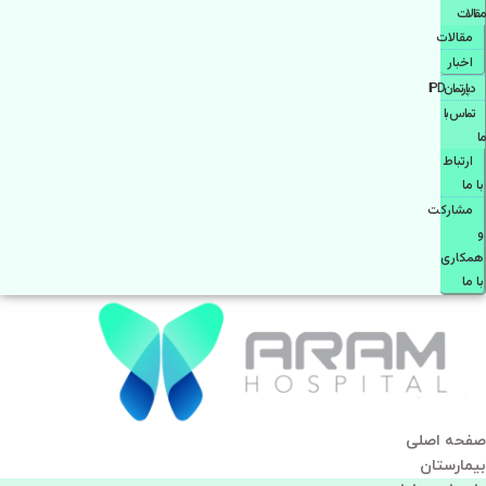
مقالات
مقالات
اخبار
دپارتمانIPD
تماس با
ما
ارتباط
با ما
مشاركت
و
همكاری
با ما
صفحه اصلی
بيمارستان