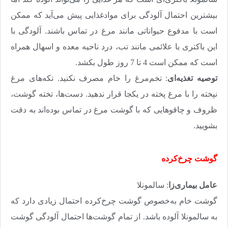
بیشترین احتمال آلودگی برای موادغذایی پیش می‌آید که ممکن
است با مدفوع حیواناتی مانند مرغ در تماس باشند. آلودگی با
این باکتری با علائمی مانند تب، درد ناحیه معده و اسهال همراه
است که ممکن است 4 تا 7 روز طول بکشد
.
توصیه تغذیه‌ای
: تخم‌مرغ را خام مصرف نکنید. تکه‌های مرغ
نپخته را با مرغ پخته در یکجا قرار ندهید. دست‌ها، تخته گوشت،
ظروف و چاقوهایی که با گوشت مرغ در تماس بوده‌اند به دقت
بشویید
.
گوشت چرخ‌کرده
عامل بیماری‌زا
: سالمونلا
گوشت خام به‌خصوص گوشت چرخ‌کرده احتمال زیادی دارد که
به سالمونلا آلوده باشد. از تمام گوشت‌ها احتمال آلودگی گوشت