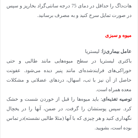
‌هات‌داگ را حداقل در دمای 75 درجه سانتی‌گراد بخارپز و سپس
در صورت تمایل سرخ‌ کنید و به مصرف برسانید
.
میوه و سبزی
عامل بیماری‌زا
: لیستریا
باکتری لیستریا در سطح میوه‌هایی مانند طالبی و حتی
خوراکی‌های فرایند‌شده‌ای مانند پنیر دیده می‌شود. عفونت
حاصل از آن نیز با تب، اسهال، دردهای عضلانی و مشکلات
معده همراه است
.
توصیه تغذیه‌ای
: باید میوه‌ها را قبل از خوردن شست و خشک
کرد. سپس پوستشان را گرفت. در ضمن، آنها را در یخچال
نگهداری کنید و هر چیزی که با آنها (مثلا طالبی نشسته)در تماس
بوده است، بشویید
.