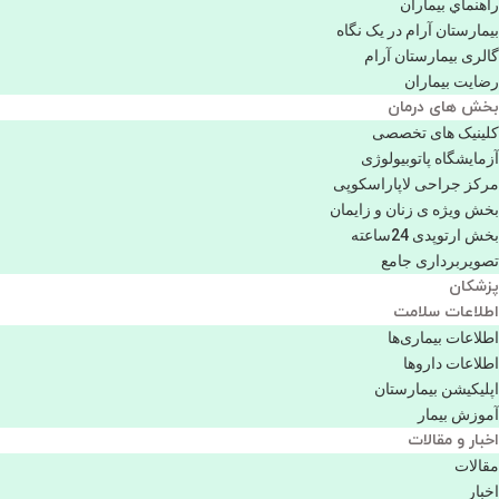
راهنماي بیماران
بیمارستان آرام در یک نگاه
گالری بیمارستان آرام
رضایت بیماران
بخش های درمان
کلینیک های تخصصی
آزمایشگاه پاتوبیولوژی
مرکز جراحی لاپاراسکوپی
بخش ویژه ی زنان و زایمان
بخش ارتوپدی 24ساعته
تصویربرداری جامع
پزشكان
اطلاعات سلامت
اطلاعات بیماری‌ها
اطلاعات دارو‌ها
اپليكيشن بيمارستان
آموزش بیمار
اخبار و مقالات
مقالات
اخبار