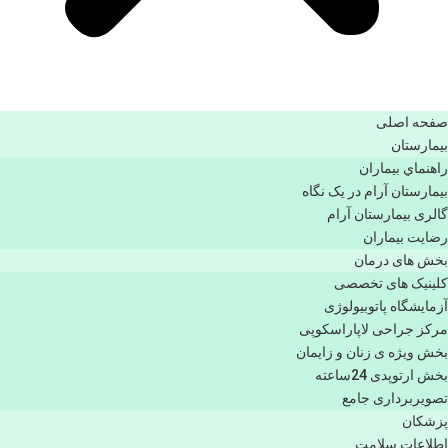
صفحه اصلی
بيمارستان
راهنماي بیماران
بیمارستان آرام در یک نگاه
گالری بیمارستان آرام
رضایت بیماران
بخش های درمان
کلینیک های تخصصی
آزمایشگاه پاتوبیولوژی
مرکز جراحی لاپاراسکوپی
بخش ویژه ی زنان و زایمان
بخش ارتوپدی 24ساعته
تصویربرداری جامع
پزشكان
اطلاعات سلامت