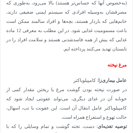
(به‌خصوص آنها که حساس‌تر هستند) بالا می‌رود، به‌طوری که
مصرفشان به‌وسیله افرادی که سیستم ایمنی ضعیفی دارند،
خانم‌هایی که باردار هستند، بچه‌ها و افراد سالمند ممکن است
باعث مسمومیت غذایی شود. در این مطلب به معرفی 12 ماده
غذایی که بیش از همه فاسدشدنی هستند و سلامت افراد را در
تابستان تهدید می‌کنند پرداخته ایم.
مرغ نپخته
عامل بیماری‌زا
: کامپیلوباکتر
در صورت نپخته بودن گوشت مرغ یا ریختن مقدار کمی از
خونابه آن در غذای دیگری، می‌تواند عفونتی ایجاد شود که
کامپیلوباکتر عامل انتقال‌ آن است. این عفونت با تب، اسهال،
حالت تهوع و استفراغ همراه است
.
توصیه تغذیه‌ای
: دست، تخته گوشت و تمام وسایلی را که با