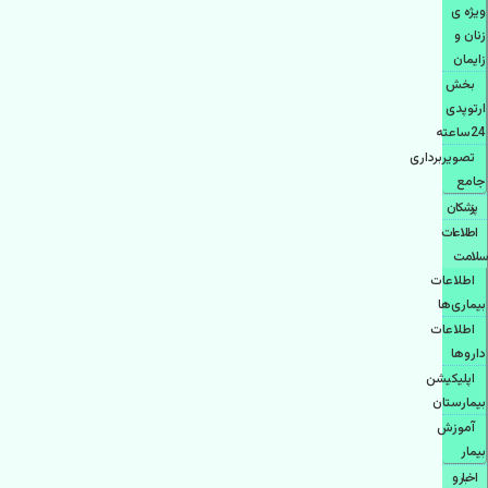
ویژه ی
زنان و
زایمان
بخش
ارتوپدی
24ساعته
تصویربرداری
جامع
پزشكان
اطلاعات
سلامت
اطلاعات
بیماری‌ها
اطلاعات
دارو‌ها
اپليكيشن
بيمارستان
آموزش
بیمار
اخبار و