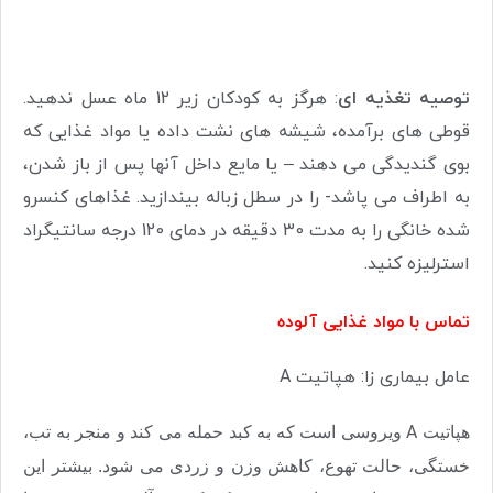
توصیه تغذیه ای
: هرگز به کودکان زیر 12 ماه عسل ندهید.
قوطی های برآمده، شیشه های نشت داده یا مواد غذایی که
بوی گندیدگی می دهند – یا مایع داخل آنها پس از باز شدن،
به اطراف می پاشد- را در سطل زباله بیندازید. غذاهای کنسرو
شده خانگی را به مدت 30 دقیقه در دمای 120 درجه سانتیگراد
استرلیزه کنید.
تماس با مواد غذایی آلوده
عامل بیماری زا:
هپاتیت
A
A
هپاتیت
ویروسی است که به کبد حمله می کند و منجر به تب،
خستگی، حالت تهوع، کاهش وزن و زردی می شود. بیشتر این