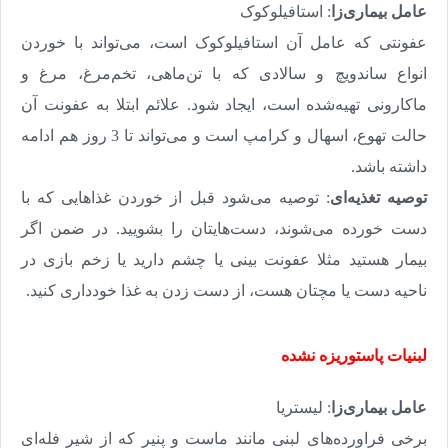
عامل بیماری‌زا
: استافیلوکوک
عفونتی که عامل آن استافیلوکوک است، می‌تواند با خوردن
انواع ساندویچ و سالادی که با تن‌ماهی، تخم‌مرغ، مرغ و
ماکارونی تهیه‌شده است، ایجاد شود. علائم ابتلا به عفونت آن
حالت تهوع، اسهال و کرامپ است و می‌تواند تا 3 روز هم ادامه
داشته باشد
.
توصیه تغذیه‌ای
: توصیه می‌شود قبل از خوردن غذاهایی که با
دست خورده می‌شوند، دست‌هایتان را بشویید. در ضمن اگر
بیمار هستید مثلا عفونت بینی یا چشم دارید یا زخم بازی در
ناحیه دست یا مچتان هست، از دست زدن به غذا خودداری کنید
.
لبنیات پاستوریزه نشده
عامل بیماری‌زا
: لیستریا
برخی فراورده‌های لبنی مانند ماست و پنیر که از شیر فله‌ای