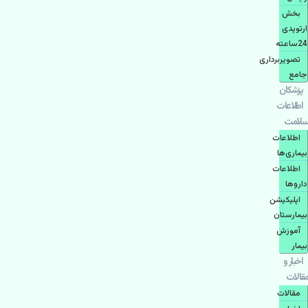
بخش
ارتوپدی
24ساعته
تصویربرداری
جامع
پزشكان
اطلاعات
سلامت
اطلاعات
بیماری‌ها
اطلاعات
دارو‌ها
اپليكيشن
بيمارستان
آموزش
بیمار
اخبار و
مقالات
مقالات