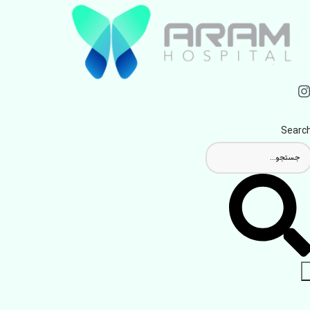
Searc