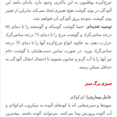
چرخ‌کرده بوقلمون به این باکتری وجود دارد. یادتان باشد این
آلودگی در بوی گوشت هیچ تغییری ایجاد نمی‌کند بنابراین از تغییر
بوی گوشت متوجه بروز آلودگی آن نخواهید شد
.
توصیه تغذیه‌ای
: حتما گوشت گوساله و گوسفند را تا دمای 60
درجه سانتی‌گراد و گوشت مرغ را تا دمای 75 درجه سانتی‌گراد
حرارت دهید. به علاوه، انواع چرخ‌کرده آنها را تا دمای 70 درجه
سانتی‌گراد بپزید. در صورت تماس دست‌هایتان با گوشت خام
نیز آنها را با آب گرم و صابون بشویید تا احتمال انتقال آلودگی به
حداقل ممکن برسد
.
سبزی برگ سبز
عامل بیماری‌زا
:‌ ای‌کولای
میوه‌ها و سبزی‌هایی که با کودهای آلوده به میکروب‌ ای‌کولای و
آب آلوده پرورش پیدا می‌کنند، می‌توانند آلوده باشند. بیشترین