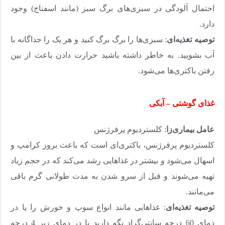
احتمال آلودگی در سبزی‌های برگ سبز (مانند اسفناج) وجود
دارد
.
توصیه تغذیه‌ای
: سبزی‌ها را برگ برگ کنید و هر یک را جداگانه با
آب بشویید. به خاطر داشته باشید حرارت دادن باعث از بین
رفتن باکتری‌ها می‌شود
.
غذای گوشتی – آبکی
عامل بیماری‌زا
: کلستردیوم پرفرژنس
کلستردیوم پرفرژنس، باکتری‌ای است که باعث بروز کرامپ و
اسهال می‌شود و بیشتر در غذاهایی رشد می‌کند که در حجم زیاد
تهیه می‌شوند و قبل از سرو شدن به مدت طولانی گرم باقی
می‌مانند
.
توصیه تغذیه‌ای
: غذاهایی مانند انواع سوپ و خورش را یا در
دمای 60 درجه سانتی‌گراد نگه دارید یا در دمای زیر 4 درجه