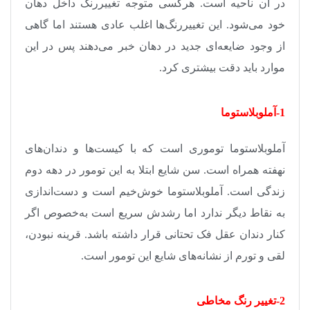
در آن ناحیه است. هرکسی متوجه تغییررنگ داخل دهان
خود می‌شود. این تغییررنگ‌ها اغلب عادی هستند اما گاهی
از وجود ضایعه‌ای جدید در دهان خبر می‌دهند پس در این
موارد باید دقت بیشتری کرد
.
1-آملوبلاستوما
آملوبلاستوما توموری است که با کیست‌ها و دندان‌های
نهفته همراه است. سن شایع ابتلا به این تومور در دهه دوم
زندگی است. آملوبلاستوما خوش‌خیم است و دست‌اندازی
به نقاط دیگر ندارد اما رشدش سریع است به‌خصوص اگر
کنار دندان عقل فک تحتانی قرار داشته باشد. قرینه نبودن،
لقی و تورم از نشانه‌‌های شایع این تومور است
.
2-تغییر رنگ مخاطی