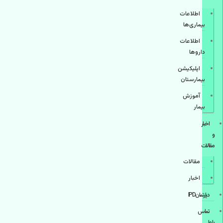
اطلاعات
بیماری‌ها
اطلاعات
دارو‌ها
اپليكيشن
بيمارستان
آموزش
بیمار
اخبار
و
مقالات
مقالات
اخبار
دپارتمانIPD
تماس
با ما