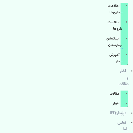
اطلاعات
بیماری‌ها
اطلاعات
دارو‌ها
اپليكيشن
بيمارستان
آموزش
بیمار
اخبار
و
مقالات
مقالات
اخبار
دپارتمانIPD
تماس
با ما