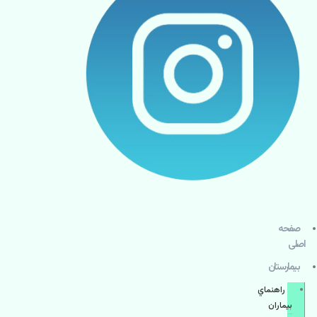
صفحه
اصلی
بيمارستان
راهنماي
بیماران