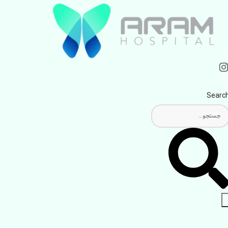
Searc