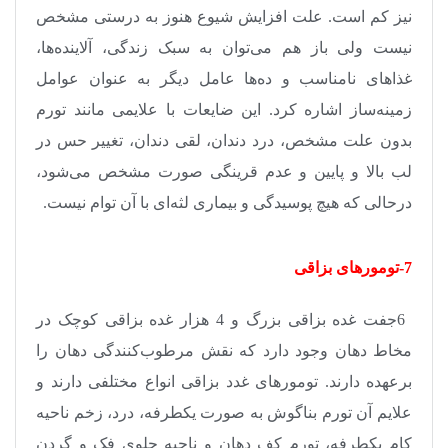
نیز کم است. علت افزایش شیوع هنوز به درستی مشخص
نیست ولی باز هم می‌توان به سبک زندگی، آلاینده‌ها،
غذاهای نامناسب و ده‌ها عامل دیگر به عنوان عوامل
زمینه‌ساز اشاره کرد. این ضایعات با علایمی مانند تورم
بدون علت مشخص، درد دندان، لقی دندان، تغییر حس در
لب بالا و پایین و عدم قرینگی صورت مشخص می‌شود،
درحالی که هیچ پوسیدگی و بیماری لثه‌ای با آن توام نیست
.
7-تومورهای بزاقی
6
جفت غده بزاقی بزرگ و 4 هزار غده بزاقی کوچک در
مخاط دهان وجود دارد که نقش مرطوب‌کنندگی دهان را
برعهده دارند. تومورهای غدد بزاقی انواع مختلفی دارند و
علایم آن تورم بناگوش به صورت یکطرفه، درد، زخم ناحیه
کام یکطرفه، تورم کف دهان و ناحیه جلوی فک و گردن