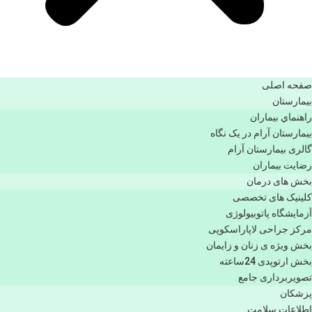
صفحه اصلی
بيمارستان
راهنماي بیماران
بیمارستان آرام در یک نگاه
گالری بیمارستان آرام
رضایت بیماران
بخش های درمان
کلینیک های تخصصی
آزمایشگاه پاتوبیولوژی
مرکز جراحی لاپاراسکوپی
بخش ویژه ی زنان و زایمان
بخش ارتوپدی 24ساعته
تصویربرداری جامع
پزشكان
اطلاعات سلامت