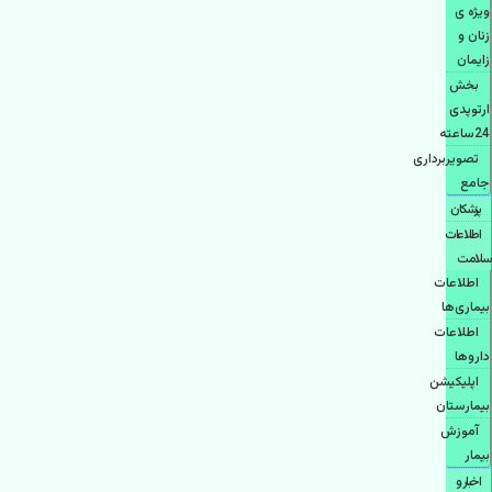
ویژه ی
زنان و
زایمان
بخش
ارتوپدی
24ساعته
تصویربرداری
جامع
پزشكان
اطلاعات
سلامت
اطلاعات
بیماری‌ها
اطلاعات
دارو‌ها
اپليكيشن
بيمارستان
آموزش
بیمار
اخبار و