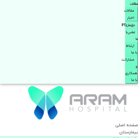
مقالات
مقالات
اخبار
دپارتمانIPD
تماس با
ما
ارتباط
با ما
مشاركت
و
همكاری
با ما
صفحه اصلی
بيمارستان