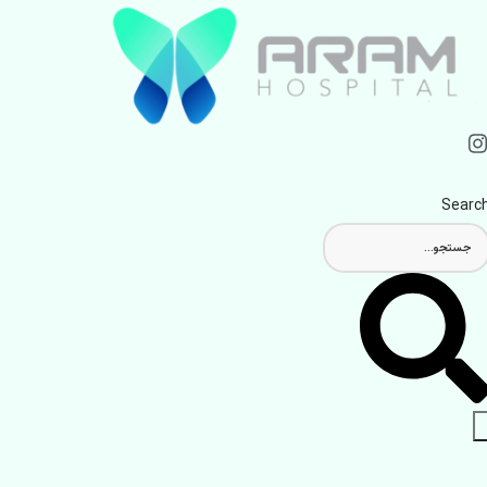
Searc