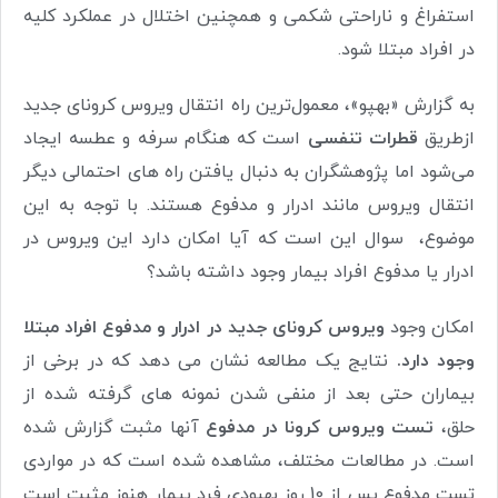
استفراغ و ناراحتی شکمی و همچنین اختلال در عملکرد کلیه
در افراد مبتلا شود.
به گزارش «بهپو»، معمول‌ترین راه انتقال ویروس‌ کرونای جدید
ازطریق
قطرات تنفسی
است که هنگام سرفه و عطسه ایجاد
می‌شود اما پژوهشگران به دنبال یافتن راه های احتمالی دیگر
انتقال ویروس مانند ادرار و مدفوع هستند. با توجه به این
موضوع، سوال این است که آیا امکان دارد این ویروس در
ادرار یا مدفوع افراد بیمار وجود داشته باشد؟
امکان وجود
ویروس کرونای جدید در ادرار و مدفوع افراد مبتلا
وجود دارد.
نتایج یک مطالعه نشان می دهد که در برخی از
بیماران حتی بعد از منفی شدن نمونه های گرفته شده از
حلق،
تست ویروس کرونا در مدفوع
آنها مثبت گزارش شده
است. در مطالعات مختلف، مشاهده شده است که در مواردی
تست مدفوع پس از 10 روز بهبودی فرد بیمار هنوز مثبت است