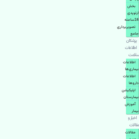
بخش
ارتوپدی
24ساعته
تصویربرداری
جامع
پزشكان
اطلاعات
سلامت
اطلاعات
بیماری‌ها
اطلاعات
دارو‌ها
اپليكيشن
بيمارستان
آموزش
بیمار
اخبار و
مقالات
مقالات