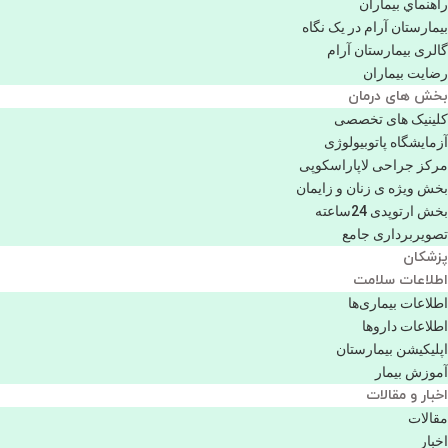
راهنماي بیماران
بیمارستان آرام در یک نگاه
گالری بیمارستان آرام
رضایت بیماران
بخش های درمان
کلینیک های تخصصی
آزمایشگاه پاتوبیولوژی
مرکز جراحی لاپاراسکوپی
بخش ویژه ی زنان و زایمان
بخش ارتوپدی 24ساعته
تصویربرداری جامع
پزشكان
اطلاعات سلامت
اطلاعات بیماری‌ها
اطلاعات دارو‌ها
اپليكيشن بيمارستان
آموزش بیمار
اخبار و مقالات
مقالات
اخبار