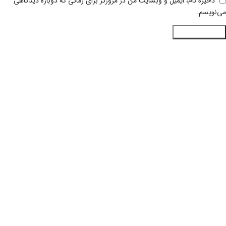
ذخیره نام، ایمیل و وبسایت من در مرورگر برای زمانی که دوباره دیدگاهی
می‌نویسم.