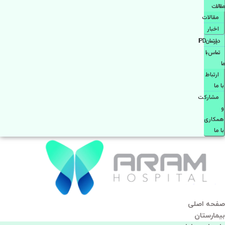
مقالات
مقالات
اخبار
دپارتمانIPD
تماس با
ما
ارتباط
با ما
مشاركت
و
همكاری
با ما
صفحه اصلی
بيمارستان