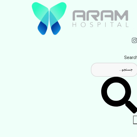
Searc