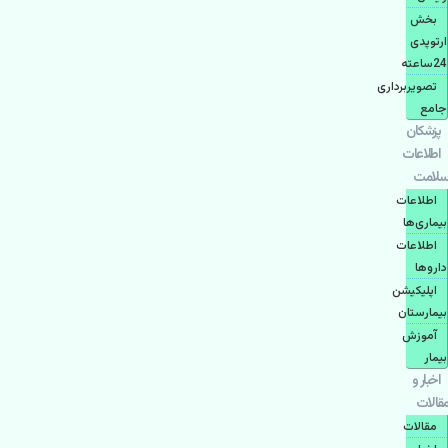
بخش
ارتوپدی
24ساعته
تصویربرداری
جامع
پزشكان
اطلاعات
سلامت
اطلاعات
بیماری‌ها
اطلاعات
دارو‌ها
اپليكيشن
بيمارستان
آموزش
بیمار
اخبار و
مقالات
مقالات