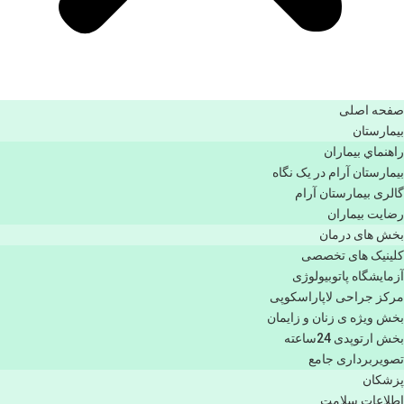
صفحه اصلی
بيمارستان
راهنماي بیماران
بیمارستان آرام در یک نگاه
گالری بیمارستان آرام
رضایت بیماران
بخش های درمان
کلینیک های تخصصی
آزمایشگاه پاتوبیولوژی
مرکز جراحی لاپاراسکوپی
بخش ویژه ی زنان و زایمان
بخش ارتوپدی 24ساعته
تصویربرداری جامع
پزشكان
اطلاعات سلامت