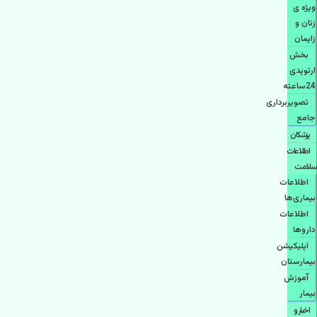
ویژه ی
زنان و
زایمان
بخش
ارتوپدی
24ساعته
تصویربرداری
جامع
پزشكان
اطلاعات
سلامت
اطلاعات
بیماری‌ها
اطلاعات
دارو‌ها
اپليكيشن
بيمارستان
آموزش
بیمار
اخبار و