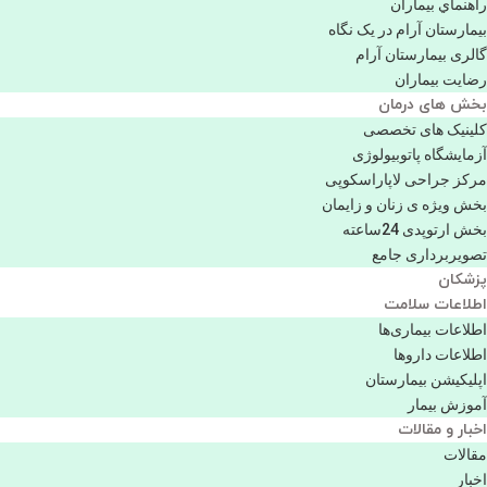
راهنماي بیماران
بیمارستان آرام در یک نگاه
گالری بیمارستان آرام
رضایت بیماران
بخش های درمان
کلینیک های تخصصی
آزمایشگاه پاتوبیولوژی
مرکز جراحی لاپاراسکوپی
بخش ویژه ی زنان و زایمان
بخش ارتوپدی 24ساعته
تصویربرداری جامع
پزشكان
اطلاعات سلامت
اطلاعات بیماری‌ها
اطلاعات دارو‌ها
اپليكيشن بيمارستان
آموزش بیمار
اخبار و مقالات
مقالات
اخبار