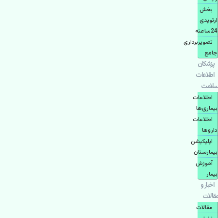
بخش
ارتوپدی
24ساعته
تصویربرداری
جامع
پزشكان
اطلاعات
سلامت
اطلاعات
بیماری‌ها
اطلاعات
دارو‌ها
اپليكيشن
بيمارستان
آموزش
بیمار
اخبار و
مقالات
مقالات