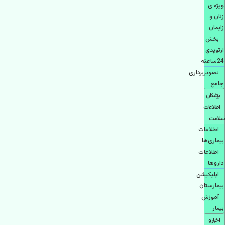
ویژه ی
زنان و
زایمان
بخش
ارتوپدی
24ساعته
تصویربرداری
جامع
پزشكان
اطلاعات
سلامت
اطلاعات
بیماری‌ها
اطلاعات
دارو‌ها
اپليكيشن
بيمارستان
آموزش
بیمار
اخبار و