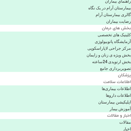
راهنماي بیماران
بیمارستان آرام در یک نگاه
گالری بیمارستان آرام
رضایت بیماران
بخش های درمان
کلینیک های تخصصی
آزمایشگاه پاتوبیولوژی
مرکز جراحی لاپاراسکوپی
بخش ویژه ی زنان و زایمان
بخش ارتوپدی 24ساعته
تصویربرداری جامع
پزشكان
اطلاعات سلامت
اطلاعات بیماری‌ها
اطلاعات دارو‌ها
اپليكيشن بيمارستان
آموزش بیمار
اخبار و مقالات
مقالات
اخبار