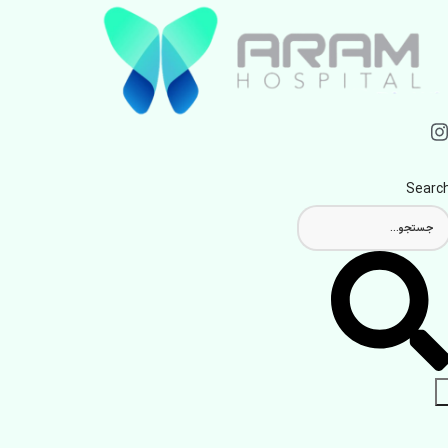
Searc