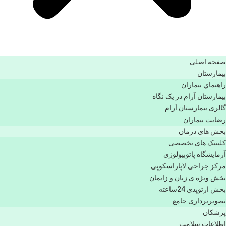
صفحه اصلی
بيمارستان
راهنماي بیماران
بیمارستان آرام در یک نگاه
گالری بیمارستان آرام
رضایت بیماران
بخش های درمان
کلینیک های تخصصی
آزمایشگاه پاتوبیولوژی
مرکز جراحی لاپاراسکوپی
بخش ویژه ی زنان و زایمان
بخش ارتوپدی 24ساعته
تصویربرداری جامع
پزشكان
اطلاعات سلامت