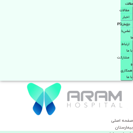
مقالات
مقالات
اخبار
دپارتمانIPD
تماس با
ما
ارتباط
با ما
مشاركت
و
همكاری
با ما
صفحه اصلی
بيمارستان