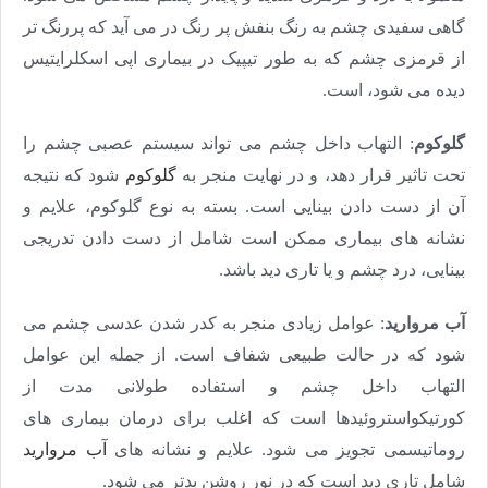
گاهی سفیدی چشم به رنگ بنفش پر رنگ در می آید که پررنگ تر
از قرمزی چشم که به طور تیپیک در بیماری اپی اسکلرایتیس
دیده می شود، است.
گلوکوم
: التهاب داخل چشم می تواند سیستم عصبی چشم را
تحت تاثیر قرار دهد، و در نهایت منجر به
گلوکوم
شود که نتیجه
آن از دست دادن بینایی است. بسته به نوع گلوکوم، علایم و
نشانه های بیماری ممکن است شامل از دست دادن تدریجی
بینایی، درد چشم و یا تاری دید باشد.
آب مروارید
: عوامل زیادی منجر به کدر شدن عدسی چشم می
شود که در حالت طبیعی شفاف است. از جمله این عوامل
التهاب داخل چشم و استفاده طولانی مدت از
کورتیکواستروئیدها است که اغلب برای درمان بیماری های
روماتیسمی تجویز می شود. علایم و نشانه های
آب مروارید
شامل تاری دید است که در نور روشن بدتر می شود.