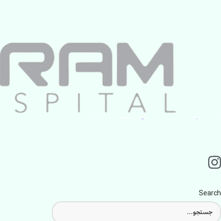
Search