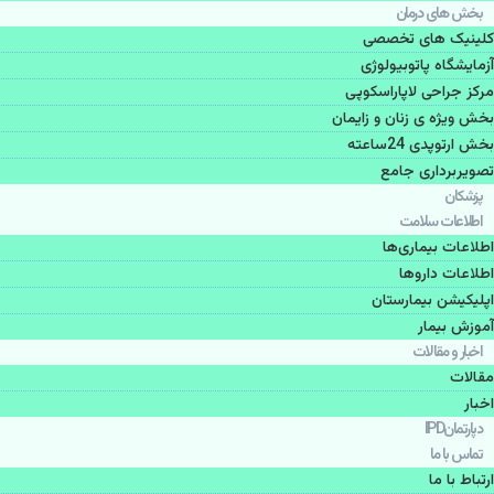
بخش های درمان
کلینیک های تخصصی
آزمایشگاه پاتوبیولوژی
مرکز جراحی لاپاراسکوپی
بخش ویژه ی زنان و زایمان
بخش ارتوپدی 24ساعته
تصویربرداری جامع
پزشكان
اطلاعات سلامت
اطلاعات بیماری‌ها
اطلاعات دارو‌ها
اپليكيشن بيمارستان
آموزش بیمار
اخبار و مقالات
مقالات
اخبار
دپارتمانIPD
تماس با ما
ارتباط با ما