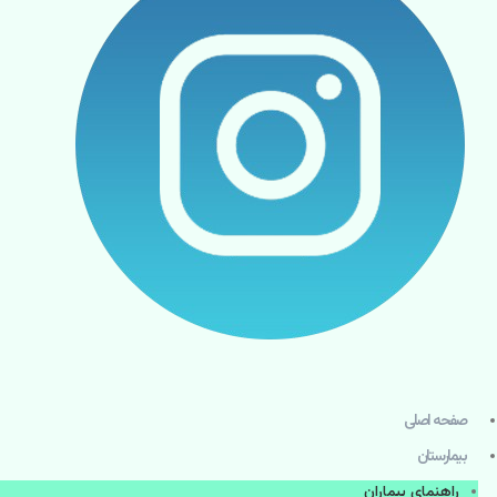
صفحه اصلی
بيمارستان
راهنماي بیماران