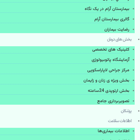
بیمارستان آرام در یک نگاه
گالری بیمارستان آرام
رضایت بیماران
بخش های درمان
کلینیک های تخصصی
آزمایشگاه پاتوبیولوژی
مرکز جراحی لاپاراسکوپی
بخش ویژه ی زنان و زایمان
بخش ارتوپدی 24ساعته
تصویربرداری جامع
پزشكان
اطلاعات سلامت
اطلاعات بیماری‌ها