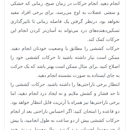
انجام دهید. انجام حرکات در زمان صبح، زمانی که خشکی
و سفتی عضلات به اوج می‌رسد، برای برخی افراد مفید
نخواهد بود. درنظر گرفتن یک فاصله زمانی تا تاثیر‌گذاری
تسکین‌دهنده‌های درد می‌تواند به آسان‌تر کردن انجام این
حرکات کمک کند.
حرکات کششی را مطابق با وضعیت خودتان انجام دهید.
ممکن است نیاز داشته باشید تا حرکات کششی خود را
اصلاح کنید. برای مثال ممکن است بهتر باشد که یک حرکت
به جای ایستاده به صورت نشسته انجام دهید.
انتظار برخی ناراحتی‌ها را داشته باشید. حرکات کششی را
تا حد فشار و کشش ملایم و نه ایجاد درد انجام دهید، اما
برخی ناراحتی‌ها نیز همراه با آرتریت قابل انتظار خواهد بود.
دو قاعده را امتحان کنید: اگر احساس ناراحتی بعد از انجام
حرکات کششی بیش از دو ساعت به طول انجامید، یا بیش
از حد معمول احساس درد کردید، روال معمول ورزش خود