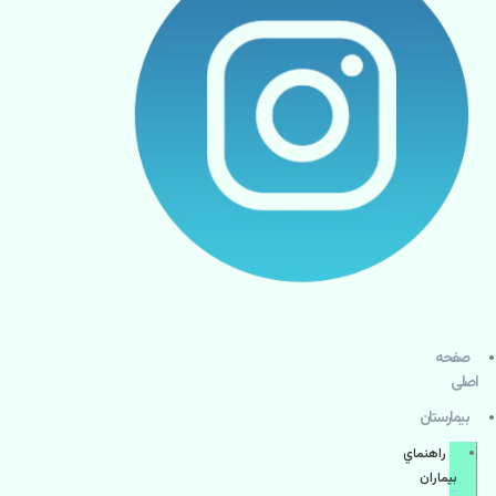
صفحه
اصلی
بيمارستان
راهنماي
بیماران