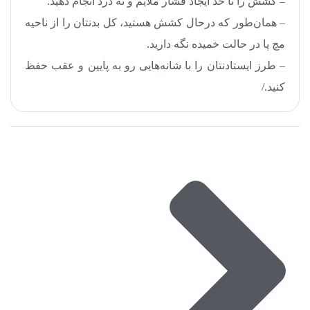
– کشش را تا حد ایجاد فشار ملایم و نه درد انجام دهید.
– همان‌طور که درحال کشش هستید، کل بدنتان را از ناحیه
مچ پا در حالت خمیده نگه دارید.
– طرز ایستادنتان را با شانه‌هایی رو به پایین و عقب حفظ
کنید./