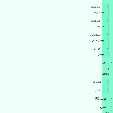
اطلاعات
بیماری‌ها
اطلاعات
دارو‌ها
اپليكيشن
بيمارستان
آموزش
بیمار
اخبار
و
مقالات
مقالات
اخبار
دپارتمانIPD
تماس
با ما