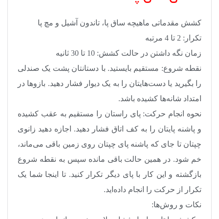
کشش مقدماتی ماهیچه ساق پا، تاندون آشیل و مچ پا
تکرار: 2 تا 4 مرتبه
زمان نگه داشتن در حالت کشش: 10 تا 30 ثانیه
نقطه شروع: مستقیم بایستید. با دستانتان پشت یک صندلی
را بگیرید یا دست‌هایتان را به یک دیوار فشار دهید. بازو‌ها در
امتداد شانه‌ها کشیده باشد.
نحوه انجام حرکت: پای راستان را مستقیم به عقب کشیده
و پاشنه پایتان را به کف اتاق فشار دهید. اجازه دهید زانوی
چپتان تا جای که پاشنه پای چپتان روی زمین باقی می‌ماند،
خم شود. در همین حالت باقی مانده سپس به نقطه شروع
بازگشته و این کار با پای دیگر تکرار کنید. تا اینجا شما یک
تکرار از حرکت را انجام داده‌اید.
نکات و روش‌ها: