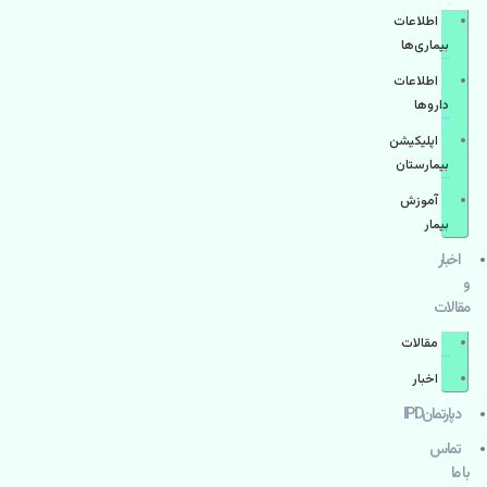
اطلاعات
بیماری‌ها
اطلاعات
دارو‌ها
اپليكيشن
بيمارستان
آموزش
بیمار
اخبار
و
مقالات
مقالات
اخبار
دپارتمانIPD
تماس
با ما