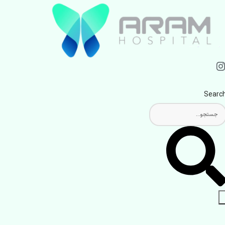
Searc