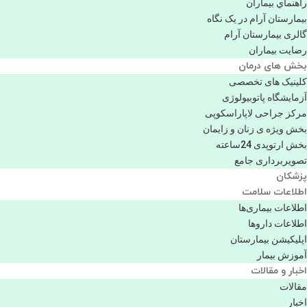
راهنماي بیماران
بیمارستان آرام در یک نگاه
گالری بیمارستان آرام
رضایت بیماران
بخش های درمان
کلینیک های تخصصی
آزمایشگاه پاتوبیولوژی
مرکز جراحی لاپاراسکوپی
بخش ویژه ی زنان و زایمان
بخش ارتوپدی 24ساعته
تصویربرداری جامع
پزشكان
اطلاعات سلامت
اطلاعات بیماری‌ها
اطلاعات دارو‌ها
اپليكيشن بيمارستان
آموزش بیمار
اخبار و مقالات
مقالات
اخبار