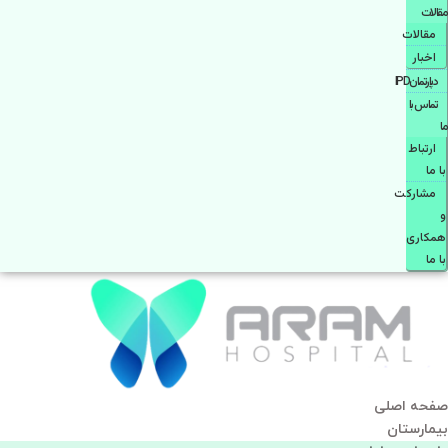
مقالات
مقالات
اخبار
دپارتمانIPD
تماس با
ما
ارتباط
با ما
مشاركت
و
همكاری
با ما
صفحه اصلی
بيمارستان