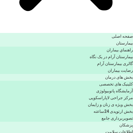
صفحه اصلی
بيمارستان
راهنماي بیماران
بیمارستان آرام در یک نگاه
گالری بیمارستان آرام
رضایت بیماران
بخش های درمان
کلینیک های تخصصی
آزمایشگاه پاتوبیولوژی
مرکز جراحی لاپاراسکوپی
بخش ویژه ی زنان و زایمان
بخش ارتوپدی 24ساعته
تصویربرداری جامع
پزشكان
اطلاعات سلامت