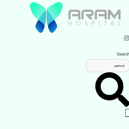
Searc