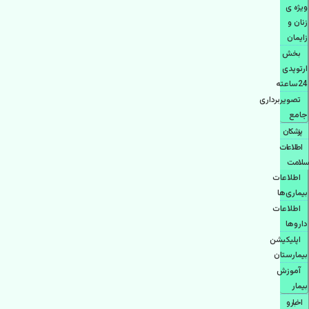
ویژه ی
زنان و
زایمان
بخش
ارتوپدی
24ساعته
تصویربرداری
جامع
پزشكان
اطلاعات
سلامت
اطلاعات
بیماری‌ها
اطلاعات
دارو‌ها
اپليكيشن
بيمارستان
آموزش
بیمار
اخبار و