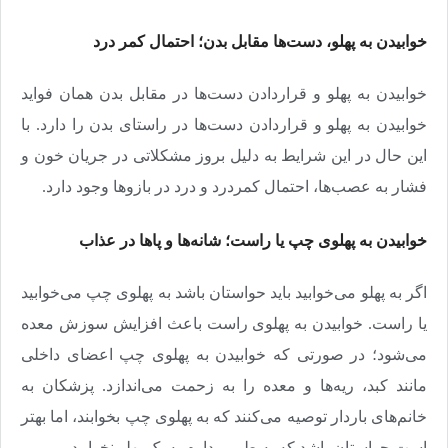
خوابیدن به پهلو، دست‌ها مقابل بدن؛ احتمال کمر درد
خوابیدن به پهلو و قرار‌دادن دست‌ها در مقابل بدن همان فواید
خوابیدن به پهلو و قراردادن دست‌ها در راستای بدن را دارد. با
این ‌حال در این شرایط به دلیل بروز مشکلاتی در جریان خون و
فشار به عصب‌ها، احتمال کمردرد و درد در بازوها وجود دارد.
خوابیدن به پهلوی چپ یا راست؛ شانه‌ها و پاها در عذاب
اگر به پهلو می‌خوابید باید حواستان باشد به پهلوی چپ می‌خوابید
یا راست. خوابیدن به پهلوی راست باعث افزایش سوزش معده
می‌شود؛ در صورتی که خوابیدن به پهلوی چپ اعضای داخلی
مانند کبد، ریه‌ها و معده را به زحمت می‌اندازد. پزشکان به
خانم‌های باردار توصیه می‌کنند که به پهلوی چپ بخوابند، اما بهتر
است حواستان باشد که به طور مداوم به یک پهلو نخوابید.