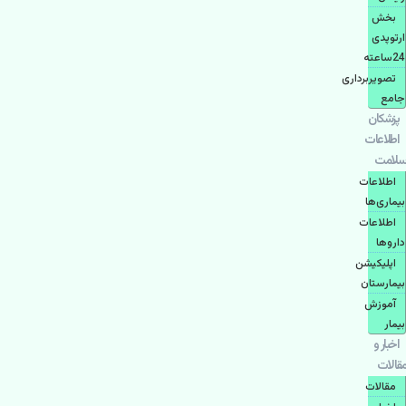
بخش
ارتوپدی
24ساعته
تصویربرداری
جامع
پزشكان
اطلاعات
سلامت
اطلاعات
بیماری‌ها
اطلاعات
دارو‌ها
اپليكيشن
بيمارستان
آموزش
بیمار
اخبار و
مقالات
مقالات