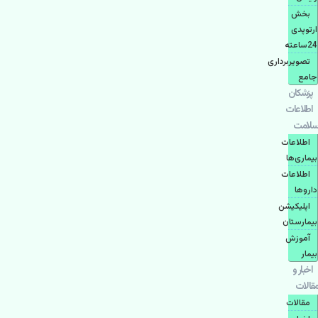
بخش
ارتوپدی
24ساعته
تصویربرداری
جامع
پزشكان
اطلاعات
سلامت
اطلاعات
بیماری‌ها
اطلاعات
دارو‌ها
اپليكيشن
بيمارستان
آموزش
بیمار
اخبار و
مقالات
مقالات