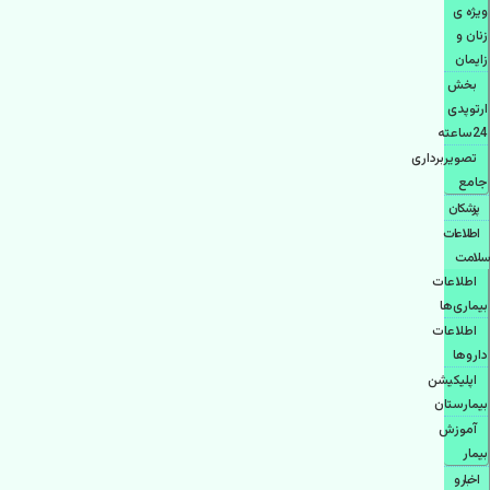
ویژه ی
زنان و
زایمان
بخش
ارتوپدی
24ساعته
تصویربرداری
جامع
پزشكان
اطلاعات
سلامت
اطلاعات
بیماری‌ها
اطلاعات
دارو‌ها
اپليكيشن
بيمارستان
آموزش
بیمار
اخبار و