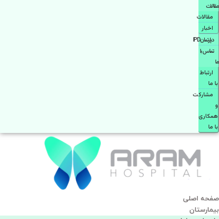
مقالات
مقالات
اخبار
دپارتمانIPD
تماس با
ما
ارتباط
با ما
مشاركت
و
همكاری
با ما
صفحه اصلی
بيمارستان