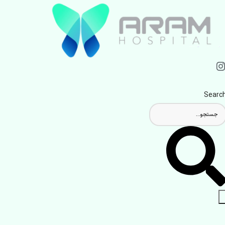
Searc