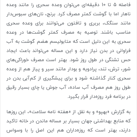
فاصله 5 تا 10 دقیقه‌ای می‌توان وعده سحری را مانند وعده
ناهار اما با گوشت کمتر مصرف کرد. برنج، نان‌های سبوس‌دار
مانند سنگک، بربری و تافتون می‌توانند برای وعده سحری
مناسب باشند. توصیه به مصرف کمتر گوشت‌ها در وعده
سحری به این دلیل است که متابولیسم هضم گوشت به آب
فراوانی در بدن نیاز دارد و این مساله می‌تواند باعث ایجاد
حس تشنگی در طول روز شود. بهتر است مصرف خوراکی‌های
شور، ترش، تند، پرادویه و بودار مانند سیر و پیاز هم از وعده
سحری کنار گذاشته شود و برای پیشگیری از کم‌آبی بدن در
طول روز هم مصرف آب ساده، آب جوش یا چای بسیار رقیق
در برنامه فرد روزه‌دار قرار بگیرد
.
به گزارش «بهپو» و به نقل از «هفته نامه سلامت»، این روزها
که منابع بهداشتی جهان بسیار بر مساله ماندن در خانه تاکید
دارند، بهتر است که روزه‌داران هم این اصل را با وسواس