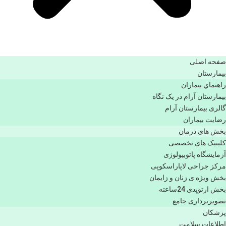
صفحه اصلی
بيمارستان
راهنماي بیماران
بیمارستان آرام در یک نگاه
گالری بیمارستان آرام
رضایت بیماران
بخش های درمان
کلینیک های تخصصی
آزمایشگاه پاتوبیولوژی
مرکز جراحی لاپاراسکوپی
بخش ویژه ی زنان و زایمان
بخش ارتوپدی 24ساعته
تصویربرداری جامع
پزشكان
اطلاعات سلامت