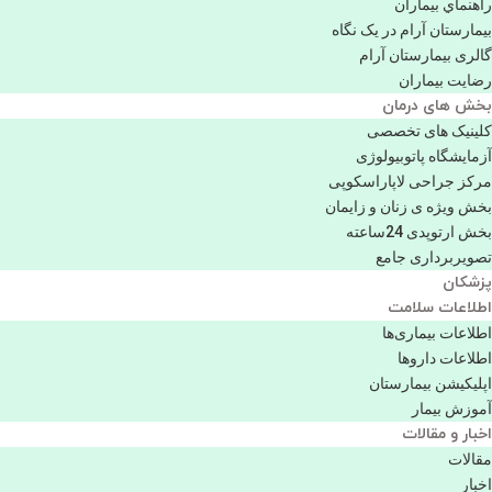
راهنماي بیماران
بیمارستان آرام در یک نگاه
گالری بیمارستان آرام
رضایت بیماران
بخش های درمان
کلینیک های تخصصی
آزمایشگاه پاتوبیولوژی
مرکز جراحی لاپاراسکوپی
بخش ویژه ی زنان و زایمان
بخش ارتوپدی 24ساعته
تصویربرداری جامع
پزشكان
اطلاعات سلامت
اطلاعات بیماری‌ها
اطلاعات دارو‌ها
اپليكيشن بيمارستان
آموزش بیمار
اخبار و مقالات
مقالات
اخبار