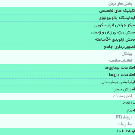
بخش های درمان
کلینیک های تخصصی
آزمایشگاه پاتوبیولوژی
مرکز جراحی لاپاراسکوپی
بخش ویژه ی زنان و زایمان
بخش ارتوپدی 24ساعته
تصویربرداری جامع
پزشكان
اطلاعات سلامت
اطلاعات بیماری‌ها
اطلاعات دارو‌ها
اپليكيشن بيمارستان
آموزش بیمار
اخبار و مقالات
مقالات
اخبار
دپارتمانIPD
تماس با ما
ارتباط با ما