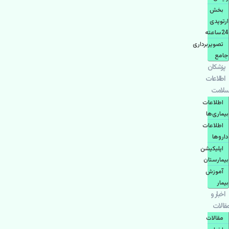
بخش
ارتوپدی
24ساعته
تصویربرداری
جامع
پزشكان
اطلاعات
سلامت
اطلاعات
بیماری‌ها
اطلاعات
دارو‌ها
اپليكيشن
بيمارستان
آموزش
بیمار
اخبار و
مقالات
مقالات