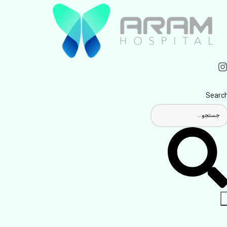
Searc