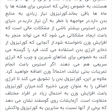
هستند، به خصوص زمانی که استرس برای هفته ها یا
ماه ها باقی بماند.
کورتیزول نیاز زیادی به منابع
بدن دارد.در مواجهه با خطر به آن نیاز دارید.در دنیای
مدرن استرس بیشتر ناشی از مشکلات مالی است که
باعث ایجاد مشکلاتی می شود که می تواند منجر به
افزایش وزن ناخواسته شود.
از آنجایی که کورتیزول از
ذخایر انرژی بدن استفاده می کند، فرد را گرسنه می
کند، به خصوص برای غذاهای شیرین و چرب که انرژی
سریعی هم می دهند. اگر استرس باعث انجام
تمرینات بدنی نباشد، احتمالاً وزن اضافه خواهید کرد.
علاوه بر این، کورتیزول بدن را تشویق می کند تا انرژی
اضافی را به عنوان چربی ذخیره کند.میزان کورتیزول
باعث افزایش وزن به احتمال زیاد در افراد مختلف
متفاوت است. آزمایشات روی گوسفند نشان می دهد
که برخی از آنها نسبت به سایرین به کورتیزول واکنش