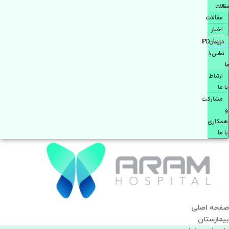
مقالات
مقالات
اخبار
دپارتمانIPD
تماس با
ما
ارتباط
با ما
مشاركت
و
همكاری
با ما
صفحه اصلی
بيمارستان