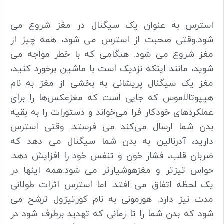
استرس به عنوان یک سیگنال در مغز شروع می
شود.
وقتی صحبت از استرس می شود، همه چیز از
مغز شروع می شود. هنگامی که با خطر مواجه می
شوید، مانند اینکه نزدیک است با ماشین برخورد کنید،
مغز یک سیگنال پریشانی به بخشی از مغز به نام
هیپوتالاموس که جایی است که مغزعکس‌ها را برای
عملکردهای خودکار فرا می‌خواند و دستورات را به بقیه
بدن شما ارسال می‌کند می فرستد. وقتی استرس
دارید، آدرنالین به بدن شما سیگنال می دهد که
ضربان قلب، فشار خون و تنفس خود را افزایش دهد.
حواس تیزتر و مغزهوشیارتر می شود.
همه اینها در
یک لحظه اتفاق می افتد. اما استرس اثرات طولانی
مدت نیز دارد. هورمونی به نام کورتیزول ترشح می
شود که بدن شما را تا زمانی که تهدید برطرف شود در