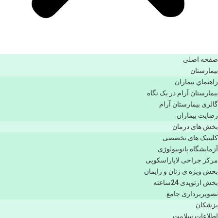
صفحه اصلی
بيمارستان
راهنماي بیماران
بیمارستان آرام در یک نگاه
گالری بیمارستان آرام
رضایت بیماران
بخش های درمان
کلینیک های تخصصی
آزمایشگاه پاتوبیولوژی
مرکز جراحی لاپاراسکوپی
بخش ویژه ی زنان و زایمان
بخش ارتوپدی 24ساعته
تصویربرداری جامع
پزشكان
اطلاعات سلامت