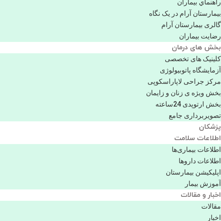
راهنماي بیماران
بیمارستان آرام در یک نگاه
گالری بیمارستان آرام
رضایت بیماران
بخش های درمان
کلینیک های تخصصی
آزمایشگاه پاتوبیولوژی
مرکز جراحی لاپاراسکوپی
بخش ویژه ی زنان و زایمان
بخش ارتوپدی 24ساعته
تصویربرداری جامع
پزشكان
اطلاعات سلامت
اطلاعات بیماری‌ها
اطلاعات دارو‌ها
اپليكيشن بيمارستان
آموزش بیمار
اخبار و مقالات
مقالات
اخبار