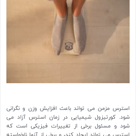
استرس مزمن می تواند باعث افزایش وزن و نگرانی
شود. کورتیزول شیمیایی در زمان استرس آزاد می
شود و مسئول برخی از تغییرات فیزیکی است که
استرس می تواند ایجاد کند، و برخی از آنها ناخواسته