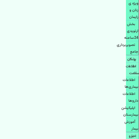
ویژه ی
زنان و
زایمان
بخش
ارتوپدی
24ساعته
تصویربرداری
جامع
پزشكان
اطلاعات
سلامت
اطلاعات
بیماری‌ها
اطلاعات
دارو‌ها
اپليكيشن
بيمارستان
آموزش
بیمار
اخبار و