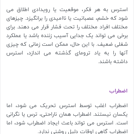
استرس به هر فکر، موقعیت یا رویدادی اطلاق می
شود که خشم، عصبانیت یا ناامیدی را برانگیزد. چیزهای
مختلف افراد مختلف را تحت فشار قرار می دهند. برای
برخی می تواند یک جدایی آسیب زننده باشد یا عملکرد
شغلی ضعیف. با این حال، ممکن است زمانی که چیزی
آنها را به یاد ترومای گذشته می اندازد، استرس
داشته باشند.
اضطراب
اضطراب اغلب توسط استرس تحریک می شود، اما
یکسان نیستند. اضطراب همان ناراحتی، ترس یا نگرانی
است. استرس می تواند باعث ایجاد اضطراب شود، اما
اضطراب گاهی اوقات دلیل روشنی ندارد.