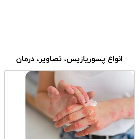
انواع پسوریازیس، تصاویر، درمان