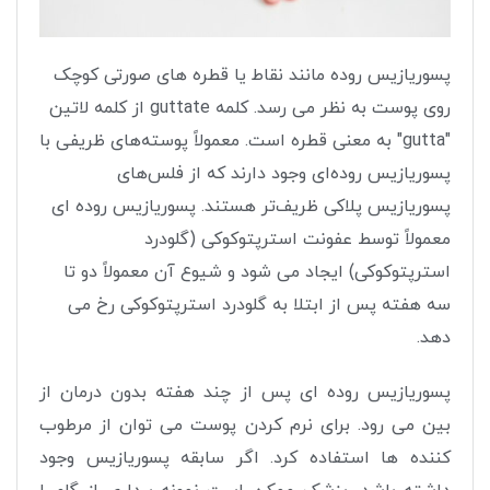
پسوریازیس روده مانند نقاط یا قطره های صورتی کوچک
روی پوست به نظر می رسد. کلمه guttate از کلمه لاتین
"gutta" به معنی قطره است. معمولاً پوسته‌های ظریفی با
پسوریازیس روده‌ای وجود دارند که از فلس‌های
پسوریازیس پلاکی ظریف‌تر هستند. پسوریازیس روده ای
معمولاً توسط عفونت استرپتوکوکی (گلودرد
استرپتوکوکی) ایجاد می شود و شیوع آن معمولاً دو تا
سه هفته پس از ابتلا به گلودرد استرپتوکوکی رخ می
دهد.
پسوریازیس روده ای پس از چند هفته بدون درمان از
بین می رود. برای نرم کردن پوست می توان از مرطوب
کننده ها استفاده کرد. اگر سابقه پسوریازیس وجود