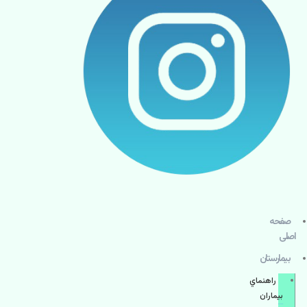
صفحه
اصلی
بيمارستان
راهنماي
بیماران