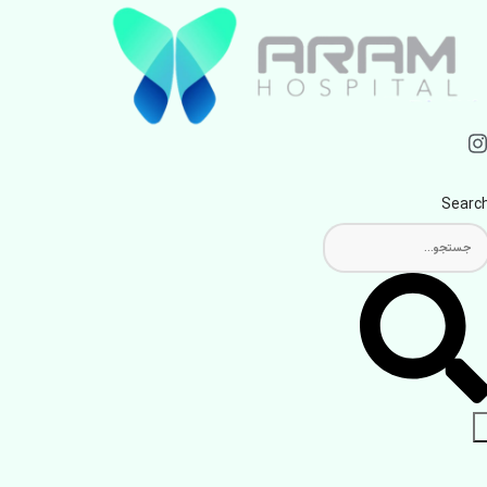
Searc