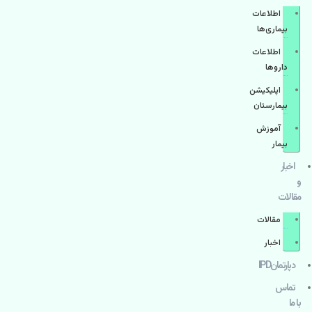
اطلاعات
بیماری‌ها
اطلاعات
دارو‌ها
اپليكيشن
بيمارستان
آموزش
بیمار
اخبار
و
مقالات
مقالات
اخبار
دپارتمانIPD
تماس
با ما