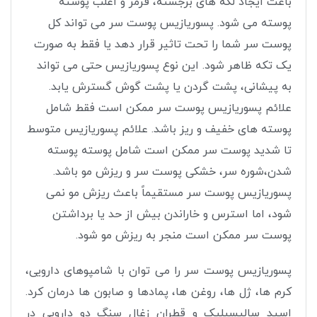
باعث ایجاد لکه های برجسته، قرمز و اغلب پوسته
پوسته می شود. پسوریازیس پوست سر می تواند کل
پوست سر شما را تحت تاثیر قرار دهد یا فقط به صورت
یک تکه ظاهر شود. این نوع پسوریازیس حتی می تواند
به پیشانی، پشت گردن یا پشت گوش گسترش یابد.
علائم پسوریازیس پوست سر ممکن است فقط شامل
پوسته های خفیف و ریز باشد. علائم پسوریازیس متوسط
تا شدید پوست سر ممکن است شامل پوسته پوسته
شدن،شوره سر، خشکی پوست سر و ریزش مو باشد.
پسوریازیس پوست سر مستقیماً باعث ریزش مو نمی
شود، اما استرس و خاراندن بیش از حد یا برداشتن
پوست سر ممکن است منجر به ریزش مو شود.
پسوریازیس پوست سر را می توان با شامپوهای دارویی،
کرم ها، ژل ها، روغن ها، پمادها و صابون ها درمان کرد.
اسید سالیسیلیک و قطران زغال سنگ دو دارویی در