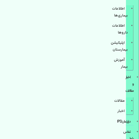
اطلاعات
بیماری‌ها
اطلاعات
دارو‌ها
اپليكيشن
بيمارستان
آموزش
بیمار
اخبار
و
مقالات
مقالات
اخبار
دپارتمانIPD
تماس
با ما