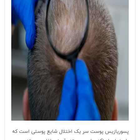
پسوریازیس پوست سر یک اختلال شایع پوستی است که