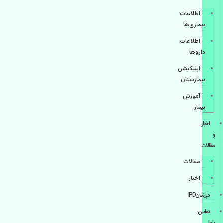
اطلاعات
بیماری‌ها
اطلاعات
دارو‌ها
اپليكيشن
بيمارستان
آموزش
بیمار
اخبار
و
مقالات
مقالات
اخبار
دپارتمانIPD
تماس
با ما