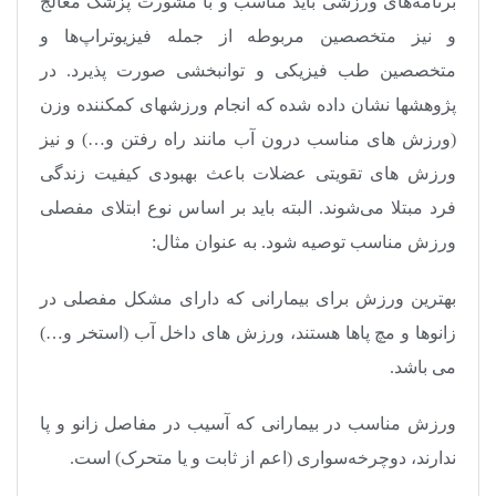
برنامه‌های ورزشی باید مناسب و با مشورت پزشک معالج
و نیز متخصصین مربوطه از جمله فیزیوتراپ‌ها و
متخصصین طب فیزیکی و توانبخشی صورت پذیرد. در
پژوهش­ها نشان داده شده که انجام ورزش­های کم­کننده وزن
(ورزش های مناسب درون آب مانند راه رفتن و…) و نیز
ورزش های تقویتی عضلات باعث بهبودی کیفیت زندگی
فرد مبتلا می‌شوند. البته باید بر اساس نوع ابتلای مفصلی
ورزش مناسب توصیه شود. به عنوان مثال:
بهترین ورزش برای بیمارانی که دارای مشکل مفصلی در
زانوها و مچ پاها هستند، ورزش های داخل آب (استخر و…)
می باشد.
ورزش مناسب در بیمارانی که آسیب در مفاصل زانو و پا
ندارند، دوچرخه‌سواری (اعم از ثابت و یا متحرک) است.