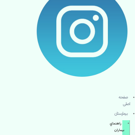
صفحه
اصلی
بيمارستان
راهنماي
بیماران