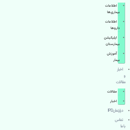
اطلاعات
بیماری‌ها
اطلاعات
دارو‌ها
اپليكيشن
بيمارستان
آموزش
بیمار
اخبار
و
مقالات
مقالات
اخبار
دپارتمانIPD
تماس
با ما