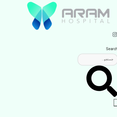
Searc