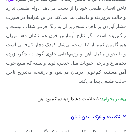
ناخن انحنای طبیعی خود را از دست می‌دهد، دوام طبیعی ندارد
و حالت فرورفته و قاشقی پیدا می‌کند. در این شرایط در صورت
فشار آوردن بر ناخن، نسج زیر آن به رنگ قرمز شفاف نیست و
رنگ‌پریده است. اگر نتایج آزمایش‌ خون هم نشان دهد میزان
هموگلوبین کمتر از 12 است، بی‌‌شک کودک دچار کم‌خونی است
و با تجویز مکمل آهن و رژیم‌غذایی حاوی گوشت، جگر، زرده
تخم‌مرغ و برخی حبوبات مثل عدس، لوبیا و پسته که منبع خوب
آهن هستند، کم‌خونی درمان می‌شود و درنتیجه به‌تدریج ناخن
حالت طبیعی پیدا می‌کند
.
بیشتر بخوانید
:
8 علامت هشداردهنده کمبود آهن
2-شکننده و نازک شدن ناخن
کمبود ویتامین D و کلسیم باعث شکنندگی و نازکی ناخن و