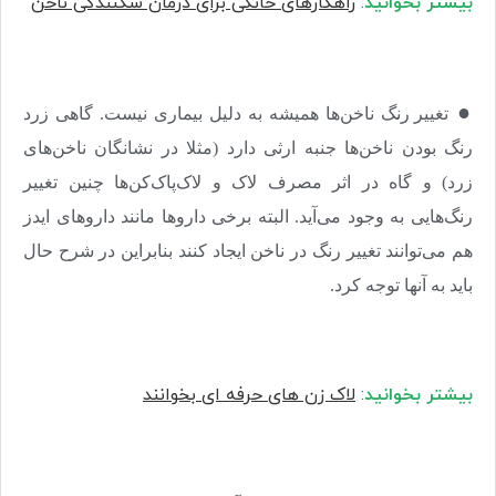
بیشتر بخوانید
:
راهکارهای خانگی برای درمان شکنندگی ناخن
●
تغییر رنگ ناخن‌ها همیشه به دلیل بیماری نیست. گاهی زرد
رنگ بودن ناخن‌ها جنبه ارثی دارد (مثلا در نشانگان ناخن‌های
زرد) و گاه در اثر مصرف لاک و لاک‌پاک‌کن‌ها چنین تغییر
رنگ‌هایی به وجود می‌آید. البته برخی داروها مانند داروهای ایدز
هم می‌توانند تغییر رنگ در ناخن ایجاد کنند بنابراین در شرح حال
باید به آنها توجه کرد
.
بیشتر بخوانید
:
لاک زن های حرفه ای بخوانند