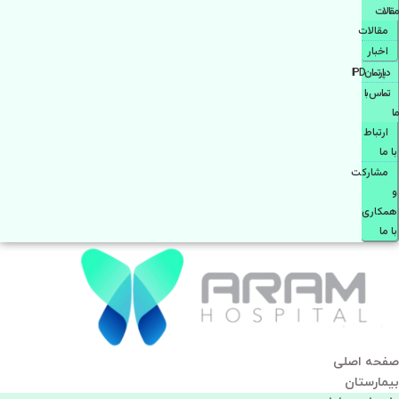
مقالات
مقالات
اخبار
دپارتمانIPD
تماس با
ما
ارتباط
با ما
مشاركت
و
همكاری
با ما
صفحه اصلی
بيمارستان