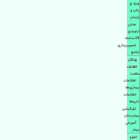
ویژه ی
زنان و
زایمان
بخش
ارتوپدی
24ساعته
تصویربرداری
جامع
پزشكان
اطلاعات
سلامت
اطلاعات
بیماری‌ها
اطلاعات
دارو‌ها
اپليكيشن
بيمارستان
آموزش
بیمار
اخبار و