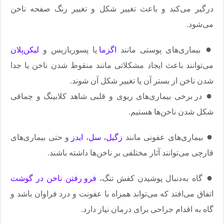
درگیر می‌کند و باعث تغییر شکل و تغییر رنگ صفحه ناخن
می‌شود.
●
بیماری‌های پوستی مانند
اگزما
یا پسوریازیس و
لیکن‌پلان
می‌توانند باعث ایجاد مشکلاتی مانند منقوط شدن ناخن یا جدا
شدن ناخن از بستر آن یا تغییر شکل آن شوند
.
●
در برخی بیماری‌های ریوی و قلبی شاهد کلابینگ و چماقی
شکل شدن ناخن‌ها هستیم.
●
بیماری‌های عفونی مانند
زگیل
،
سل
،
ایدز
و حتی بیماری‌های
قارچی می‌توانند آثار مختلفی بر ناخن‌ها داشته باشند
.
●
گاه به‌دنبال پوشیدن کفش تنگ،
فرو رفتن ناخن در گوشت
اتفاق می‌افتد که می‌تواند همراه با عفونت و درد فراوان باشد و
گاه به اقدام جراحی برای درمان نیاز دارد.