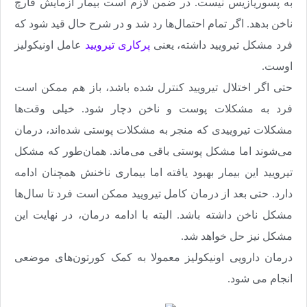
به پسوریازیس نیست. در ضمن لازم است بیمار آزمایش قارچ
ناخن بدهد. اگر تمام احتمال‌ها رد شد و در شرح حال قید شود که
فرد مشکل تیرویید داشته، یعنی
پرکاری تیرویید
عامل اونیکولیز
اوست
.
حتی اگر اختلال‌ تیرویید کنترل شده باشد، باز هم ممکن است
فرد به مشکلات پوست و ناخن دچار شود. خیلی وقت‌ها
مشکلات تیروییدی که منجر به مشکلات پوستی شده‌اند، درمان
می‌شوند اما مشکل پوستی باقی می‌ماند. همان‌طور که مشکل
تیرویید این بیمار بهبود یافته اما بیماری ناخنش همچنان ادامه
دارد. حتی بعد از درمان کامل تیرویید ممکن است فرد تا سال‌ها
مشکل ناخن داشته باشد. البته با ادامه درمان، در نهایت این
مشکل نیز حل خواهد شد
.
درمان دارویی اونیکولیز معمولا به کمک کورتون‌های موضعی
انجام می شود.