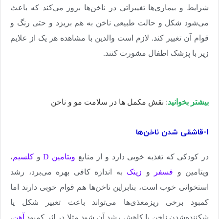
شرایط و بیماری‌ها تغییراتی در ناخن‌ها بروز می‌کند که باعث
می‌شود شکل و حالت طبیعی ناخن به هم بریزد و حتی رنگ و
قوام آن تغییر کند. لازم است والدین با مشاهده هر یک از علایم
زیر با پزشک اطفال مشورت کنند
.
بیشتر بخوانید
:
نقش مکمل ها در سلامت مو و ناخن
1-قاشقی شدن ناخن‌ها
در کودکی که تغذیه خوبی دارد و از منابع
ویتامین
D
و
کلسیم
،
ویتامین‌ و
فسفر
و
زینک
به اندازه کافی بهره می‌برد، رشد
استخوانی خوب است، بنابراین ناخن‌ها هم قوام خوبی دارند اما
کمبود برخی ریزمغذی‌ها می‌تواند باعث تغییر شکل یا
شکننده‌شدن ناخن یا کاهش رشد آن شود مثلا در اثر کمبود
آهن
،