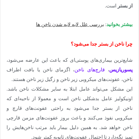
از بستر
است.
بیشتر بخوانید
:
بررسی علل لایه لایه شدن ناخن ها
چرا ناخن از بستر جدا می‌شود؟
شایع‌ترین بیماری‌های پوستی‌ای که باعث این عارضه می‌شود،
پسوریازیس
،
قارچ‌های ناخن
، اگزمای ناخن یا بافت اطراف
ناخن، عفونت‌های میکروبی زیر ناخن و زگیل زیر ناخن هستند
.
این مشکل می‌تواند عامل ابتلا به سایر مشکلات ناخن باشد.
اونیکولیز عامل بدشکلی ناخن است و معمولا از ناحیه‌ای که
ناخن از بستر جدا می‌شود به راحتی عفونت‌های قارچ و
میکروبی نفوذ می‌کنند و باعث بروز عفونت‌های مزمن قارچی
ناخن خواهد شد. به همین دلیل بیمار باید مرتب ناخن‌هایش را
تمیز نگه‌دارد تا احتمال عفونت‌های ثانویه کمتر شود
.