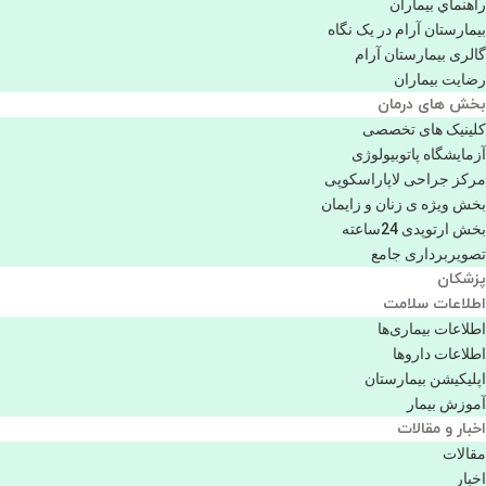
راهنماي بیماران
بیمارستان آرام در یک نگاه
گالری بیمارستان آرام
رضایت بیماران
بخش های درمان
کلینیک های تخصصی
آزمایشگاه پاتوبیولوژی
مرکز جراحی لاپاراسکوپی
بخش ویژه ی زنان و زایمان
بخش ارتوپدی 24ساعته
تصویربرداری جامع
پزشكان
اطلاعات سلامت
اطلاعات بیماری‌ها
اطلاعات دارو‌ها
اپليكيشن بيمارستان
آموزش بیمار
اخبار و مقالات
مقالات
اخبار