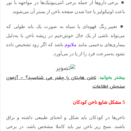
●
برخی داروها از جمله برخی آنتی‌بیوتیک‌ها در مواجهه با نور
باعث اونیکولیز یا جدا شدن صفحه ناخن از بستر آن می‌شوند.
●
تغییر رنگ قهوه‌ای یا سیاه به صورت یک باند طولی که
می‌تواند ناشی از یک خال خوش‌خیم در ریشه ناخن یا به‌دلیل
بیماری‌های بدخیمی مانند
ملانوم
باشد که اگر زود تشخیص داده
نشود به‌سرعت فرد را از پا در می‌آورد.
ناخن هایتان را چقدر می شناسید؟ – آزمون
بیشتر بخوانید
:
سنجش اطلاعات
5 مشکل شایع ناخن کودکان
ناخن‌ها در کودکان باید شکل و انحنای طبیعی داشته و براق
باشند. نسج زیر ناخن نیز باید کاملا مشخص باشد. در برخی