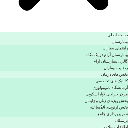
صفحه اصلی
بيمارستان
راهنماي بیماران
بیمارستان آرام در یک نگاه
گالری بیمارستان آرام
رضایت بیماران
بخش های درمان
کلینیک های تخصصی
آزمایشگاه پاتوبیولوژی
مرکز جراحی لاپاراسکوپی
بخش ویژه ی زنان و زایمان
بخش ارتوپدی 24ساعته
تصویربرداری جامع
پزشكان
اطلاعات سلامت