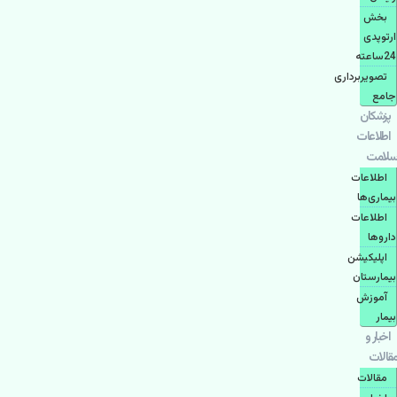
بخش
ارتوپدی
24ساعته
تصویربرداری
جامع
پزشكان
اطلاعات
سلامت
اطلاعات
بیماری‌ها
اطلاعات
دارو‌ها
اپليكيشن
بيمارستان
آموزش
بیمار
اخبار و
مقالات
مقالات