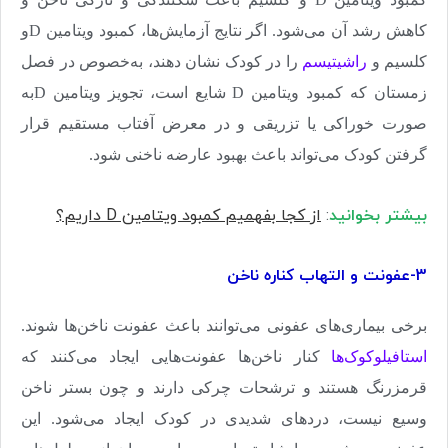
کاهش رشد آن می‌شود. اگر نتایج آزمایش‌ها، کمبود ویتامین‌
D
و
کلسیم و
راشیتیسم
را در کودک نشان دهند، به‌خصوص در فصل
زمستان که کمبود ویتامین
D
شایع است، تجویز ویتامین
D
به
صورت خوراکی یا تزریقی و در معرض آفتاب مستقیم قرار
گرفتن کودک می‌تواند باعث بهبود عارضه ناخنی ‌شود
.
بیشتر بخوانید
:
از کجا بفهمیم کمبود ویتامین D داریم؟
3-عفونت و التهاب کناره ناخن
برخی بیماری‌های عفونی می‌توانند باعث عفونت‌ ناخن‌ها شوند.
استافیلوکوک‌ها
کنار ناخن‌ها عفونت‌هایی ایجاد می‌کنند که
قرمزرنگ هستند و ترشحات چرکی دارند و چون بستر ناخن
وسیع نیست، دردهای شدیدی در کودک ایجاد می‌شود. این