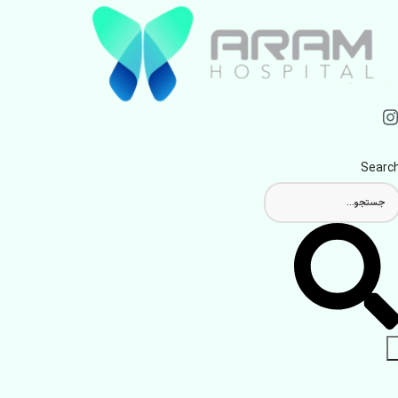
Searc