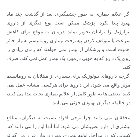
اگر علائم بیماری به طور چشمگیری بعد از گذشت چند ماه
بهبود پیدا نکرد، پزشک ممکن است نوع دیگری از داروی
بیولوژیک را برایتان تجویز نماید. درمان به موقع برای کاهش
سرعت یا متوقف کردن پیشرفت بیماری روماتیسم بسیار حائز
اهمیت است و پزشکان از بیمار نمی خواهند که زمان زیادی را
روی یک دارو که به خوبی درمورد یک بیمار عمل نمی کند، صرف
کند.
اگرچه داروهای بیولوژیک برای بسیاری از مبتلایان به روماتیسم
موثر واقع می شود، این داروها برای هرکسی مشابه عمل نمی
کنند. بعضی ها به طور کامل از علائم بیماری نجات پیدا می کنند،
در حالیکه دیگران بهبودی جزئی می یابند.
محققان نمی دانند چرا برخی افراد نسبت به دیگران، منافع
بیشتری از دارو نصیبشان می شود. اما آنها این را می دانند که:
کسانی که در مراحل اولیه بیماری مورد درمان قرار می گیرند