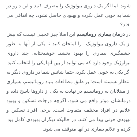
شوند. اما اگر یک داروی بیولوژیک را مصرف کنید و این دارو در
شما به خوبی عمل نکرده و بهبودی حاصل نشود، چه اتفاقی می
افتد؟
در
درمان بیماری روماتیسم
این اصلا چیز عجیبی نیست که بیش
از یک داروی بیولوژیک را امتحان کنید تا یکی از آنها به طور
چشمگیری بیماری را بهبود بخشد. خوشبختانه، چند داروی
بیولوژیک وجود دارد که می توانید از بین آنها یکی را انتخاب کنید.
اگر یکی به خوبی عمل نکرد، حتما شانس شما در داروی دیگر به
انتظار نشسته است! بر طبق مطالعات بنیاد روماتیسم، بسیاری
از مبتلایان به روماتیسم در نهایت به یکی از داروها پاسخ داده و
درمانشان موثر واقع می شود، اگرچه درجات تسکین و بهبود
علایم در افراد مختلف متفاوت است. برخی افراد تسکین و
بهبودی جزئی پیدا می کنند، در حالیکه دیگران بهبودی کامل پیدا
کرده و علائم بیماری در آنها متوقف می شود.