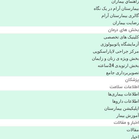
راهنماي بیماران
بیمارستان آرام در یک نگاه
گالری بیمارستان آرام
رضایت بیماران
بخش های درمان
کلینیک های تخصصی
آزمایشگاه پاتوبیولوژی
مرکز جراحی لاپاراسکوپی
بخش ویژه ی زنان و زایمان
بخش ارتوپدی 24ساعته
تصویربرداری جامع
پزشكان
اطلاعات سلامت
اطلاعات بیماری‌ها
اطلاعات دارو‌ها
اپليكيشن بيمارستان
آموزش بیمار
اخبار و مقالات
مقالات
اخبار