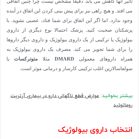
تاثیر آنها کاهش می یابد. دقیقا مشخص نیست چرا چنین اتفاقی
می افتد. و هیچ راهی نیز برای پیش بینی کردن این اتفاق در آینده
وجود ندارد. اما اگر این اتفاق برای شما فتاد، عصبی نشوید. با
پزشکتان صحبت کنید. پزشک احتمالا نوع دیگری از داروی
بیولوژیک یا ترکیبی از یک داروی بیولوژیک و داروی دیگر داروها
را برای شما تجویز می کند. مصرف یک داروی بیولوژیک به
همراه داروهای معمولی
DMARD
مثلا
متوترکسات
یا
سولفاسالازین اغلب ترکیبی کارساز و درمانی موثر است.
بیشتر بخوانید
:
عوارض قطع ناگهانی دارو در بیماری آرتریت
روماتوئید
انتخاب داروی بیولوژیک