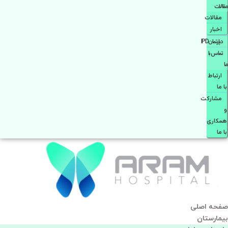
مقالات
مقالات
اخبار
دپارتمانIPD
تماس با
ما
ارتباط
با ما
مشاركت
و
همكاری
با ما
صفحه اصلی
بيمارستان