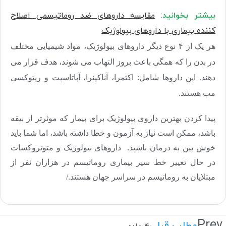
بیشتر بخوانید
:
مقایسه داروهای ضد روماتیسمی اصلاح
کننده بیماری با داروهای بیولوژیک
هر یک از ۴ نوع دیگر داروهای بیولوژیک، مواد شیمیایی مختلف
در بدن را که همگی باعث بروز التهاب می شوند، هدف قرار می
دهند. این داروها شامل: اکتمرا، آناکینرا، آباتاسپت و ریتوکسی
مب هستند.
پیدا کردن بهترین داروی بیولوژیک برای بیمار که موثرتر از بیقه
باشد، ممکن است نیاز به آزمون و خطا داشته باشد، اما شما باید
خوش بین به درمان باشید. داروهای بیولوژیک و متوتروکسات
در حال تغییر خط سیر بیماری روماتیسم در هزاران نفر از
مبتلایان به روماتیسم در سراسر جهان هستند./
Prev
مطلب قبلی