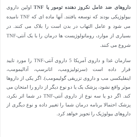
داروهای ضد عامل نکروز دهنده تومور یا
TNF
اولین داروی
بیولوژیکی بودند که توسعه یافتند. آنها ماده ای که
TNF
نامیده
می شود و عامل التهاب در بدن است را بلاک می کنند. در
بسیاری از موارد، روماتولوژیست ها درمان را با یک آنتی-
TNF
شروع می کنند.
سازمان غذا و داروی آمریکا 5 داروی آنتی-
TNF
را مورد تایید
قرار داده است (سرتولیزومب، اتانرسپ، آدالیمومب،
اینفلیکسی مب و داروی تزریقی گولیمومب). اگر یکی از داروها
موثر واقع نشود، پزشک یک یا دو نوع دیگر از دارو را امتحان می
کند. اگر دو یا سه نوع از داروی آنتی-
TNF
در شما اثر نکرد،
پزشک احتمالا برنامه درمان شما را تغییر داده و نوع دیگری از
داروهای بیولوژیک را تجویز خواهد کرد.