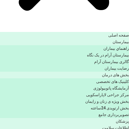
صفحه اصلی
بيمارستان
راهنماي بیماران
بیمارستان آرام در یک نگاه
گالری بیمارستان آرام
رضایت بیماران
بخش های درمان
کلینیک های تخصصی
آزمایشگاه پاتوبیولوژی
مرکز جراحی لاپاراسکوپی
بخش ویژه ی زنان و زایمان
بخش ارتوپدی 24ساعته
تصویربرداری جامع
پزشكان
اطلاعات سلامت