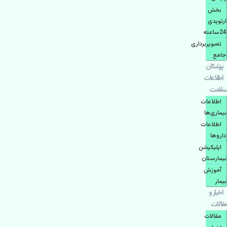
بخش
ارتوپدی
24ساعته
تصویربرداری
جامع
پزشكان
اطلاعات
سلامت
اطلاعات
بیماری‌ها
اطلاعات
دارو‌ها
اپليكيشن
بيمارستان
آموزش
بیمار
اخبار و
مقالات
مقالات