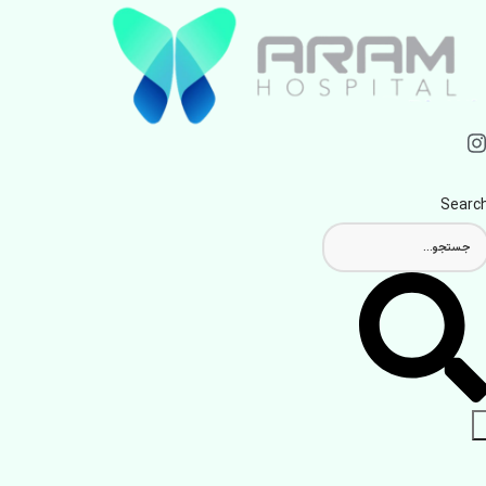
Searc