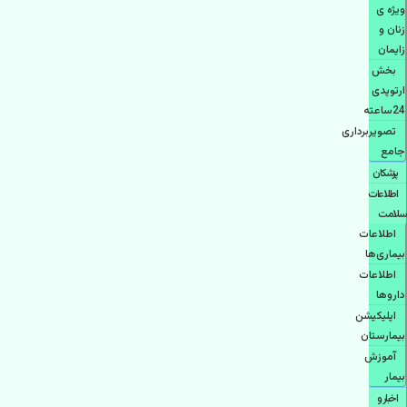
ویژه ی
زنان و
زایمان
بخش
ارتوپدی
24ساعته
تصویربرداری
جامع
پزشكان
اطلاعات
سلامت
اطلاعات
بیماری‌ها
اطلاعات
دارو‌ها
اپليكيشن
بيمارستان
آموزش
بیمار
اخبار و