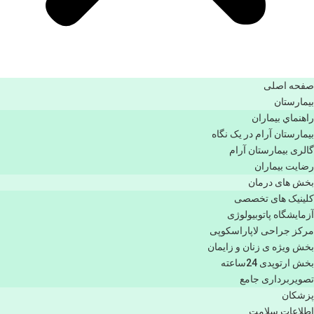
صفحه اصلی
بيمارستان
راهنماي بیماران
بیمارستان آرام در یک نگاه
گالری بیمارستان آرام
رضایت بیماران
بخش های درمان
کلینیک های تخصصی
آزمایشگاه پاتوبیولوژی
مرکز جراحی لاپاراسکوپی
بخش ویژه ی زنان و زایمان
بخش ارتوپدی 24ساعته
تصویربرداری جامع
پزشكان
اطلاعات سلامت