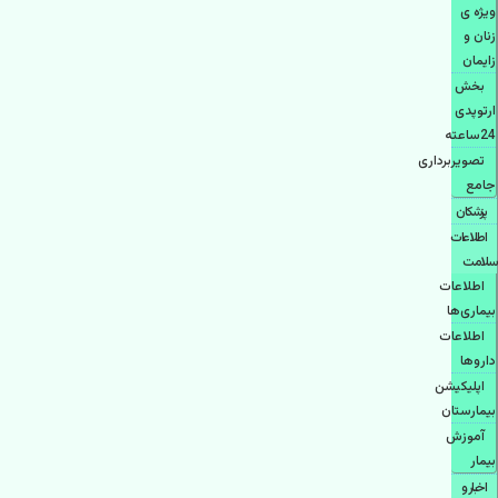
ویژه ی
زنان و
زایمان
بخش
ارتوپدی
24ساعته
تصویربرداری
جامع
پزشكان
اطلاعات
سلامت
اطلاعات
بیماری‌ها
اطلاعات
دارو‌ها
اپليكيشن
بيمارستان
آموزش
بیمار
اخبار و