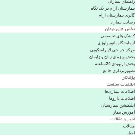
راهنماي بیماران
بیمارستان آرام در یک نگاه
گالری بیمارستان آرام
رضایت بیماران
بخش های درمان
کلینیک های تخصصی
آزمایشگاه پاتوبیولوژی
مرکز جراحی لاپاراسکوپی
بخش ویژه ی زنان و زایمان
بخش ارتوپدی 24ساعته
تصویربرداری جامع
پزشكان
اطلاعات سلامت
اطلاعات بیماری‌ها
اطلاعات دارو‌ها
اپليكيشن بيمارستان
آموزش بیمار
اخبار و مقالات
مقالات
اخبار