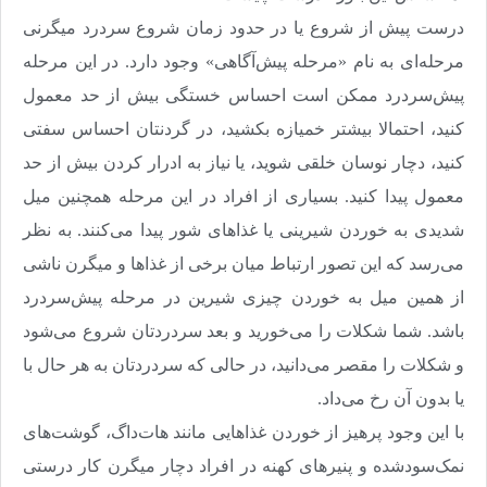
درست پیش از شروع یا در حدود زمان شروع سردرد میگرنی
مرحله‌ای به نام «مرحله پیش‌آگاهی» وجود دارد. در این مرحله
پیش‌سردرد ممکن است احساس خستگی بیش از حد معمول
کنید، احتمالا بیشتر خمیازه بکشید، در گردنتان احساس سفتی
کنید، دچار نوسان خلقی شوید، یا نیاز به ادرار کردن بیش از حد
معمول پیدا کنید. بسیاری از افراد در این مرحله همچنین میل
شدیدی به خوردن شیرینی یا غذاهای شور پیدا می‌کنند. به نظر
می‌رسد که این تصور ارتباط میان برخی از غذاها و میگرن ناشی
از همین میل به خوردن چیزی شیرین در مرحله پیش‌سردرد
باشد. شما شکلات را می‌خورید و بعد سردردتان شروع می‌شود
و شکلات را مقصر می‌‌دانید، در حالی که سردردتان به هر حال با
یا بدون آن رخ می‌داد
.
با این وجود پرهیز از خوردن غذاهایی مانند هات‌داگ، گوشت‌های
نمک‌سودشده و پنیرهای کهنه در افراد دچار میگرن کار درستی