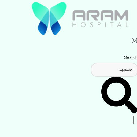
Searc