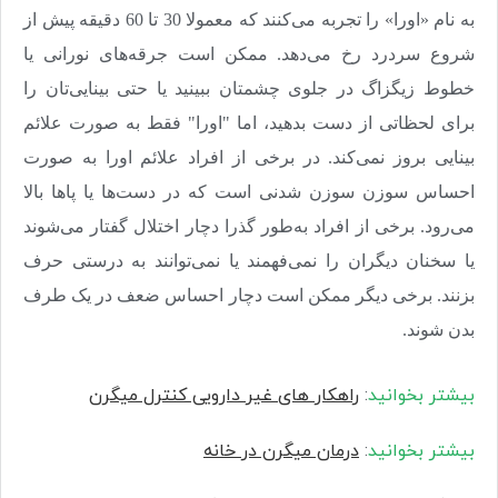
به نام «اورا» را تجربه می‌کنند که معمولا 30 تا 60 دقیقه پیش از
شروع سردرد رخ می‌دهد. ممکن است جرقه‌های نورانی یا
خطوط زیگزاگ در جلوی چشمتان ببینید یا حتی بینایی‌تان را
برای لحظاتی از دست بدهید، اما "اورا" فقط به صورت علائم
بینایی بروز نمی‌کند. در برخی از افراد علائم اورا به صورت
احساس سوزن سوزن شدنی است که در دست‌ها یا پاها بالا
می‌رود. برخی از افراد به‌طور گذرا دچار اختلال گفتار می‌شوند
یا سخنان دیگران را نمی‌فهمند یا نمی‌توانند به درستی حرف
بزنند. برخی دیگر ممکن است دچار احساس ضعف در یک طرف
بدن شوند
.
بیشتر بخوانید
:
راهکار های غیر دارویی کنترل میگرن
بیشتر بخوانید
:
درمان میگرن در خانه