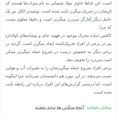
است- این غذاها حاوی مواد شیمایی به نام نیترات‌ها هستند که
اثرشان در تحریک میگرن ثابت شده است. نوشیدن الکل نیز یک
عامل دیگر آغازگر سردرد میگرنی است و دقیقا معلوم نیست
که چرا
.
کافئین (ماده محرک موجود در قهوه، چای و نوشابه‌های کولادار)
نیز در برخی از افراد تحریک‌کننده ایجاد میگرن است، گرچه در
برخی دیگر به خصوص درست در شروع حمله میگرنی ممکن
است سردرد را تخفیف دهد
.
برخی افراد شروع حمله میگرن‌شان را به تغییرات آب و هوایی
نسبت می‌دهند. در این مورد هم دانشمندان نمی‌دانند چرا اینگونه
است، اما درستی گزارش‌های این افراد درباره این رابطه ثابت
شده است
.
بیشتر بخوانید
:
آنچه میگرنی ها نباید بخورند