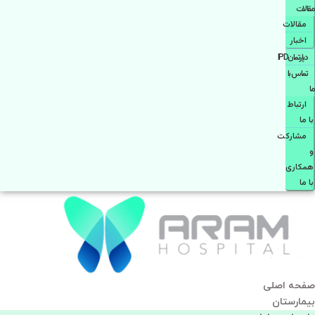
مقالات
مقالات
اخبار
دپارتمانIPD
تماس با
ما
ارتباط
با ما
مشاركت
و
همكاری
با ما
صفحه اصلی
بيمارستان