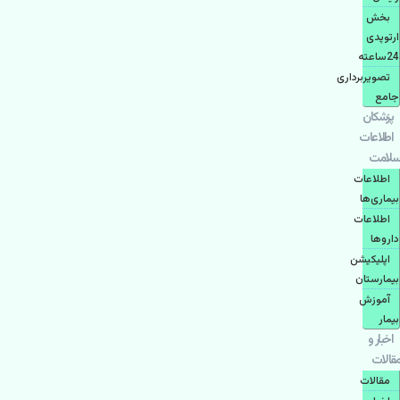
بخش
ارتوپدی
24ساعته
تصویربرداری
جامع
پزشكان
اطلاعات
سلامت
اطلاعات
بیماری‌ها
اطلاعات
دارو‌ها
اپليكيشن
بيمارستان
آموزش
بیمار
اخبار و
مقالات
مقالات