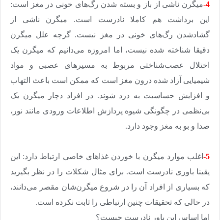
4-
میگرن ناشی از باز و بسته شدن رگ‌های خونی در مغز است:
این برداشت هم کاملا نادرست است. میگرن ناشی از
گشاد‌شدن رگ‌های خونی در مغز نیست. گرچه علل میگرن
دقیقا شناخته شده نیست، اما امروزه می‌دانیم که میگرن یک
اختلال عصب‌شناختی مربوط به مسیرهای عصبی و مواد
شیمیایی آزاد شده درون مغز است که ممکن است باعث التهاب
و افزایش حساسیت به درد شوند. در افراد دچار میگرن یک
بی‌نظمی در چگونگی شیوه پردازش اطلاعات ورودی مانند نور،
صدا و بو به مغز وجود دارد
.
5-
اغلب موارد میگرن با خوردن غذاهای خاصی ارتباط دارد: این
یقینا باوری نادرست است
.
برای مثال شکلات را در نظر بگیرید
که بسیاری از افراد آن را در شروع میگرن‌شان مقصر می‌دانند،
در حالی که تحقیقات چنین ارتباطی را ثابت نکرده است
.
اما اساس این باور نادرست چیست؟