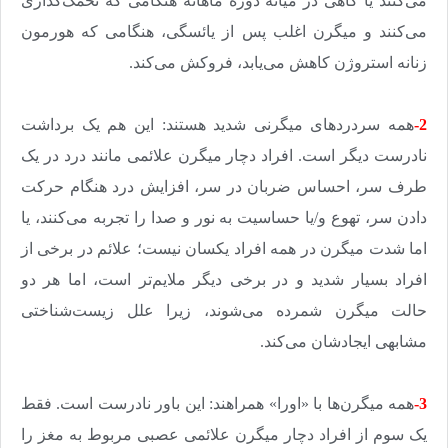
می‌کنند یا گاهی در میانه دوره ماهانه هنگامی که تخمک‌گذاری
می‌کنند و میگرن اغلب پس از یائسگی، هنگامی که هورمون
زنانه استروژن کاهش می‌یابد، فروکش می‌کند
.
2-
همه سردردهای میگرنی شدید هستند: این هم یک برداشت
نادرست دیگر است. افراد دچار میگرن علائمی مانند درد در یک
طرف سر، احساس ضربان در سر، افزایش درد هنگام حرکت
دادن سر، تهوع و/یا حساسیت به نور و صدا را تجربه می‌کنند، یا
اما شدت میگرن در همه افراد یکسان نیست؛ علائم در برخی از
افراد بسیار شدید و در برخی دیگر ملایم‌تر است، اما هر دو
حالت میگرن شمرده می‌شوند، زیرا علل زیست‌شناختی
مشابهی ایجادشان می‌کند
.
3-
همه میگرن‌ها با «اورا» همراهند: این باور نادرست است. فقط
یک سوم از افراد دچار میگرن علائمی عصبی مربوط به مغز را