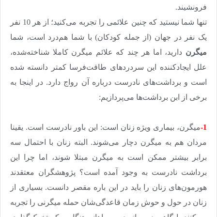
فرونشیند.
تنها شما نیستید که چنین علائمی را تجربه می‌کنید؛ از هر 10 نفر
یک نفر در جهان (از جمله کودکان) با شما هم‌درد است، شما
میگرن
دارید، اما هر چند که علائم میگرن کاملا شناخته‌شده،
علل ایجادکننده این سردردهای طاقت‌فرسا کمتر دانسته شده
است و برداشت‌های نادرست درباره آن رواج دارد. در اینجا به
برخی از ابن برداشت‌ها می‌پردازیم
:
1-
میگرن، بیماری ویژه زنان است: این باور نادرست است. یقینا
مردان هم به میگرن دچار می‌شوند. البته زنان با احتمال سه
برابر بیشتر ممکن است به میگرن مبتلا شوند، اما چرا این
برداشت نادرست به وجود آمده است؟ پژوهشگران معتقدند
هورمون‌های زنان را باید در این باره مقصر دانست. بسیاری از
زنان در حول و حوش زمان قاعدگی‌شان حمله میگرنی را تجربه